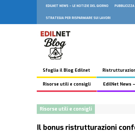
EDILNET NEWS – LE NOTIZIE DEL GIORNO
PUBBLICIZZA
STRATEGIA PER RISPARMIARE SUI LAVORI
Sfoglia il Blog Edilnet
Ristrutturazion
Risorse utili e consigli
EdilNet News –
Risorse utili e consigli
Il bonus ristrutturazioni co