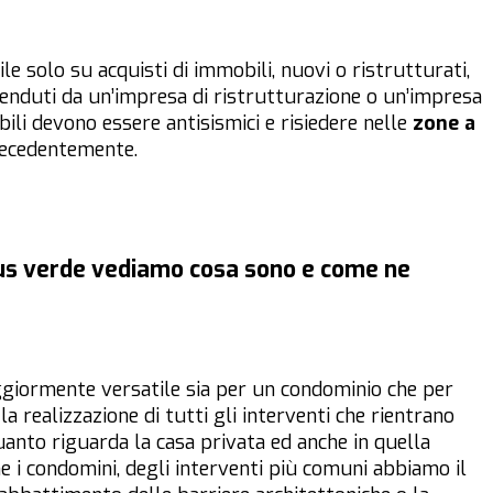
le solo su acquisti di immobili, nuovi o ristrutturati,
enduti da un’impresa di ristrutturazione o un’impresa
ili devono essere antisismici e risiedere nelle
zone a
ecedentemente.
onus verde vediamo cosa sono e come ne
giormente versatile sia per un condominio che per
 realizzazione di tutti gli interventi che rientrano
anto riguarda la casa privata ed anche in quella
 i condomini, degli interventi più comuni abbiamo il