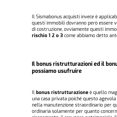
Il Sismabonus acquisti invece è applicabi
questi immobili dovranno però essere v
di costruzione, ovviamente questi immob
rischio 1 2 o 3
come abbiamo detto ant
Il bonus ristrutturazioni ed il b
possiamo usufruire
Il
bonus ristrutturazione
è quello mag
una casa privata poiché questo agevola la
nella manutenzione straordinario per qu
ordinaria solamente per quanto concerne