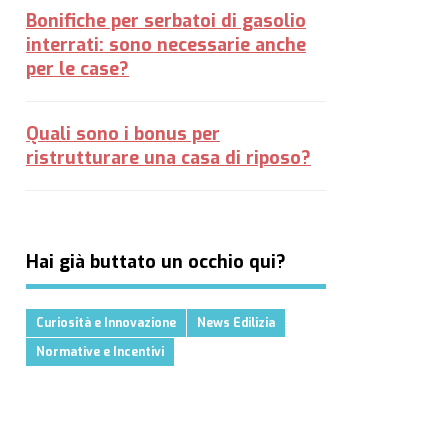
Bonifiche per serbatoi di gasolio
interrati: sono necessarie anche
per le case?
Quali sono i bonus per
ristrutturare una casa di riposo?
Hai già buttato un occhio qui?
Curiosità e Innovazione
News Edilizia
Normative e Incentivi