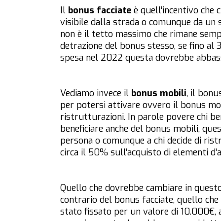
Il
bonus facciate
è quell’incentivo che c
visibile dalla strada o comunque da un 
non è il tetto massimo che rimane sempr
detrazione del bonus stesso, se fino al 
spesa nel 2022 questa dovrebbe abbass
Vediamo invece il
bonus mobili
, il bonu
per potersi attivare ovvero il bonus m
ristrutturazioni. In parole povere chi b
beneficiare anche del bonus mobili, qu
persona o comunque a chi decide di rist
circa il 50% sull’acquisto di elementi d
Quello che dovrebbe cambiare in questo 
contrario del bonus facciate, quello ch
stato fissato per un valore di 10.000€,