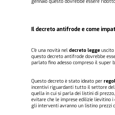
gennaio questo dovrebbe essere ridotto
Il decreto antifrode e come impa
C’è una novità nel
decreto legge
uscito 
questo decreto antifrode dovrebbe esser
parlato fino adesso compreso il super 
Questo decreto è stato ideato per
rego
incentivi riguardanti tutto il settore de
quella in cui si parla dei listini di prez
evitare che le imprese edilizie lievitino 
gli interventi avranno un listino prezzi