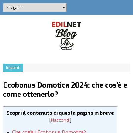
Impianti
Ecobonus Domotica 2024: che cos’è e
come ottenerlo?
Scopri il contenuto di questa pagina in breve
[
Nascondi
]
Che cos’è l’Ecobonus Domotica?