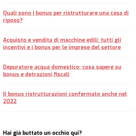
Quali sono i bonus per ristrutturare una casa di
riposo?
Acquisto e vendita di macchine edili: tutti gli
incentivi e i bonus per le imprese del settore
Depuratore acqua domestico: cosa sapere su
bonus e detrazioni fiscali
Il bonus ristrutturazioni confermato anche nel
2022
Hai già buttato un occhio qui?