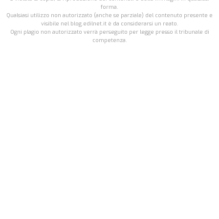
forma.
Qualsiasi utilizzo non autorizzato (anche se parziale) del contenuto presente e
visibile nel blog.edilnet.it è da considerarsi un reato.
Ogni plagio non autorizzato verrà perseguito per legge presso il tribunale di
competenza.