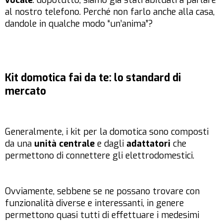
vocale
: dopotutto, siamo già stati abituati a parlare
al nostro telefono. Perché non farlo anche alla casa,
dandole in qualche modo “un’anima”?
Kit domotica fai da te: lo standard di
mercato
Generalmente, i kit per la domotica sono composti
da una
unità centrale
e dagli
adattatori
che
permettono di connettere gli elettrodomestici.
Ovviamente, sebbene se ne possano trovare con
funzionalità diverse e interessanti, in genere
permettono quasi tutti di effettuare i medesimi