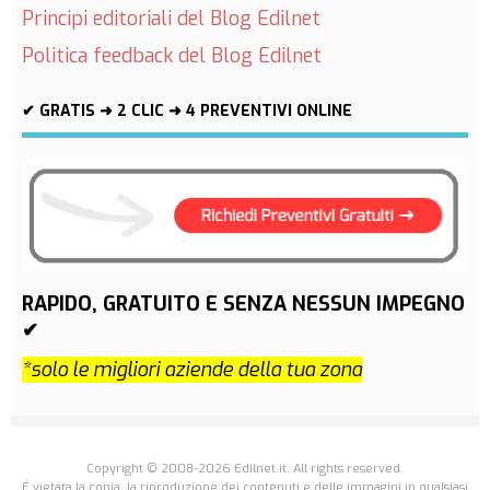
Principi editoriali del Blog Edilnet
Politica feedback del Blog Edilnet
✔ GRATIS ➜ 2 CLIC ➜ 4 PREVENTIVI ONLINE
RAPIDO, GRATUITO E SENZA NESSUN IMPEGNO
✔
*solo le migliori aziende della tua zona
Copyright © 2008-2026 Edilnet.it. All rights reserved.
É vietata la copia, la riproduzione dei contenuti e delle immagini in qualsiasi