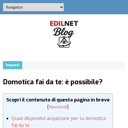
Impianti
Domotica fai da te: è possibile?
Scopri il contenuto di questa pagina in breve
[
Nascondi
]
Quali dispositivi acquistare per la domotica
fai da te