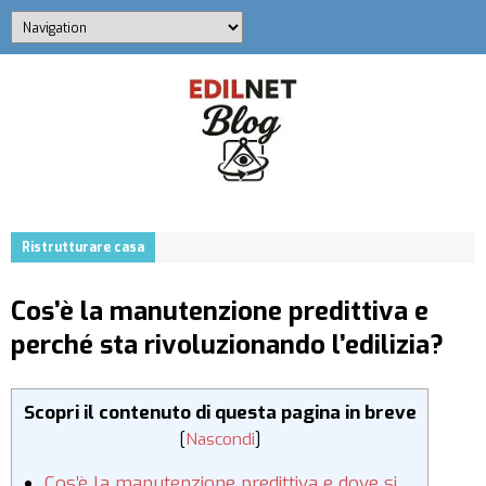
Ristrutturare casa
Cos’è la manutenzione predittiva e
perché sta rivoluzionando l’edilizia?
Scopri il contenuto di questa pagina in breve
[
Nascondi
]
Cos’è la manutenzione predittiva e dove si