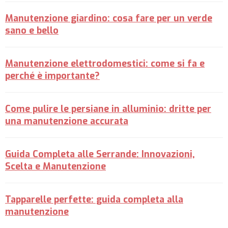
Manutenzione giardino: cosa fare per un verde
sano e bello
Manutenzione elettrodomestici: come si fa e
perché è importante?
Come pulire le persiane in alluminio: dritte per
una manutenzione accurata
Guida Completa alle Serrande: Innovazioni,
Scelta e Manutenzione
Tapparelle perfette: guida completa alla
manutenzione