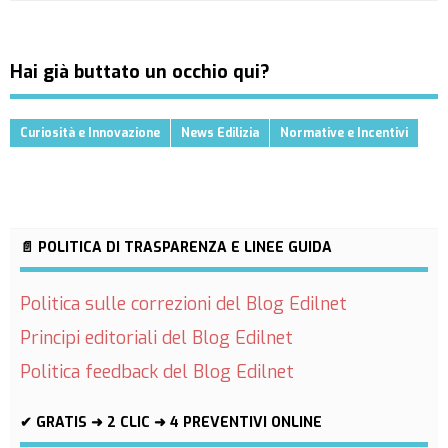
Hai già buttato un occhio qui?
Curiosità e Innovazione
News Edilizia
Normative e Incentivi
📄 POLITICA DI TRASPARENZA E LINEE GUIDA
Politica sulle correzioni del Blog Edilnet
Principi editoriali del Blog Edilnet
Politica feedback del Blog Edilnet
✔ GRATIS ➜ 2 CLIC ➜ 4 PREVENTIVI ONLINE