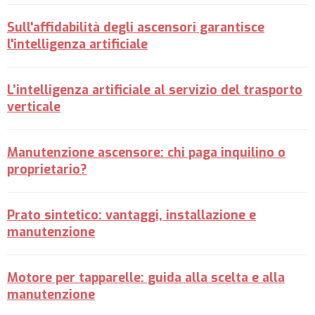
Sull'affidabilità degli ascensori garantisce
l'intelligenza artificiale
L’intelligenza artificiale al servizio del trasporto
verticale
Manutenzione ascensore: chi paga inquilino o
proprietario?
Prato sintetico: vantaggi, installazione e
manutenzione
Motore per tapparelle: guida alla scelta e alla
manutenzione