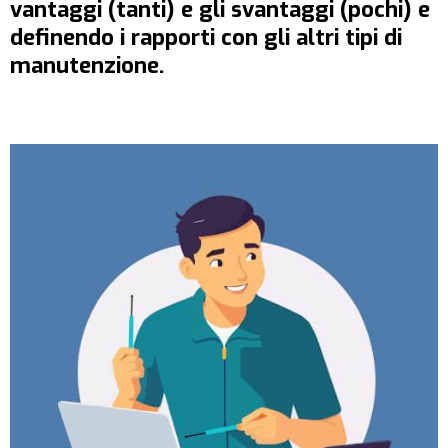
vantaggi (tanti) e gli svantaggi (pochi) e
definendo i rapporti con gli altri tipi di
manutenzione.