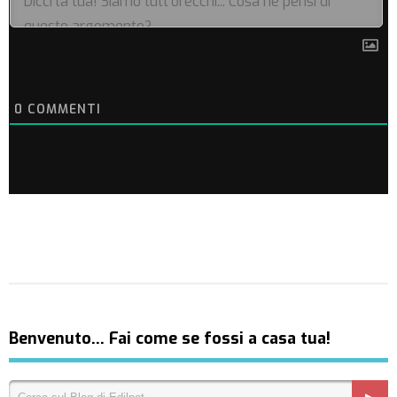
0
COMMENTI
Benvenuto… Fai come se fossi a casa tua!