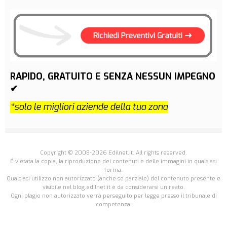
RAPIDO, GRATUITO E SENZA NESSUN IMPEGNO
✔
*solo le migliori aziende della tua zona
Copyright © 2008-2026 Edilnet.it. All rights reserved.
É vietata la copia, la riproduzione dei contenuti e delle immagini in qualsiasi
forma.
Qualsiasi utilizzo non autorizzato (anche se parziale) del contenuto presente e
visibile nel blog.edilnet.it è da considerarsi un reato.
Ogni plagio non autorizzato verrà perseguito per legge presso il tribunale di
competenza.