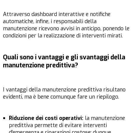
Attraverso dashboard interattive e notifiche
automatiche, infine, i responsabili della
manutenzione ricevono avvisi in anticipo, ponendo le
condizioni per la realizzazione di interventi mirati.
Quali sono i vantaggi e gli svantaggi della
manutenzione predittiva?
I vantaggi della manutenzione predittiva risultano
evidenti, ma è bene comunque fare un riepilogo.
Riduzione dei costi operativi:
la manutenzione
predittiva permette di evitare interventi
d’emergenza e riparazioni costose; dunque,