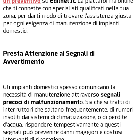
un preventivo
su
Edilnet.it
. La piattaforma online
che ti connette con specialisti qualificati nella tua
zona, per darti modo di trovare l’assistenza giusta
per ogni esigenza di manutenzione di impianti
domestici.
Presta Attenzione ai Segnali di
Avvertimento
Gli impianti domestici spesso comunicano la
necessità di manutenzione attraverso
segnali
precoci di malfunzionament
o. Sia che si tratti di
interruttori che saltano frequentemente, di rumori
insoliti dai sistemi di climatizzazione, o di perdite
d’acqua, rispondere tempestivamente a questi
segnali può prevenire danni maggiori e costosi
interventi di riparazione.