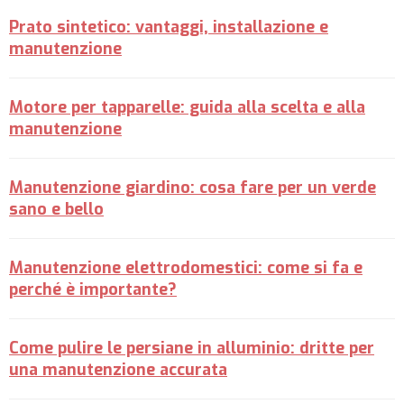
Prato sintetico: vantaggi, installazione e
manutenzione
Motore per tapparelle: guida alla scelta e alla
manutenzione
Manutenzione giardino: cosa fare per un verde
sano e bello
Manutenzione elettrodomestici: come si fa e
perché è importante?
Come pulire le persiane in alluminio: dritte per
una manutenzione accurata