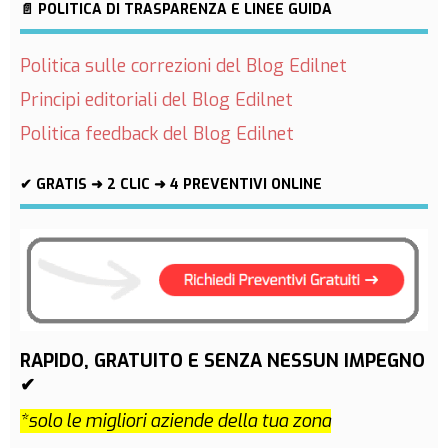
📄 POLITICA DI TRASPARENZA E LINEE GUIDA
Politica sulle correzioni del Blog Edilnet
Principi editoriali del Blog Edilnet
Politica feedback del Blog Edilnet
✔ GRATIS ➜ 2 CLIC ➜ 4 PREVENTIVI ONLINE
RAPIDO, GRATUITO E SENZA NESSUN IMPEGNO
✔
*solo le migliori aziende della tua zona