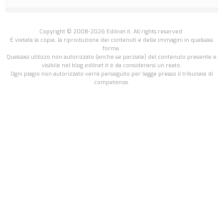
Copyright © 2008-2026 Edilnet.it. All rights reserved.
É vietata la copia, la riproduzione dei contenuti e delle immagini in qualsiasi
forma.
Qualsiasi utilizzo non autorizzato (anche se parziale) del contenuto presente e
visibile nel blog.edilnet.it è da considerarsi un reato.
Ogni plagio non autorizzato verrà perseguito per legge presso il tribunale di
competenza.