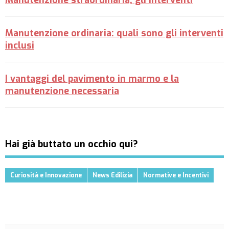
Manutenzione straordinaria, gli interventi
Manutenzione ordinaria: quali sono gli interventi
inclusi
I vantaggi del pavimento in marmo e la
manutenzione necessaria
Hai già buttato un occhio qui?
Curiosità e Innovazione
News Edilizia
Normative e Incentivi