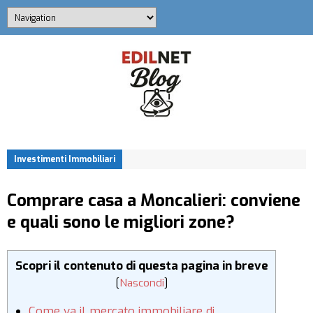
Investimenti Immobiliari
Comprare casa a Moncalieri: conviene
e quali sono le migliori zone?
Scopri il contenuto di questa pagina in breve
[
Nascondi
]
Come va il mercato immobiliare di