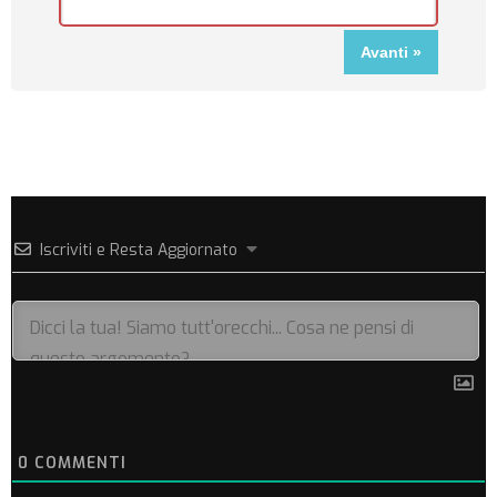
Iscriviti e Resta Aggiornato
0
COMMENTI