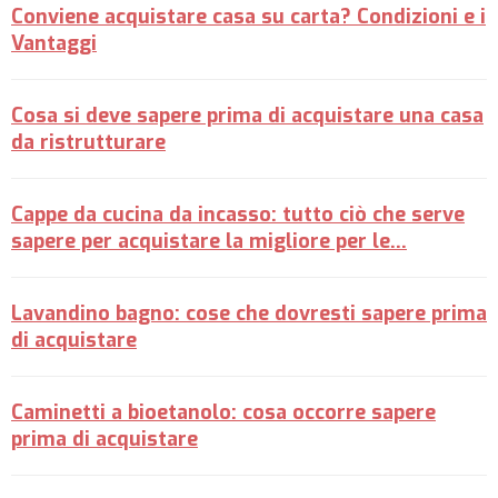
Conviene acquistare casa su carta? Condizioni e i
Vantaggi
Cosa si deve sapere prima di acquistare una casa
da ristrutturare
Cappe da cucina da incasso: tutto ciò che serve
sapere per acquistare la migliore per le…
Lavandino bagno: cose che dovresti sapere prima
di acquistare
Caminetti a bioetanolo: cosa occorre sapere
prima di acquistare