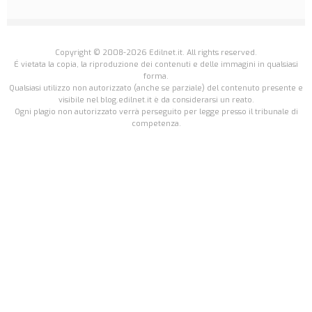
Copyright © 2008-2026 Edilnet.it. All rights reserved.
É vietata la copia, la riproduzione dei contenuti e delle immagini in qualsiasi
forma.
Qualsiasi utilizzo non autorizzato (anche se parziale) del contenuto presente e
visibile nel blog.edilnet.it è da considerarsi un reato.
Ogni plagio non autorizzato verrà perseguito per legge presso il tribunale di
competenza.