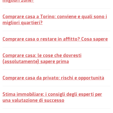
migliori zone?
Comprare casa a Torino: conviene e quali sono i
migliori quartieri?
Comprare casa o restare in affitto? Cosa sapere
Comprare casa: le cose che dovresti
(assolutamente) sapere prima
Comprare casa da privato: rischi e opportunità
Stima immobiliare: i consigli degli esperti per
una valutazione di successo