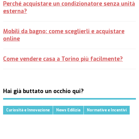
Perché acquistare un condizionatore senza unità
esterna?
Mobili da bagno: come sceglierli e acquistare
online
Come vendere casa a Torino più facilmente?
Hai già buttato un occhio qui?
Curiosità e Innovazione
News Edilizia
Normative e Incentivi