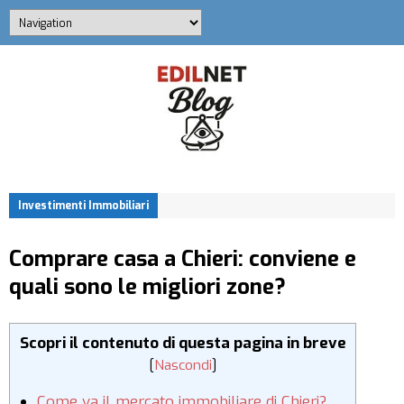
Investimenti Immobiliari
Comprare casa a Chieri: conviene e
quali sono le migliori zone?
Scopri il contenuto di questa pagina in breve
[
Nascondi
]
Come va il mercato immobiliare di Chieri?