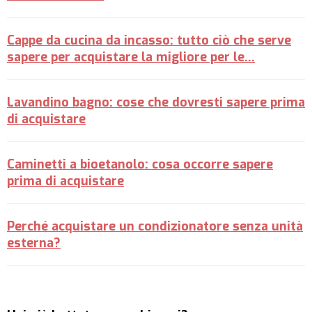
Cappe da cucina da incasso: tutto ciò che serve
sapere per acquistare la migliore per le…
Lavandino bagno: cose che dovresti sapere prima
di acquistare
Caminetti a bioetanolo: cosa occorre sapere
prima di acquistare
Perché acquistare un condizionatore senza unità
esterna?