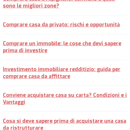
sono le migliori zone?
Comprare casa da privato: rischi e opportunità
Comprare un immobile: le cose che devi sapere
prima di investire
Investimento immobiliare redditizio: guida per
comprare casa da affittare
Conviene acquistare casa su carta? Condizioni e i
Vantaggi
Cosa si deve sapere prima di acquistare una casa
da ristrutturare