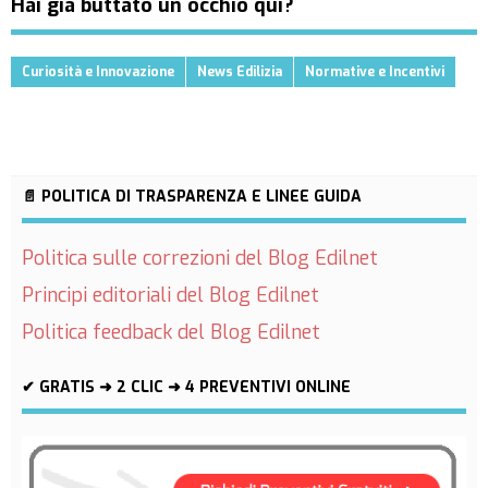
Hai già buttato un occhio qui?
Curiosità e Innovazione
News Edilizia
Normative e Incentivi
📄 POLITICA DI TRASPARENZA E LINEE GUIDA
Politica sulle correzioni del Blog Edilnet
Principi editoriali del Blog Edilnet
Politica feedback del Blog Edilnet
✔ GRATIS ➜ 2 CLIC ➜ 4 PREVENTIVI ONLINE