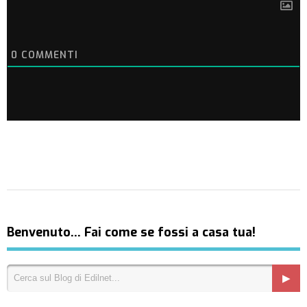
0
COMMENTI
Benvenuto… Fai come se fossi a casa tua!