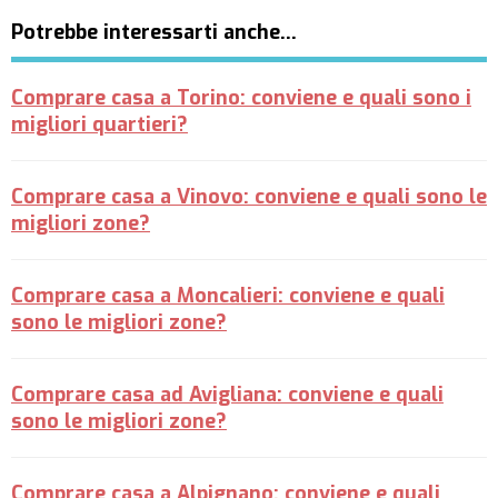
Potrebbe interessarti anche…
Comprare casa a Torino: conviene e quali sono i
migliori quartieri?
Comprare casa a Vinovo: conviene e quali sono le
migliori zone?
Comprare casa a Moncalieri: conviene e quali
sono le migliori zone?
Comprare casa ad Avigliana: conviene e quali
sono le migliori zone?
Comprare casa a Alpignano: conviene e quali