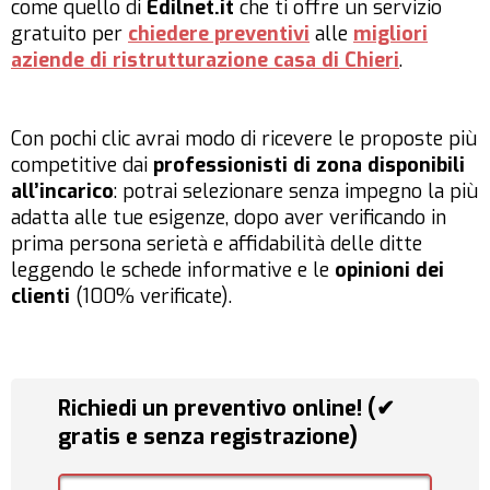
come quello di
Edilnet.it
che ti offre un servizio
gratuito per
chiedere preventivi
alle
migliori
aziende di ristrutturazione casa di Chieri
.
Con pochi clic avrai modo di ricevere le proposte più
competitive dai
professionisti di zona disponibili
all’incarico
: potrai selezionare senza impegno la più
adatta alle tue esigenze, dopo aver verificando in
prima persona serietà e affidabilità delle ditte
leggendo le schede informative e le
opinioni dei
clienti
(100% verificate).
Richiedi un preventivo online! (✔
gratis e senza registrazione)