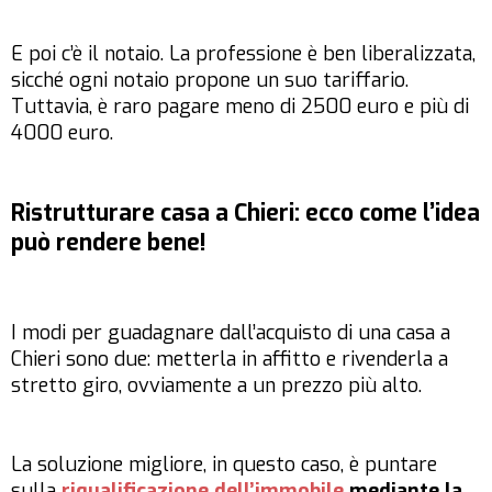
E poi c’è il notaio. La professione è ben liberalizzata,
sicché ogni notaio propone un suo tariffario.
Tuttavia, è raro pagare meno di 2500 euro e più di
4000 euro.
Ristrutturare casa a Chieri: ecco come l’idea
può rendere bene!
I modi per guadagnare dall’acquisto di una casa a
Chieri sono due: metterla in affitto e rivenderla a
stretto giro, ovviamente a un prezzo più alto.
La soluzione migliore, in questo caso, è puntare
sulla
riqualificazione dell’immobile
mediante la