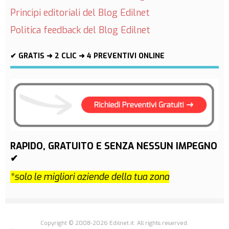
Principi editoriali del Blog Edilnet
Politica feedback del Blog Edilnet
✔ GRATIS ➜ 2 CLIC ➜ 4 PREVENTIVI ONLINE
RAPIDO, GRATUITO E SENZA NESSUN IMPEGNO
✔
*solo le migliori aziende della tua zona
Copyright © 2008-2026 Edilnet.it. All rights reserved.