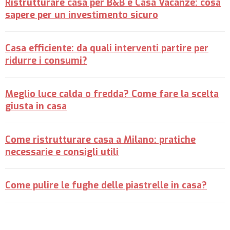
Ristrutturare casa per B&B e Casa Vacanze: cosa
sapere per un investimento sicuro
Casa efficiente: da quali interventi partire per
ridurre i consumi?
Meglio luce calda o fredda? Come fare la scelta
giusta in casa
Come ristrutturare casa a Milano: pratiche
necessarie e consigli utili
Come pulire le fughe delle piastrelle in casa?