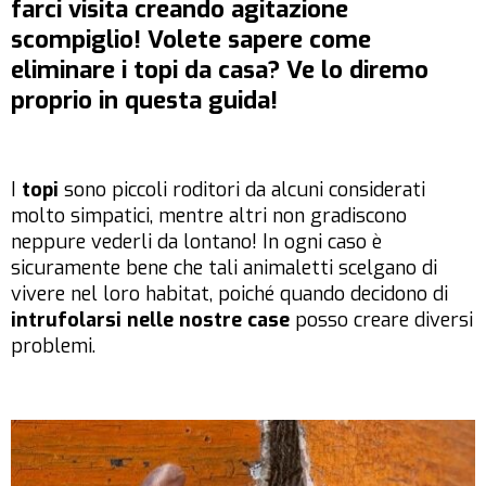
farci visita creando agitazione
scompiglio! Volete sapere come
eliminare i topi da casa? Ve lo diremo
proprio in questa guida!
I
topi
sono piccoli roditori da alcuni considerati
molto simpatici, mentre altri non gradiscono
neppure vederli da lontano! In ogni caso è
sicuramente bene che tali animaletti scelgano di
vivere nel loro habitat, poiché quando decidono di
intrufolarsi nelle nostre case
posso creare diversi
problemi.