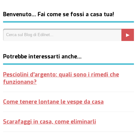
Benvenuto… Fai come se fossi a casa tua!
Potrebbe interessarti anche…
Pesciolini d'argento: quali sono i rimedi che
funzionano?
Come tenere lontane le vespe da casa
Scarafaggi in casa, come eliminarli