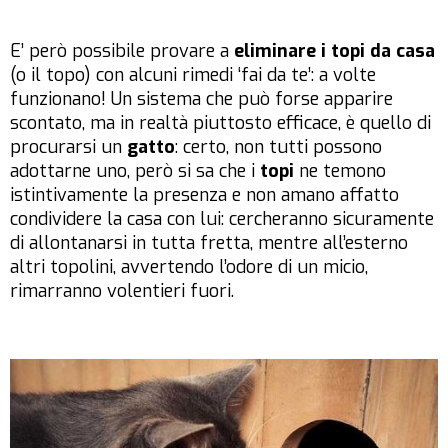
E’ però possibile provare a
eliminare i topi da casa
(o il topo) con alcuni rimedi ‘fai da te’: a volte
funzionano! Un sistema che può forse apparire
scontato, ma in realtà piuttosto efficace, è quello di
procurarsi un
gatto
: certo, non tutti possono
adottarne uno, però si sa che i
topi
ne temono
istintivamente la presenza e non amano affatto
condividere la casa con lui: cercheranno sicuramente
di allontanarsi in tutta fretta, mentre all’esterno
altri topolini, avvertendo l’odore di un micio,
rimarranno volentieri fuori.