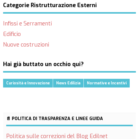
Categorie Ristrutturazione Esterni
Infissi e Serramenti
Edificio
Nuove costruzioni
Hai già buttato un occhio qui?
Curiosità e Innovazione
News Edilizia
Normative e Incentivi
📄 POLITICA DI TRASPARENZA E LINEE GUIDA
Politica sulle correzioni del Blog Edilnet