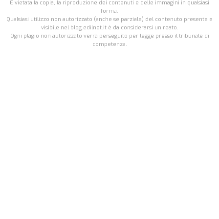
É vietata la copia, la riproduzione dei contenuti e delle immagini in qualsiasi
forma.
Qualsiasi utilizzo non autorizzato (anche se parziale) del contenuto presente e
visibile nel blog.edilnet.it è da considerarsi un reato.
Ogni plagio non autorizzato verrà perseguito per legge presso il tribunale di
competenza.