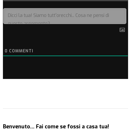
0
COMMENTI
Benvenuto… Fai come se fossi a casa tua!