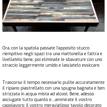
Ora, con la spatola passate l’apposito stucco
riempitivo negli spazi tra una mattonella e l’altra e
livellatelo bene, poi eliminate le sbavature con uno
straccio leggermente umido e lasciatelo essiccare.
Trascorso il tempo necessario pulite accuratamente
il ripiano piastrellato con una spugna bagnata e ben
strizzata in acqua mista ad alcool. Bene, adesso
asciugate tutto quanto e…ammirate il vostro
capolavoro: il vostro meraviglioso tavolo decorato