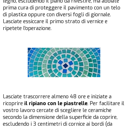
legno, escludendo il piano da rivestire, ma abbiate
prima cura di proteggere il pavimento con un telo
di plastica oppure con diversi fogli di giornale.
Lasciate essiccare il primo strato di vernice e
ripetete l’operazione.
Lasciate trascorrere almeno 48 ore e iniziate a
ricoprire
il ripiano con le piastrelle
. Per facilitare il
vostro lavoro cercate di scegliere le ceramiche
secondo la dimensione della superficie da coprire,
escludendo i 3 centimetri di cornice ai bordi (da