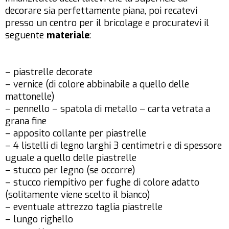
decorare sia perfettamente piana, poi recatevi
presso un centro per il bricolage e procuratevi il
seguente
materiale
:
– piastrelle decorate
– vernice (di colore abbinabile a quello delle
mattonelle)
– pennello – spatola di metallo – carta vetrata a
grana fine
– apposito collante per piastrelle
– 4 listelli di legno larghi 3 centimetri e di spessore
uguale a quello delle piastrelle
– stucco per legno (se occorre)
– stucco riempitivo per fughe di colore adatto
(solitamente viene scelto il bianco)
– eventuale attrezzo taglia piastrelle
– lungo righello