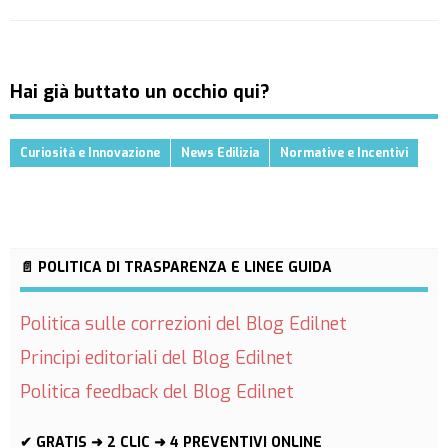
Hai già buttato un occhio qui?
Curiosità e Innovazione
News Edilizia
Normative e Incentivi
📄 POLITICA DI TRASPARENZA E LINEE GUIDA
Politica sulle correzioni del Blog Edilnet
Principi editoriali del Blog Edilnet
Politica feedback del Blog Edilnet
✔ GRATIS ➜ 2 CLIC ➜ 4 PREVENTIVI ONLINE