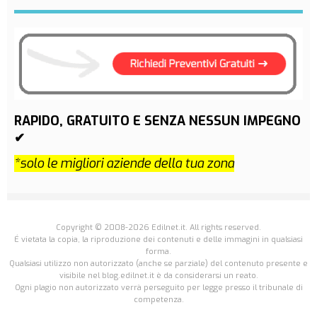
RAPIDO, GRATUITO E SENZA NESSUN IMPEGNO
✔
*solo le migliori aziende della tua zona
Copyright © 2008-2026 Edilnet.it. All rights reserved.
É vietata la copia, la riproduzione dei contenuti e delle immagini in qualsiasi
forma.
Qualsiasi utilizzo non autorizzato (anche se parziale) del contenuto presente e
visibile nel blog.edilnet.it è da considerarsi un reato.
Ogni plagio non autorizzato verrà perseguito per legge presso il tribunale di
competenza.