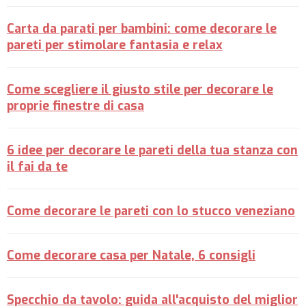
Carta da parati per bambini: come decorare le
pareti per stimolare fantasia e relax
Come scegliere il giusto stile per decorare le
proprie finestre di casa
6 idee per decorare le pareti della tua stanza con
il fai da te
Come decorare le pareti con lo stucco veneziano
Come decorare casa per Natale, 6 consigli
Specchio da tavolo: guida all'acquisto del miglior