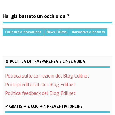
Hai già buttato un occhio qui?
Curiosità e Innovazione
News Edilizia
Normative e Incentivi
📄 POLITICA DI TRASPARENZA E LINEE GUIDA
Politica sulle correzioni del Blog Edilnet
Principi editoriali del Blog Edilnet
Politica feedback del Blog Edilnet
✔ GRATIS ➜ 2 CLIC ➜ 4 PREVENTIVI ONLINE