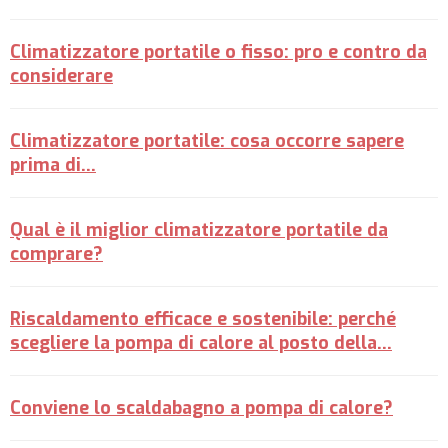
Climatizzatore portatile o fisso: pro e contro da
considerare
Climatizzatore portatile: cosa occorre sapere
prima di...
Qual è il miglior climatizzatore portatile da
comprare?
Riscaldamento efficace e sostenibile: perché
scegliere la pompa di calore al posto della…
Conviene lo scaldabagno a pompa di calore?