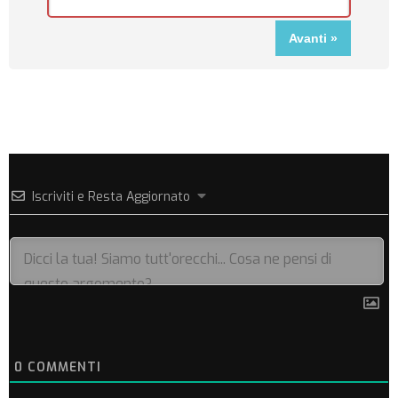
Iscriviti e Resta Aggiornato
0
COMMENTI