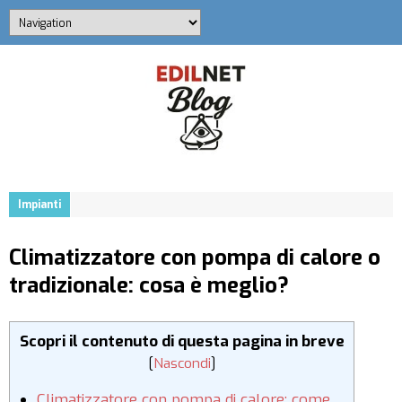
Impianti
Climatizzatore con pompa di calore o
tradizionale: cosa è meglio?
Scopri il contenuto di questa pagina in breve
[
Nascondi
]
Climatizzatore con pompa di calore: come