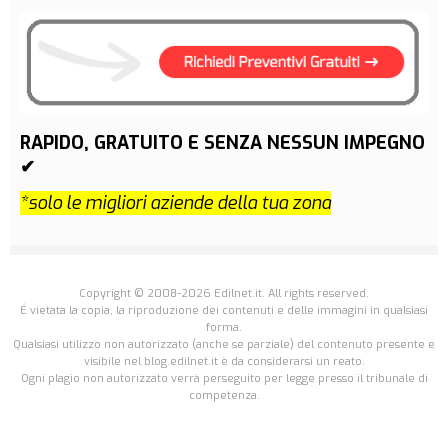
RAPIDO, GRATUITO E SENZA NESSUN IMPEGNO
✔
*solo le migliori aziende della tua zona
Copyright © 2008-2026 Edilnet.it. All rights reserved.
É vietata la copia, la riproduzione dei contenuti e delle immagini in qualsiasi
forma.
Qualsiasi utilizzo non autorizzato (anche se parziale) del contenuto presente e
visibile nel blog.edilnet.it è da considerarsi un reato.
Ogni plagio non autorizzato verrà perseguito per legge presso il tribunale di
competenza.