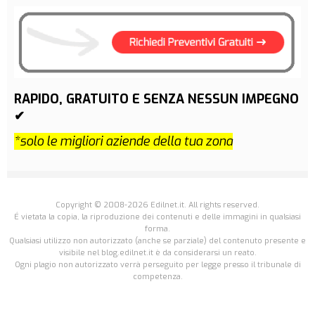
RAPIDO, GRATUITO E SENZA NESSUN IMPEGNO
✔
*solo le migliori aziende della tua zona
Copyright © 2008-2026 Edilnet.it. All rights reserved.
É vietata la copia, la riproduzione dei contenuti e delle immagini in qualsiasi
forma.
Qualsiasi utilizzo non autorizzato (anche se parziale) del contenuto presente e
visibile nel blog.edilnet.it è da considerarsi un reato.
Ogni plagio non autorizzato verrà perseguito per legge presso il tribunale di
competenza.