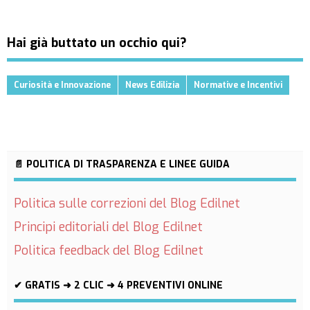
Hai già buttato un occhio qui?
Curiosità e Innovazione
News Edilizia
Normative e Incentivi
📄 POLITICA DI TRASPARENZA E LINEE GUIDA
Politica sulle correzioni del Blog Edilnet
Principi editoriali del Blog Edilnet
Politica feedback del Blog Edilnet
✔ GRATIS ➜ 2 CLIC ➜ 4 PREVENTIVI ONLINE