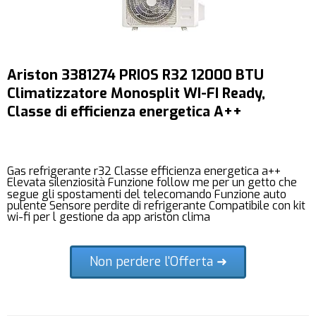
Ariston 3381274 PRIOS R32 12000 BTU
Climatizzatore Monosplit WI-FI Ready,
Classe di efficienza energetica A++
Gas refrigerante r32 Classe efficienza energetica a++
Elevata silenziosità Funzione follow me per un getto che
segue gli spostamenti del telecomando Funzione auto
pulente Sensore perdite di refrigerante Compatibile con kit
wi-fi per l gestione da app ariston clima
Non perdere l'Offerta ➜