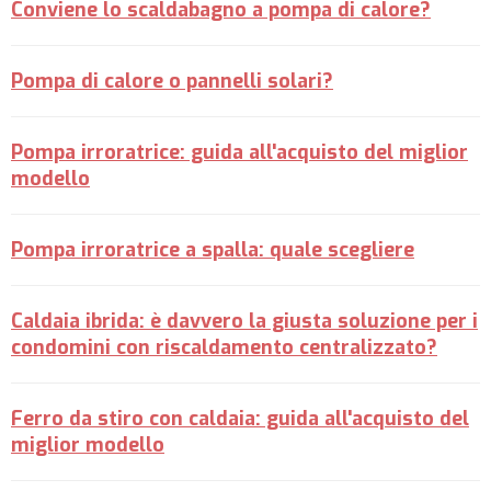
Conviene lo scaldabagno a pompa di calore?
Pompa di calore o pannelli solari?
Pompa irroratrice: guida all'acquisto del miglior
modello
Pompa irroratrice a spalla: quale scegliere
Caldaia ibrida: è davvero la giusta soluzione per i
condomini con riscaldamento centralizzato?
Ferro da stiro con caldaia: guida all'acquisto del
miglior modello