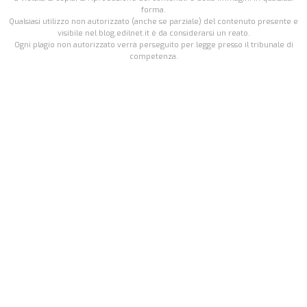
forma.
Qualsiasi utilizzo non autorizzato (anche se parziale) del contenuto presente e
visibile nel blog.edilnet.it è da considerarsi un reato.
Ogni plagio non autorizzato verrà perseguito per legge presso il tribunale di
competenza.