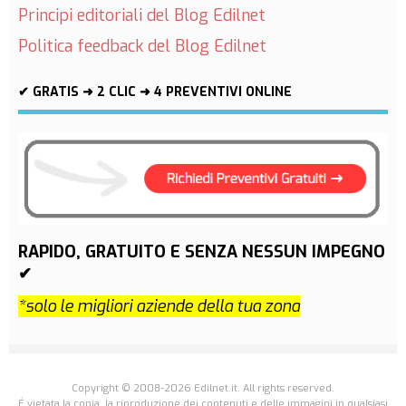
Principi editoriali del Blog Edilnet
Politica feedback del Blog Edilnet
✔ GRATIS ➜ 2 CLIC ➜ 4 PREVENTIVI ONLINE
RAPIDO, GRATUITO E SENZA NESSUN IMPEGNO
✔
*solo le migliori aziende della tua zona
Copyright © 2008-2026 Edilnet.it. All rights reserved.
É vietata la copia, la riproduzione dei contenuti e delle immagini in qualsiasi