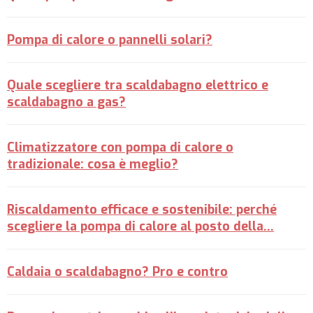
Pompa di calore o pannelli solari?
Quale scegliere tra scaldabagno elettrico e
scaldabagno a gas?
Climatizzatore con pompa di calore o
tradizionale: cosa è meglio?
Riscaldamento efficace e sostenibile: perché
scegliere la pompa di calore al posto della…
Caldaia o scaldabagno? Pro e contro