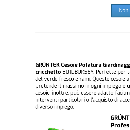
Non 
GRÜNTEK Cesoie Potatura Giardinagg
cricchetto
B01DBUK56Y. Perfette per ta
del verde fresco e rami. Queste cesoie a
pretende il massimo in ogni impiego e ut
cesoie, inoltre, può essere adatto facil
interventi particolari o l’acquisto di acc
diverso impiego.
GRÜNTE
Profes