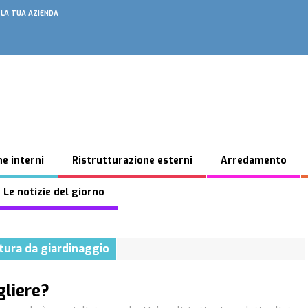
 LA TUA AZIENDA
e interni
Ristrutturazione esterni
Arredamento
 Le notizie del giorno
tura da giardinaggio
gliere?