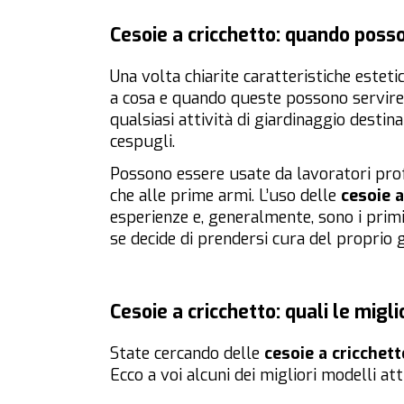
Cesoie a cricchetto: quando poss
Una volta chiarite caratteristiche esteti
a cosa e quando queste possono servire.
qualsiasi attività di giardinaggio destina
cespugli.
Possono essere usate da lavoratori profe
che alle prime armi. L’uso delle
cesoie a
esperienze e, generalmente, sono i pri
se decide di prendersi cura del proprio g
Cesoie a cricchetto: quali le migli
State cercando delle
cesoie a cricchett
Ecco a voi alcuni dei migliori modelli a