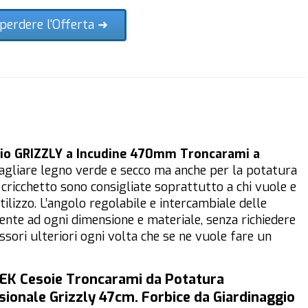
perdere l'Offerta ➜
io GRIZZLY a Incudine 470mm Troncarami a
gliare legno verde e secco ma anche per la potatura
 cricchetto sono consigliate soprattutto a chi vuole e
ilizzo. L’angolo regolabile e intercambiale delle
mente ad ogni dimensione e materiale, senza richiedere
essori ulteriori ogni volta che se ne vuole fare un
K Cesoie Troncarami da Potatura
sionale Grizzly 47cm. Forbice da Giardinaggio