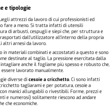
he e tipologie
egli attrezzi da lavoro di cui professionisti ed
fare a meno. Si tratta infatti di utensili
tura di arbusti, cespugli e siepi che, per struttura e
asportati dall’utilizzatore all’interno della propria
i altri arnesi da lavoro.
o in materiali combinati e accostatati a questo e sono
me destinate al taglio. La pressione esercitata dalla
 intagliare anche il fogliame più spesso e robusto che,
be essere lavorato manualmente.
gie diverse di
cesoie a cricchetto
. Ci sono infatti
 cricchetto tagliarami e per potatura, cesoie a
con manici allungabili o rivestibili. Forme, prezzi e
renti e numerosi) solitamente riescono ad andare
iche che economiche.