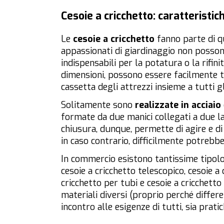
Cesoie a cricchetto: caratteristic
Le
cesoie a cricchetto
fanno parte di qu
appassionati di giardinaggio non possono 
indispensabili per la potatura o la rifini
dimensioni, possono essere facilmente tr
cassetta degli attrezzi insieme a tutti gl
Solitamente sono
realizzate in acciaio
formate da due manici collegati a due la
chiusura, dunque, permette di agire e di
in caso contrario, difficilmente potreb
In commercio esistono tantissime tipolo
cesoie a cricchetto telescopico, cesoie a
cricchetto per tubi e cesoie a cricchetto 
materiali diversi (proprio perché diffe
incontro alle esigenze di tutti, sia prat