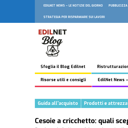
EDILNET NEWS – LE NOTIZIE DEL GIORNO
PUBBLICIZZA
STRATEGIA PER RISPARMIARE SUI LAVORI
Sfoglia il Blog Edilnet
Ristrutturazion
Risorse utili e consigli
EdilNet News –
Guida all'acquisto
Prodotti e attrezza
Cesoie a cricchetto: quali sce