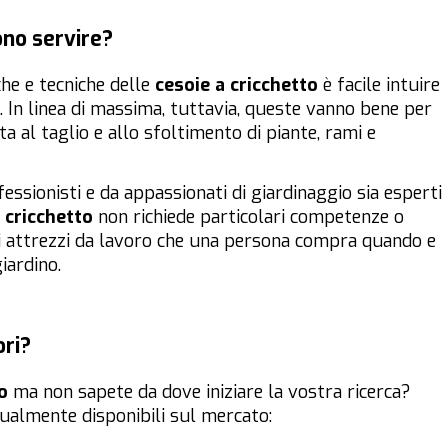
ono servire?
che e tecniche delle
cesoie a cricchetto
è facile intuire
 In linea di massima, tuttavia, queste vanno bene per
ta al taglio e allo sfoltimento di piante, rami e
ssionisti e da appassionati di giardinaggio sia esperti
 cricchetto
non richiede particolari competenze o
mi attrezzi da lavoro che una persona compra quando e
iardino.
ori?
o
ma non sapete da dove iniziare la vostra ricerca?
ttualmente disponibili sul mercato: