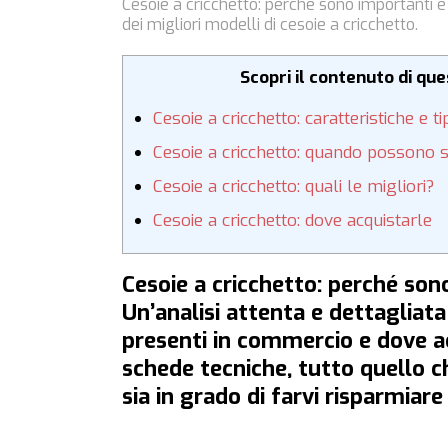
Cesoie a cricchetto: perché sono importanti e
dei migliori modelli di cesoie a cricchetto.
Scopri il contenuto di qu
Cesoie a cricchetto: caratteristiche e t
Cesoie a cricchetto: quando possono s
Cesoie a cricchetto: quali le migliori?
Cesoie a cricchetto: dove acquistarle
Cesoie a cricchetto: perché son
Un’analisi attenta e dettagliata
presenti in commercio e dove acq
schede tecniche, tutto quello 
sia in grado di farvi risparmiare