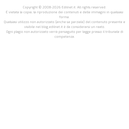
Copyright © 2008-2026 Edilnet.it. All rights reserved.
É vietata la copia, la riproduzione dei contenuti e delle immagini in qualsiasi
forma.
Qualsiasi utilizzo non autorizzato (anche se parziale) del contenuto presente e
visibile nel blog.edilnet.it è da considerarsi un reato.
Ogni plagio non autorizzato verrà perseguito per legge presso il tribunale di
competenza.