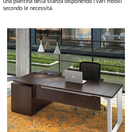
una piantina della stanza disponendo i vari mobili
secondo le necessità.