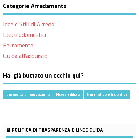
Categorie Arredamento
Idee e Stili di Arredo
Elettrodomestici
Ferramenta
Guida all’acquisto
Hai già buttato un occhio qui?
Curiosità e Innovazione
News Edilizia
Normative e Incentivi
📄 POLITICA DI TRASPARENZA E LINEE GUIDA