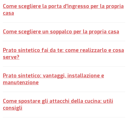
Come scegliere la porta d'ingresso per la propria
casa
Come scegliere un soppalco per la propria casa
Prato sintetico fai da te: come realizzarlo e cosa
serve?
Prato sintetico: vantaggi, installazione e
manutenzione
Come spostare gli attacchi della cucina: utili
consigli