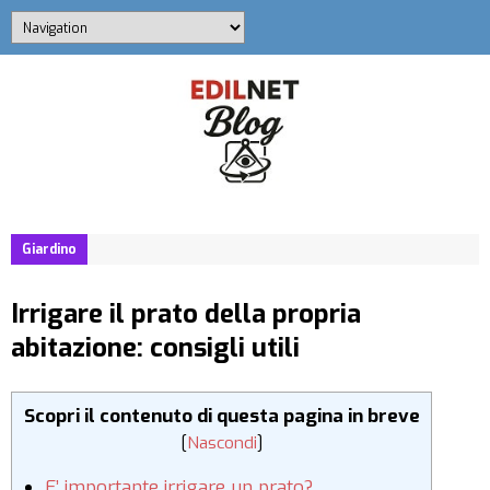
Giardino
Irrigare il prato della propria
abitazione: consigli utili
Scopri il contenuto di questa pagina in breve
[
Nascondi
]
E’ importante irrigare un prato?