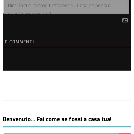
0
COMMENTI
Benvenuto… Fai come se fossi a casa tua!