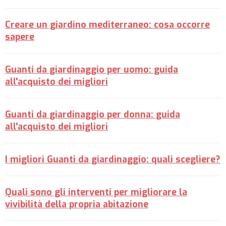
Creare un giardino mediterraneo: cosa occorre
sapere
Guanti da giardinaggio per uomo: guida
all'acquisto dei migliori
Guanti da giardinaggio per donna: guida
all'acquisto dei migliori
I migliori Guanti da giardinaggio: quali scegliere?
Quali sono gli interventi per migliorare la
vivibilità della propria abitazione