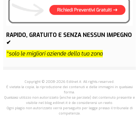
RAPIDO, GRATUITO E SENZA NESSUN IMPEGNO
✔
*solo le migliori aziende della tua zona
Copyright © 2008-2026 Edilnet.it. All rights reserved.
É vietata la copia, la riproduzione dei contenuti e delle immagini in qualsiasi
forma.
Qualsiasi utilizzo non autorizzato (anche se parziale) del contenuto presente e
visibile nel blog.edilnet.it è da considerarsi un reato.
Ogni plagio non autorizzato verrà perseguito per legge presso il tribunale di
competenza.