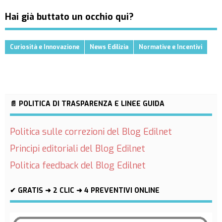
Hai già buttato un occhio qui?
Curiosità e Innovazione
News Edilizia
Normative e Incentivi
📄 POLITICA DI TRASPARENZA E LINEE GUIDA
Politica sulle correzioni del Blog Edilnet
Principi editoriali del Blog Edilnet
Politica feedback del Blog Edilnet
✔ GRATIS ➜ 2 CLIC ➜ 4 PREVENTIVI ONLINE