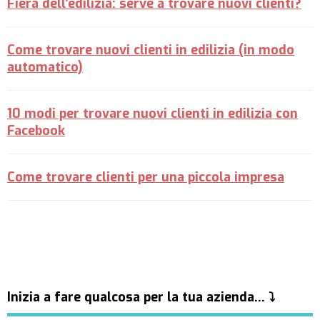
Fiera dell’edilizia: serve a trovare nuovi clienti?
Come trovare nuovi clienti in edilizia (in modo
automatico)
10 modi per trovare nuovi clienti in edilizia con
Facebook
Come trovare clienti per una piccola impresa
Inizia a fare qualcosa per la tua azienda… ⤵