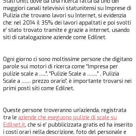
Stati Uniti, dove da una ricerca fatta da uno dei
maggiori canali televisivi statunitensi su
Imprese di
Pulizia che trovano lavori su Internet,
si evidenzia
che: nel 2014 il 35% dei lavori appaltati e poi svolti
e’ stato trovato tramite e grazie a internet, usando
siti di catalogazione aziende come Edilnet
.
Ogni giorno ci sono moltissime persone che digitano
parole sui motori di ricerca come “Impresa per
pulizie scale a …..”, “Pulizie Scale a …….” , Pulizia
Scale a …… prezzo orario”, è importante trovarsi nei
primi posti siti come Edilnet.
Queste persone troveranno un’azienda, registrata
tra le
aziende che eseguono pulizie di scale su
Edilnet.it
, che si e’ pubblicizzata gratis ed ha inserito
i costi orari nella descrizione, foto del personale e