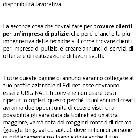
disponibilità lavorativa.
La seconda cosa che dovrai fare per
trovare clienti
per un’impresa di pulizie
, che pero’ e’ anche la più
impegnativa delle tecniche sul
come trovare clienti
per impresa di pulizie
, e’ creare annunci, di servizi, di
offerte e di realizzazione di lavori svolti.
Tutte queste pagine di annunci saranno collegate al
tuo profilo aziendale di Edilnet, esse dovranno
essere ORIGINALI, ti conviene non usare testi
ripetuti o copiati, questo perché i tuoi annunci creati
avranno due opportunità di essere visti, una
possibilità gli sarà data da Edilnet ed un’altra,
maggiore, verrà data dai maggiori motori di ricerca
(google, bing, yahoo, aol….), dove milioni di persone
quotidianamente navigano e dove anche il tuo