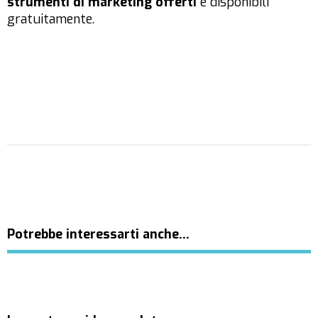
strumenti di marketing offerti
e disponibili
gratuitamente.
Potrebbe interessarti anche…