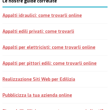
Le nostre guide correlate
Appalti idraulici: come trovarli online
Appalti edili privati: come trovarli
Appalti per elettricisti: come trovarli online
Appalti per pittori edili: come trovarli online
Realizzazione Siti Web per Edilizia
Pubblicizza la tua azienda online