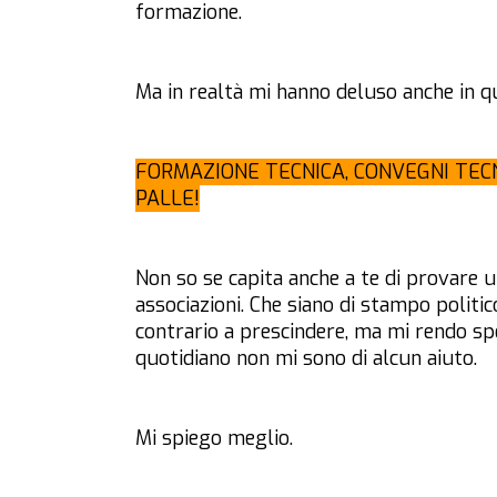
formazione.
Ma in realtà mi hanno deluso anche in q
FORMAZIONE TECNICA, CONVEGNI TEC
PALLE!
Non so se capita anche a te di provare u
associazioni. Che siano di stampo politic
contrario a prescindere, ma mi rendo sp
quotidiano non mi sono di alcun aiuto.
Mi spiego meglio.