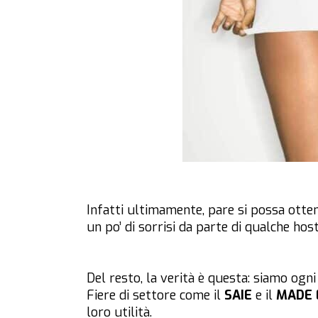
Infatti ultimamente, pare si possa otte
un po’ di sorrisi da parte di qualche hos
Del resto, la verità è questa: siamo og
Fiere di settore come il
SAIE
e il
MADE 
loro utilità.