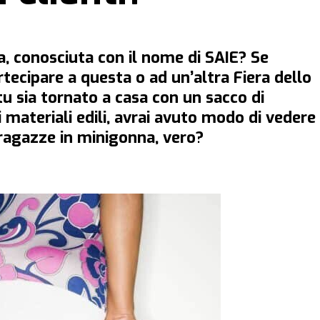
zia, conosciuta con il nome di SAIE? Se
tecipare a questa o ad un’altra Fiera dello
tu sia tornato a casa con un sacco di
i materiali edili, avrai avuto modo di vedere
ragazze in minigonna, vero?