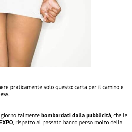
nere praticamente solo questo: carta per il camino e
tess.
ni giorno talmente
bombardati dalla pubblicità
, che le
EXPO
, rispetto al passato hanno perso molto della