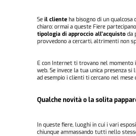
Se
il cliente
ha bisogno di un qualcosa di 
chiaro: ormai a queste Fiere partecipa
tipologia di approccio all’acquisto
da 
provvedono a cercarti, altrimenti non s
E con Internet ti trovano nel momento i
web. Se invece la tua unica presenza si 
ad esempio i clienti ti cercano nel mese 
Qualche novità o la solita pappar
In queste fiere, luoghi in cui i vari espo
chiunque ammassando tutti nello stesso 