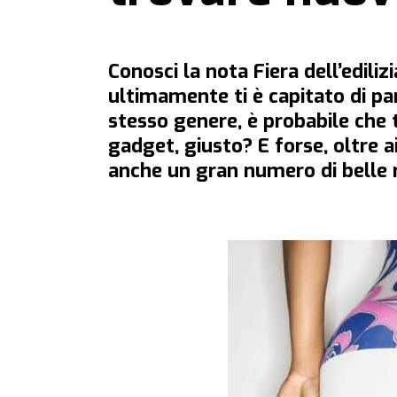
Conosci la nota Fiera dell’edili
ultimamente ti è capitato di par
stesso genere, è probabile che 
gadget, giusto? E forse, oltre a
anche un gran numero di belle 