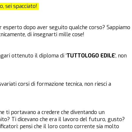
o, sei spacciato!
per esperto dopo aver seguito qualche corso? Sappiamo
nicamente, di insegnarti mille cose!
ari ottenuto il diploma di ‘
TUTTOLOGO EDILE
‘, non
variati corsi di formazione tecnica, non riesci a
he ti portavano a credere che diventando un
chito? Ti dicevano che era il lavoro del futuro, gusto?
ificatori: pensi che il loro conto corrente sia molto