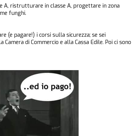
sse A, ristrutturare in classe A, progettare in zona
ome funghi.
re (e pagare!) i corsi sulla sicurezza; se sei
lla Camera di Commercio e alla Cassa Edile. Poi ci sono