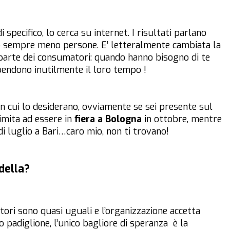
specifico, lo cerca su internet. I risultati parlano
no sempre meno persone. E’ letteralmente cambiata la
parte dei consumatori: quando hanno bisogno di te
pendono inutilmente il loro tempo !
n cui lo desiderano, ovviamente se sei presente sul
limita ad essere in
fiera a Bologna
in ottobre, mentre
di luglio a Bari…caro mio, non ti trovano!
della?
sitori sono quasi uguali e l’organizzazione accetta
padiglione, l’unico bagliore di speranza è la