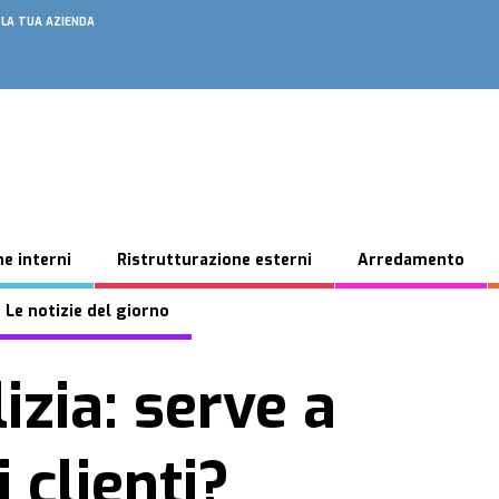
 LA TUA AZIENDA
e interni
Ristrutturazione esterni
Arredamento
 Le notizie del giorno
lizia: serve a
 clienti?