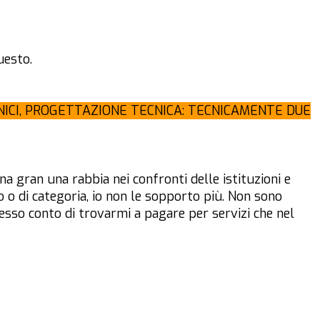
uesto.
NICI, PROGETTAZIONE TECNICA: TECNICAMENTE DUE
na gran una rabbia nei confronti delle istituzioni e
o o di categoria, io non le sopporto più. Non sono
esso conto di trovarmi a pagare per servizi che nel