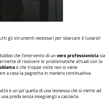
tutti gli strumenti necessari per sbarcare il lunario!
dubbio che l’intervento di un
vero professionista
sia
rmette di risolvere le problematiche attuali con la
roblema
è che troppe volte non si viene
e a casa la pagnotta in maniera continuativa.
ltà è un po’ quella di una leonessa che si mette ad
una preda senza insegnargli a cacciarla.