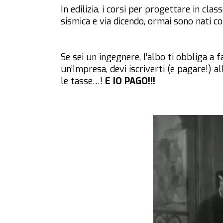
In edilizia, i corsi per progettare in cla
sismica e via dicendo, ormai sono nati c
Se sei un ingegnere, l’albo ti obbliga a fa
un’Impresa, devi iscriverti (e pagare!) a
le tasse…!
E IO PAGO!!!