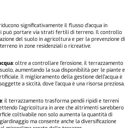
 riducono significativamente il flusso d’acqua in
 può portare via strati fertili di terreno. Il controllo
vazione del suolo in agricoltura e per la prevenzione di
terreno in zone residenziali o ricreative.
acqua
: oltre a controllare l’erosione, il terrazzamento
l suolo, aumentando la sua disponibilità per le piante e
rtificiale. Il miglioramento della gestione dell’acqua è
oggette a siccità, dove l’acqua è una risorsa preziosa.
e
: il terrazzamento trasforma pendii ripidi e terreni
ettendo l’agricoltura in aree che altrimenti sarebbero
ficie coltivabile non solo aumenta la quantità di
 giardinaggio ma consente anche la diversificazione