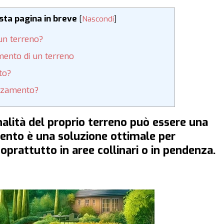
esta pagina in breve
[
Nascondi
]
un terreno?
mento di un terreno
to?
azzamento?
nalità del proprio terreno può essere una
mento è una soluzione ottimale per
oprattutto in aree collinari o in pendenza.