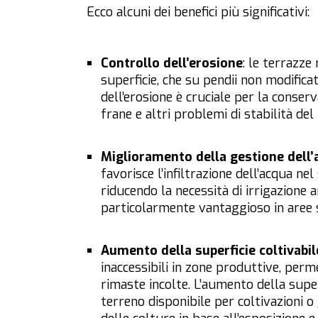
Ecco alcuni dei benefici più significativi:
Controllo dell’erosione
: le terrazze
superficie, che su pendii non modificati
dell’erosione è cruciale per la conser
frane e altri problemi di stabilità del 
Miglioramento della gestione dell’
favorisce l’infiltrazione dell’acqua ne
riducendo la necessità di irrigazione a
particolarmente vantaggioso in aree s
Aumento della superficie coltivabil
inaccessibili in zone produttive, perm
rimaste incolte. L’aumento della super
terreno disponibile per coltivazioni o