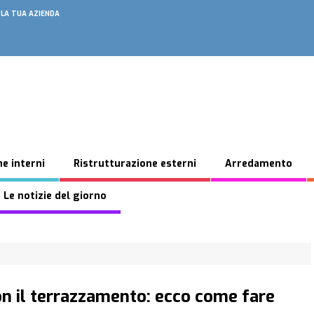
 LA TUA AZIENDA
e interni
Ristrutturazione esterni
Arredamento
 Le notizie del giorno
on il terrazzamento: ecco come fare