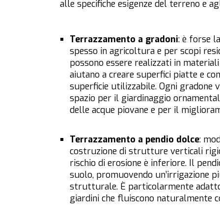
alle specifiche esigenze del terreno e ag
Terrazzamento a gradoni
: è forse 
spesso in agricoltura e per scopi resi
possono essere realizzati in materiali
aiutano a creare superfici piatte e c
superficie utilizzabile. Ogni gradone 
spazio per il giardinaggio ornamentale
delle acque piovane e per il migliora
Terrazzamento a pendio dolce
: mod
costruzione di strutture verticali rig
rischio di erosione è inferiore. Il pen
suolo, promuovendo un’irrigazione pi
strutturale. È particolarmente adatto
giardini che fluiscono naturalmente co