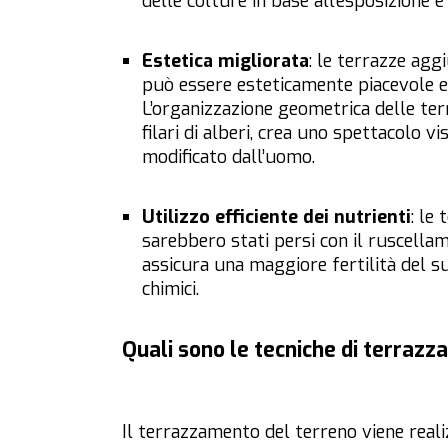
delle colture in base all’esposizione e
Estetica migliorata
: le terrazze ag
può essere esteticamente piacevole e
L’organizzazione geometrica delle ter
filari di alberi, crea uno spettacolo v
modificato dall’uomo.
Utilizzo efficiente dei nutrienti
: le
sarebbero stati persi con il ruscellame
assicura una maggiore fertilità del su
chimici.
Quali sono le tecniche di terraz
Il terrazzamento del terreno viene reali