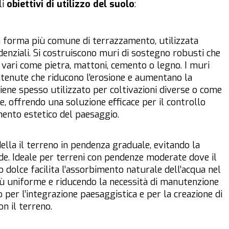
li
obiettivi di utilizzo del suolo
:
la forma più comune di terrazzamento, utilizzata
denziali. Si costruiscono muri di sostegno robusti che
 vari come pietra, mattoni, cemento o legno. I muri
ontenute che riducono l’erosione e aumentano la
viene spesso utilizzato per coltivazioni diverse o come
, offrendo una soluzione efficace per il controllo
mento estetico del paesaggio.
ella il terreno in pendenza graduale, evitando la
ide. Ideale per terreni con pendenze moderate dove il
dio dolce facilita l’assorbimento naturale dell’acqua nel
ù uniforme e riducendo la necessità di manutenzione
 per l’integrazione paesaggistica e per la creazione di
n il terreno.