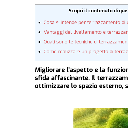
Scopri il contenuto di qu
Cosa si intende per terrazzamento di 
Vantaggi del livellamento e terrazza
Quali sono le tecniche di terrazzamen
Come realizzare un progetto di terr
Migliorare l’aspetto e la funzio
sfida affascinante. Il terrazza
ottimizzare lo spazio esterno, s