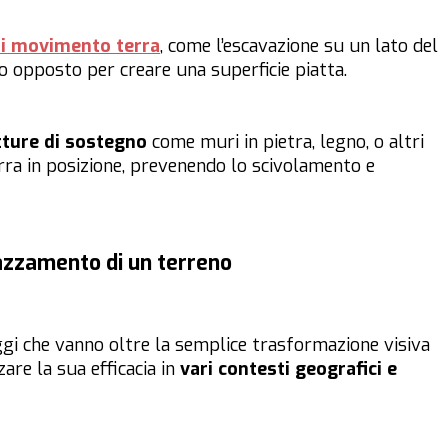
di movimento terra
, come l’escavazione su un lato del
o opposto per creare una superficie piatta.
tture di sostegno
come muri in pietra, legno, o altri
erra in posizione, prevenendo lo scivolamento e
azzamento di un terreno
gi che vanno oltre la semplice trasformazione visiva
are la sua efficacia in
vari contesti geografici e