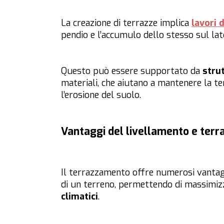
La creazione di terrazze implica
lavori 
pendio e l’accumulo dello stesso sul lat
Questo può essere supportato da
stru
materiali, che aiutano a mantenere la t
l’erosione del suolo.
Vantaggi del livellamento e terr
Il terrazzamento offre numerosi vantag
di un terreno, permettendo di massimizz
climatici
.