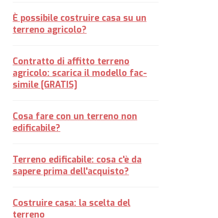
È possibile costruire casa su un
terreno agricolo?
Contratto di affitto terreno
agricolo: scarica il modello fac-
simile [GRATIS]
Cosa fare con un terreno non
edificabile?
Terreno edificabile: cosa c'è da
sapere prima dell'acquisto?
Costruire casa: la scelta del
terreno