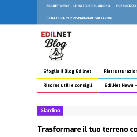
EDILNET NEWS – LE NOTIZIE DEL GIORNO
PUBBLICIZZA
STRATEGIA PER RISPARMIARE SUI LAVORI
Sfoglia il Blog Edilnet
Ristrutturazion
Risorse utili e consigli
EdilNet News –
Giardino
Trasformare il tuo terreno c