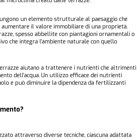
 al microclima creato dalle terrazze.
giungono un elemento strutturale al paesaggio che
 aumentare il valore immobiliare di una proprietà.
razze, spesso abbellite con piantagioni ornamentali o
isivo che integra l’ambiente naturale con quello
 terrazze aiutano a trattenere i nutrienti che altrimenti
nto dell’acqua. Un utilizzo efficace dei nutrienti
olo e può diminuire la dipendenza da fertilizzanti
zamento?
zzato attraverso diverse tecniche, ciascuna adattata