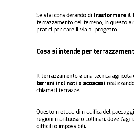
Se stai considerando di
trasformare il 
terrazzamento del terreno, in questo art
pratici per dare il via al progetto.
Cosa si intende per terrazzament
Il terrazzamento è una tecnica agricola e
terreni inclinati o scoscesi
realizzando
chiamati terrazze.
Questo metodo di modifica del paesaggio
regioni montuose o collinari, dove l’agri
difficili o impossibili.