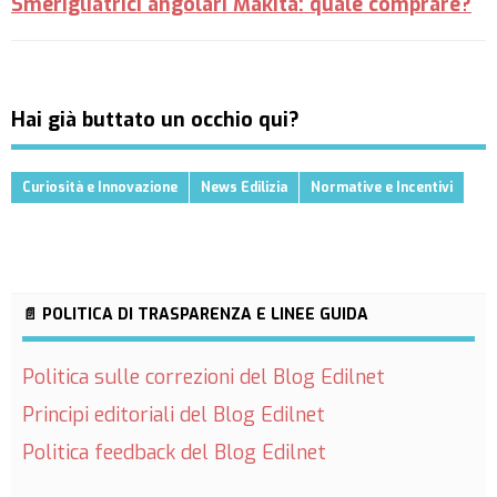
Smerigliatrici angolari Makita: quale comprare?
Hai già buttato un occhio qui?
Curiosità e Innovazione
News Edilizia
Normative e Incentivi
📄 POLITICA DI TRASPARENZA E LINEE GUIDA
Politica sulle correzioni del Blog Edilnet
Principi editoriali del Blog Edilnet
Politica feedback del Blog Edilnet