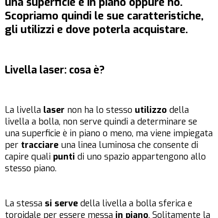
una superficie è in piano oppure no.
Scopriamo quindi le sue caratteristiche,
gli utilizzi e dove poterla acquistare.
Livella laser: cosa è?
La livella
laser
non ha lo stesso
utilizzo
della
livella a bolla, non serve quindi a determinare se
una superficie è in piano o meno, ma viene impiegata
per
tracciare
una linea luminosa che consente di
capire quali
punti
di uno spazio appartengono allo
stesso piano.
La stessa
si serve
della livella a bolla sferica e
toroidale per essere messa
in piano
. Solitamente la