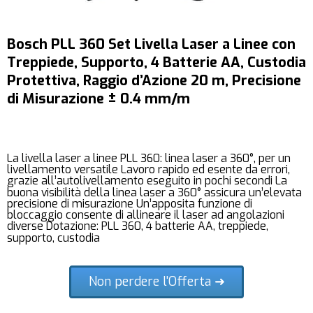
Bosch PLL 360 Set Livella Laser a Linee con
Treppiede, Supporto, 4 Batterie AA, Custodia
Protettiva, Raggio d’Azione 20 m, Precisione
di Misurazione ± 0.4 mm/m
La livella laser a linee PLL 360: linea laser a 360°, per un
livellamento versatile Lavoro rapido ed esente da errori,
grazie all’autolivellamento eseguito in pochi secondi La
buona visibilità della linea laser a 360° assicura un’elevata
precisione di misurazione Un’apposita funzione di
bloccaggio consente di allineare il laser ad angolazioni
diverse Dotazione: PLL 360, 4 batterie AA, treppiede,
supporto, custodia
Non perdere l'Offerta ➜