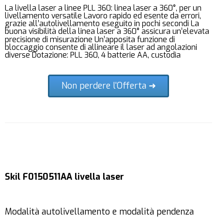
La livella laser a linee PLL 360: linea laser a 360°, per un
livellamento versatile Lavoro rapido ed esente da errori,
grazie all’autolivellamento eseguito in pochi secondi La
buona visibilità della linea laser a 360° assicura un’elevata
precisione di misurazione Un’apposita funzione di
bloccaggio consente di allineare il laser ad angolazioni
diverse Dotazione: PLL 360, 4 batterie AA, custodia
Non perdere l'Offerta ➜
Skil F0150511AA livella laser
Modalità autolivellamento e modalità pendenza