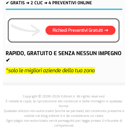
✔ GRATIS ➜ 2 CLIC ➜ 4 PREVENTIVI ONLINE
RAPIDO, GRATUITO E SENZA NESSUN IMPEGNO
✔
*solo le migliori aziende della tua zona
Copyright © 2008-2026 Edilnet.it. All rights reserved.
É vietata la copia, la riproduzione dei contenuti e delle immagini in qualsiasi
forma.
Qualsiasi utilizzo non autorizzato (anche se parziale) del contenuto presente e
visibile nel blog.edilnet.it è da considerarsi un reato.
Ogni plagio non autorizzato verrà perseguito per legge presso il tribunale di
competenza.