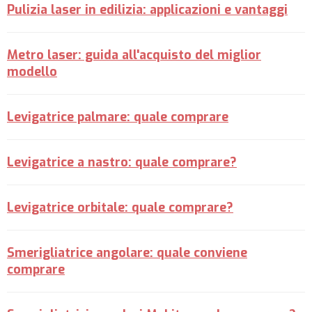
Pulizia laser in edilizia: applicazioni e vantaggi
Metro laser: guida all'acquisto del miglior
modello
Levigatrice palmare: quale comprare
Levigatrice a nastro: quale comprare?
Levigatrice orbitale: quale comprare?
Smerigliatrice angolare: quale conviene
comprare