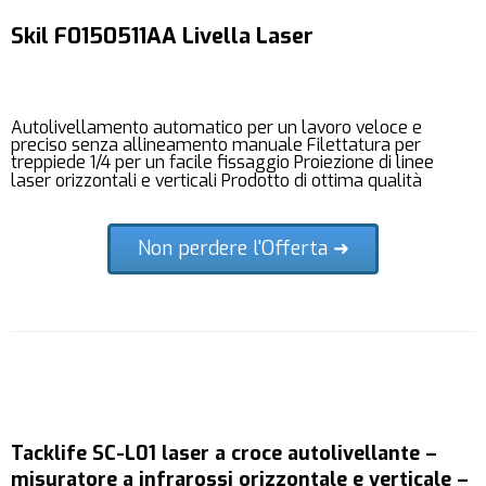
Skil F0150511AA Livella Laser
Autolivellamento automatico per un lavoro veloce e
preciso senza allineamento manuale Filettatura per
treppiede 1/4 per un facile fissaggio Proiezione di linee
laser orizzontali e verticali Prodotto di ottima qualità
Non perdere l'Offerta ➜
Tacklife SC-L01 laser a croce autolivellante –
misuratore a infrarossi orizzontale e verticale –