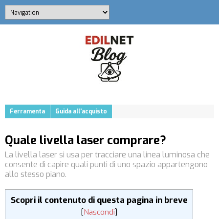
Ferramenta
Guida all'acquisto
Quale livella laser comprare?
La livella laser si usa per tracciare una linea luminosa che
consente di capire quali punti di uno spazio appartengono
allo stesso piano.
Scopri il contenuto di questa pagina in breve
[
Nascondi
]