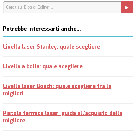
Potrebbe interessarti anche…
Livella laser Stanley: quale scegliere
Livella a bolla: quale scegliere
Livella laser Bosch: quale scegliere tra le
migliori
Pistola termica laser: guida all'acquisto della
migliore