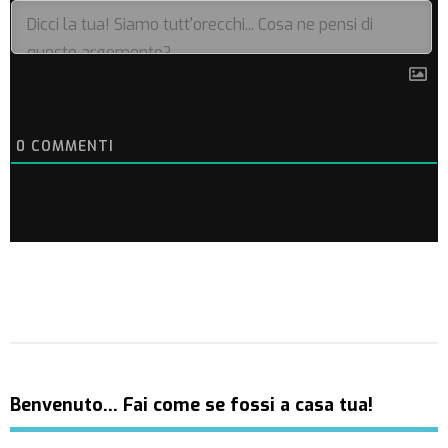
0
COMMENTI
Benvenuto… Fai come se fossi a casa tua!