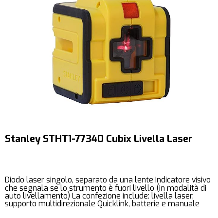
Stanley STHT1-77340 Cubix Livella Laser
Diodo laser singolo, separato da una lente Indicatore visivo
che segnala se lo strumento è fuori livello (in modalità di
auto livellamento) La confezione include: livella laser,
supporto multidirezionale Quicklink, batterie e manuale