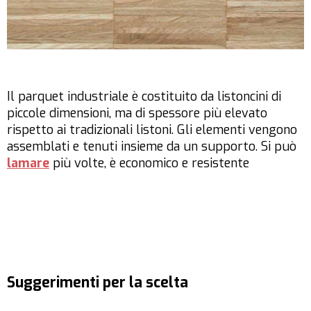
Il parquet industriale è costituito da listoncini di
piccole dimensioni, ma di spessore più elevato
rispetto ai tradizionali listoni. Gli elementi vengono
assemblati e tenuti insieme da un supporto. Si può
lamare
più volte, è economico e resistente
Suggerimenti per la scelta