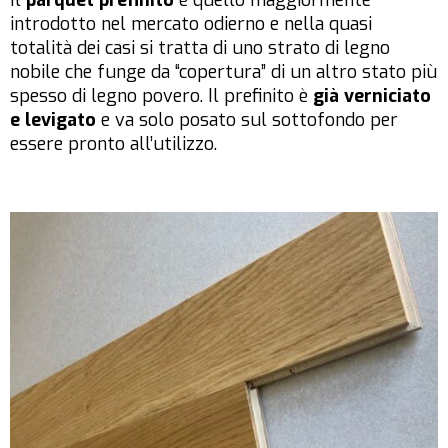
Il
parquet prefinito
è quello maggiormente
introdotto nel mercato odierno e nella quasi
totalità dei casi si tratta di uno strato di legno
nobile che funge da “copertura” di un altro stato più
spesso di legno povero. Il prefinito è
già verniciato
e levigato
e va solo posato sul sottofondo per
essere pronto all’utilizzo.