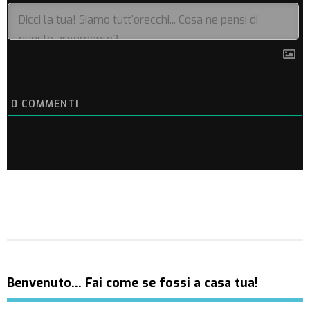
0
COMMENTI
Benvenuto… Fai come se fossi a casa tua!