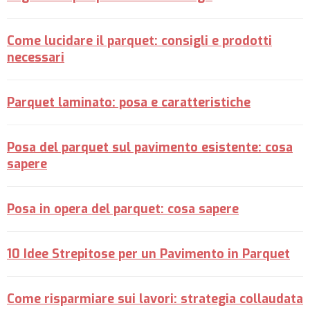
Come lucidare il parquet: consigli e prodotti
necessari
Parquet laminato: posa e caratteristiche
Posa del parquet sul pavimento esistente: cosa
sapere
Posa in opera del parquet: cosa sapere
10 Idee Strepitose per un Pavimento in Parquet
Come risparmiare sui lavori: strategia collaudata