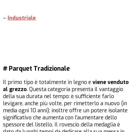
–
Industriale
# Parquet Tradizionale
Il primo tipo è totalmente in legno e
viene venduto
al grezzo
. Questa categoria presenta il vantaggio
della sua durata nel tempo: è sufficiente farlo
levigare, anche più volte, per rimetterlo a nuovo (in
media ogni 10 anni); inoltre offre un potere isolante
significativo che aumenta con l’aumentare dello
spessore del listello. Il rovescio della medaglia è
dato da lunghi tempi da dedicare alla sua messa in