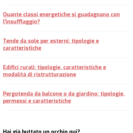
Quante classi energetiche si guadagnano con
l'insufflaggio?
Tende da sole per esterni: tipologie e
caratteristiche
Edifici rurali: tipologie, caratteristiche e
modalità di ristrutturazione
Pergotenda da balcone o da giardino: tipologie,
permessi e caratteristiche
Hai già buttato un occhio qui?