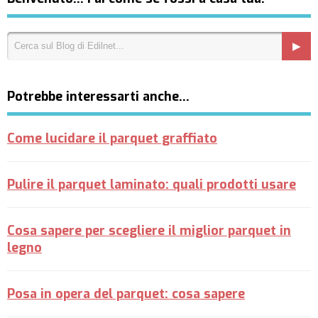
Potrebbe interessarti anche…
Come lucidare il parquet graffiato
Pulire il parquet laminato: quali prodotti usare
Cosa sapere per scegliere il miglior parquet in
legno
Posa in opera del parquet: cosa sapere