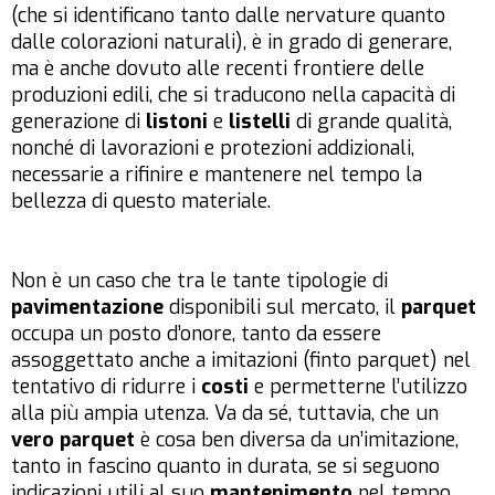
(che si identificano tanto dalle nervature quanto
dalle colorazioni naturali), è in grado di generare,
ma è anche dovuto alle recenti frontiere delle
produzioni edili, che si traducono nella capacità di
generazione di
listoni
e
listelli
di grande qualità,
nonché di lavorazioni e protezioni addizionali,
necessarie a rifinire e mantenere nel tempo la
bellezza di questo materiale.
Non è un caso che tra le tante tipologie di
pavimentazione
disponibili sul mercato, il
parquet
occupa un posto d’onore, tanto da essere
assoggettato anche a imitazioni (finto parquet) nel
tentativo di ridurre i
costi
e permetterne l’utilizzo
alla più ampia utenza. Va da sé, tuttavia, che un
vero parquet
è cosa ben diversa da un’imitazione,
tanto in fascino quanto in durata, se si seguono
indicazioni utili al suo
mantenimento
nel tempo.