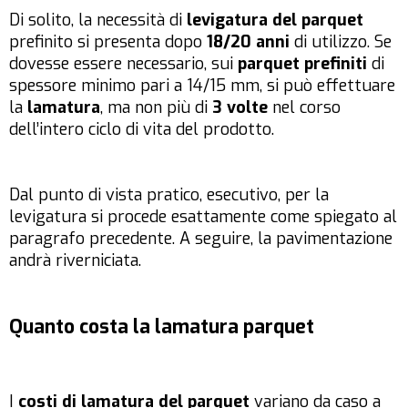
Di solito, la necessità di
levigatura
del parquet
prefinito si presenta dopo
18/20 anni
di utilizzo. Se
dovesse essere necessario, sui
parquet
prefiniti
di
spessore minimo pari a 14/15 mm, si può effettuare
la
lamatura
, ma non più di
3 volte
nel corso
dell’intero ciclo di vita del prodotto.
Dal punto di vista pratico, esecutivo, per la
levigatura si procede esattamente come spiegato al
paragrafo precedente. A seguire, la pavimentazione
andrà riverniciata.
Quanto costa la lamatura parquet
I
costi di lamatura
del parquet
variano da caso a