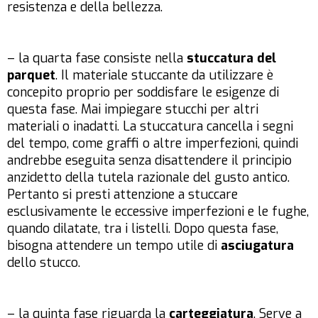
resistenza e della bellezza.
– la quarta fase consiste nella
stuccatura del
parquet
. Il materiale stuccante da utilizzare è
concepito proprio per soddisfare le esigenze di
questa fase. Mai impiegare stucchi per altri
materiali o inadatti. La stuccatura cancella i segni
del tempo, come graffi o altre imperfezioni, quindi
andrebbe eseguita senza disattendere il principio
anzidetto della tutela razionale del gusto antico.
Pertanto si presti attenzione a stuccare
esclusivamente le eccessive imperfezioni e le fughe,
quando dilatate, tra i listelli. Dopo questa fase,
bisogna attendere un tempo utile di
asciugatura
dello stucco.
– la quinta fase riguarda la
carteggiatura
. Serve a