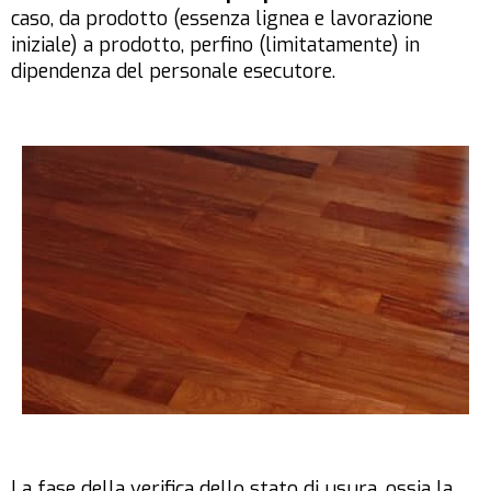
caso, da prodotto (essenza lignea e lavorazione
iniziale) a prodotto, perfino (limitatamente) in
dipendenza del personale esecutore.
La fase della verifica dello stato di usura, ossia la