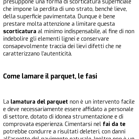
presuppone una forma di scorticatura superficiale
che impone la perdita di uno strato, benché lieve,
della superficie pavimentata. Dunque è bene
prestare molta attenzione a limitare questa
scorticatura
al minimo indispensabile, al fine di non
indebolire gli elementi lignei e conservare
consapevolmente traccia dei lievi difetti che ne
caratterizzano l’autenticità.
Come lamare il parquet, le fasi
La
lamatura del parquet
non è un intervento facile
e deve necessariamente essere affidato a personale
di settore, dotato di idonea strumentazione e di
comprovata esperienza. Cimentarsi nel
fai da te
potrebbe condurre a risultati deleteri, con danni
all’aspetto del pavimento naturale. Inoltre non è un