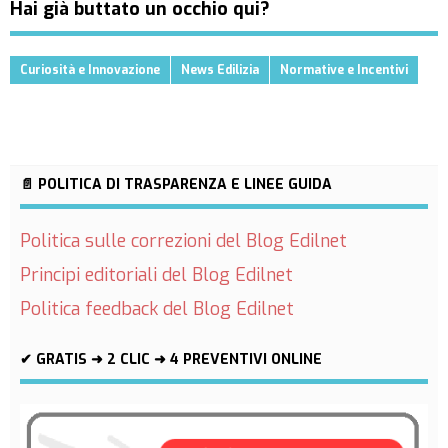
Hai già buttato un occhio qui?
Curiosità e Innovazione
News Edilizia
Normative e Incentivi
📄 POLITICA DI TRASPARENZA E LINEE GUIDA
Politica sulle correzioni del Blog Edilnet
Principi editoriali del Blog Edilnet
Politica feedback del Blog Edilnet
✔ GRATIS ➜ 2 CLIC ➜ 4 PREVENTIVI ONLINE