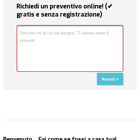
Richiedi un preventivo online! (✔
gratis e senza registrazione)
Benvenuto… Fai come se fossi a casa tua!