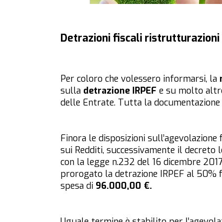
Detrazioni fiscali ristrutturazion
Per coloro che volessero informarsi, la
sulla
detrazione IRPEF
e su molto altro
delle Entrate. Tutta la documentazione è
Finora le disposizioni sull’agevolazione
sui Redditi, successivamente il decreto 
con la legge n.232 del 16 dicembre 201
prorogato la detrazione IRPEF al 50% f
spesa di
96.000,00 €.
Uguale termine è stabilito per l’agevola