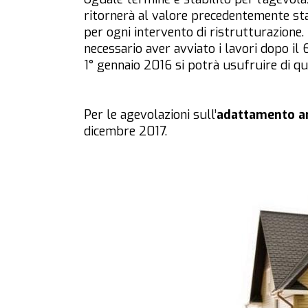
ritornerà al valore precedentemente sta
per ogni intervento di ristrutturazione. 
necessario aver avviato i lavori dopo il 
1° gennaio 2016 si potrà usufruire di que
Per le agevolazioni sull’
adattamento a
dicembre 2017.