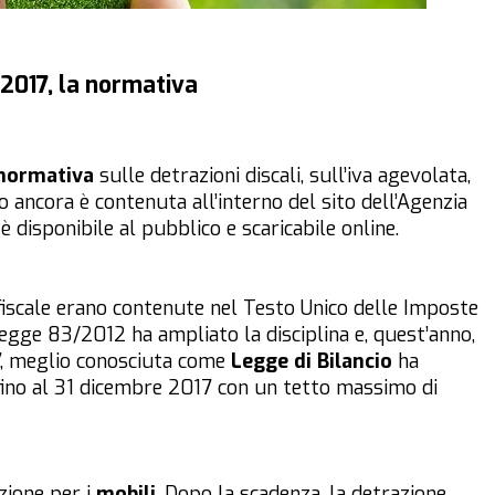
i 2017, la normativa
normativa
sulle detrazioni discali, sull’iva agevolata,
 ancora è contenuta all’interno del sito dell’Agenzia
 disponibile al pubblico e scaricabile online.
 fiscale erano contenute nel Testo Unico delle Imposte
legge 83/2012 ha ampliato la disciplina e, quest’anno,
7, meglio conosciuta come
Legge di Bilancio
ha
ino al 31 dicembre 2017 con un tetto massimo di
zione per i
mobili
. Dopo la scadenza, la detrazione