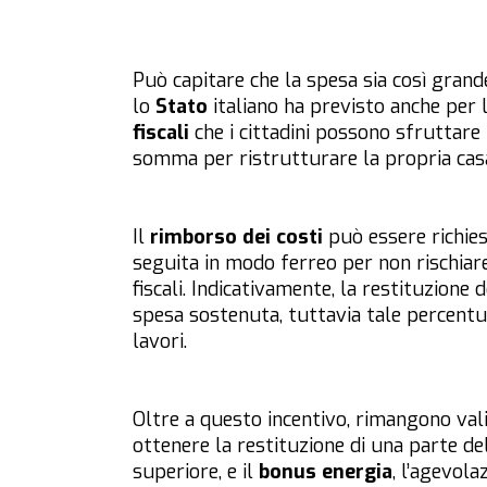
Può capitare che la spesa sia così grande
lo
Stato
italiano ha previsto anche per 
fiscali
che i cittadini possono sfruttare
somma per ristrutturare la propria casa
Il
rimborso dei costi
può essere richie
seguita in modo ferreo per non rischiare
fiscali. Indicativamente, la restituzione 
spesa sostenuta, tuttavia tale percentual
lavori.
Oltre a questo incentivo, rimangono validi
ottenere la restituzione di una parte de
superiore, e il
bonus energia
, l’agevol