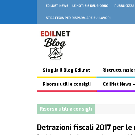
EDILNET NEWS – LE NOTIZIE DEL GIORNO
PUBBLICIZZA
STRATEGIA PER RISPARMIARE SUI LAVORI
Sfoglia il Blog Edilnet
Ristrutturazion
Risorse utili e consigli
EdilNet News –
Risorse utili e consigli
Detrazioni fiscali 2017 per le 