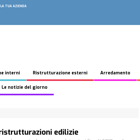
 LA TUA AZIENDA
e interni
Ristrutturazione esterni
Arredamento
 Le notizie del giorno
ristrutturazioni edilizie