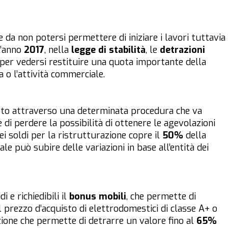
 da non potersi permettere di iniziare i lavori tuttavia
l’anno
2017
, nella
legge di stabilità
, le
detrazioni
 per vedersi restituire una quota importante della
 o l’attività commerciale.
sto attraverso una determinata procedura che va
 di perdere la possibilità di ottenere le agevolazioni
dei soldi per la ristrutturazione copre il
50%
della
e può subire delle variazioni in base all’entità dei
 e richiedibili il
bonus mobili
, che permette di
l prezzo d’acquisto di elettrodomestici di classe A+ o
azione che permette di detrarre un valore fino al
65%