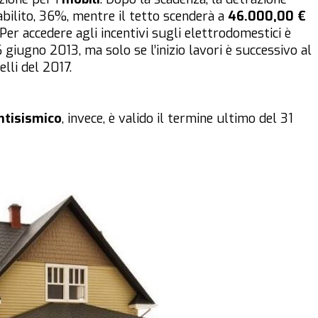
bilito, 36%, mentre il tetto scenderà a
46.000,00 €
Per accedere agli incentivi sugli elettrodomestici è
6 giugno 2013, ma solo se l’inizio lavori è successivo al
lli del 2017.
ntisismico
, invece, è valido il termine ultimo del 31