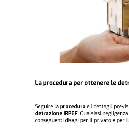
La procedura per ottenere le detra
Seguire la
procedura
e i dettagli previs
detrazione IRPEF
. Qualsiasi negligenza
conseguenti disagi per il privato e per i