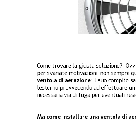
Come trovare la giusta soluzione? Ov
per svariate motivazioni non sempre qu
ventola di aerazione
: il suo compito s
l’esterno provvedendo ad effettuare un
necessaria via di fuga per eventuali resi
Ma come installare una ventola di ae