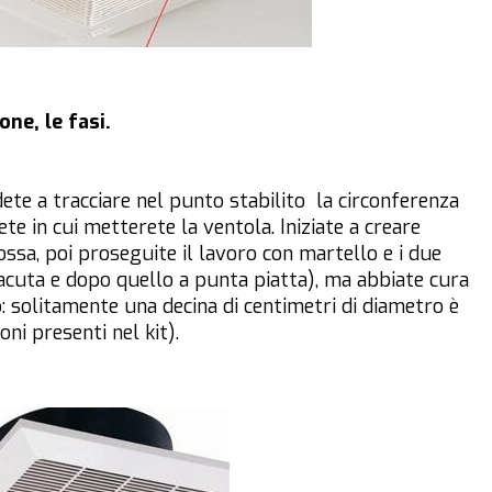
ne, le fasi.
ete a tracciare nel punto stabilito la circonferenza
te in cui metterete la ventola. Iniziate a creare
ssa, poi proseguite il lavoro con martello e i due
 acuta e dopo quello a punta piatta), ma abbiate cura
: solitamente una decina di centimetri di diametro è
ni presenti nel kit).