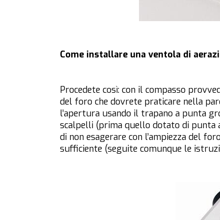
Come installare una ventola di aerazio
Procedete così: con il compasso provved
del foro che dovrete praticare nella pare
l’apertura usando il trapano a punta gro
scalpelli (prima quello dotato di punta
di non esagerare con l’ampiezza del foro
sufficiente (seguite comunque le istruzio