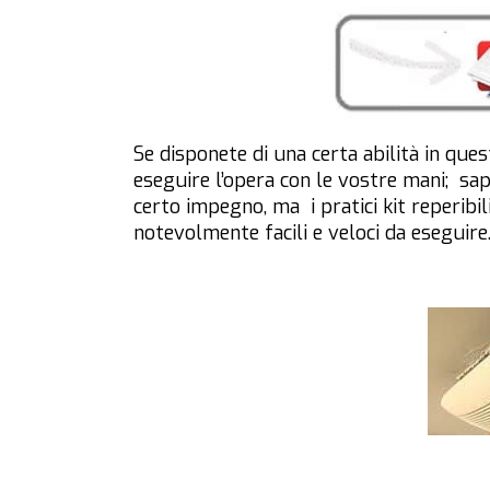
Se disponete di una certa abilità in que
eseguire l’opera con le vostre mani; sap
certo impegno, ma i pratici kit reperibi
notevolmente facili e veloci da eseguire