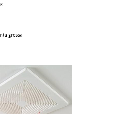
e:
punta grossa