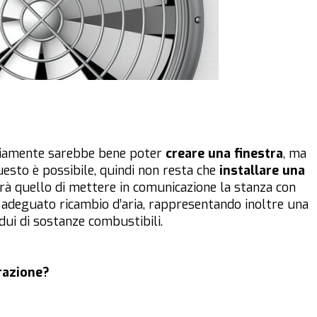
viamente sarebbe bene poter
creare una finestra
, ma
esto è possibile, quindi non resta che
installare una
arà quello di mettere in comunicazione la stanza con
 adeguato ricambio d’aria, rappresentando inoltre una
dui di sostanze combustibili.
razione?