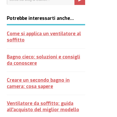
Potrebbe interessarti anche…
Come si applica un ventilatore al
soffitto
Bagno cieco: soluzioni e consigli
da conoscere
Creare un secondo bagno in
camera: cosa sapere
Ventilatore da soffitto: guida
all'acquisto del miglior modello