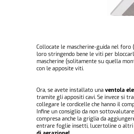
Collocate le mascherine-guida nel foro (
loro stringendo bene le viti per bloccar
mascherine (solitamente su quella mont
con le apposite viti.
Ora, se avete installato una
ventola ele
tramite gli appositi cavi. Se invece si tr
collegare le cordicelle che hanno il com
Infine un consiglio da non sottovalutare: 
compresa anche la griglia da aggiungere
entrare foglie insetti, lucertoline o altri
di aerazione!