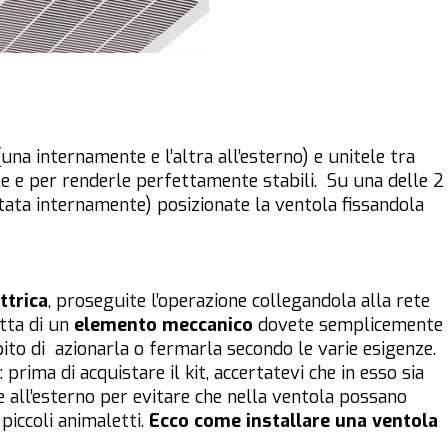
una internamente e l’altra all’esterno) e unitele tra
le e per renderle perfettamente stabili. Su una delle 2
ata internamente) posizionate la ventola fissandola
ttrica
, proseguite l’operazione collegandola alla rete
atta di un
elemento meccanico
dovete semplicemente
pito di azionarla o fermarla secondo le varie esigenze.
prima di acquistare il kit, accertatevi che in esso sia
 all’esterno per evitare che nella ventola possano
 piccoli animaletti.
Ecco come installare una ventola