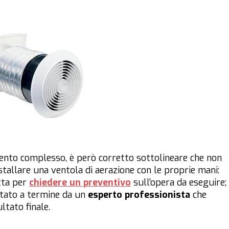
ento complesso, è però corretto sottolineare che non
tallare una ventola di aerazione con le proprie mani:
tta per
chiedere un preventivo
sull’opera da eseguire;
rtato a termine da un
esperto professionista
che
ltato finale.