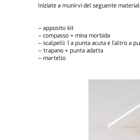
Iniziate a munirvi del seguente material
– apposito kit
– compasso + mina morbida
– scalpelli: 1 a punta acuta e l’altro a 
– trapano + punta adatta
– martello