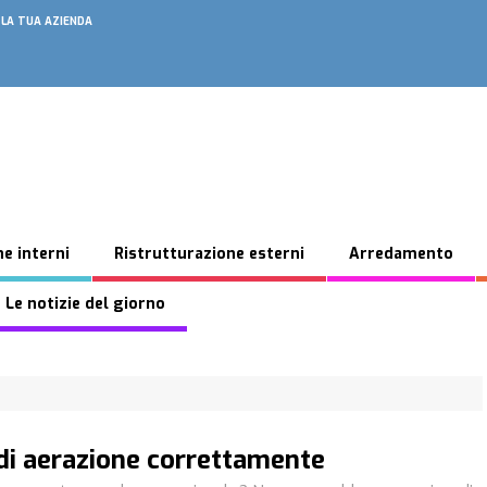
 LA TUA AZIENDA
e interni
Ristrutturazione esterni
Arredamento
 Le notizie del giorno
di aerazione correttamente