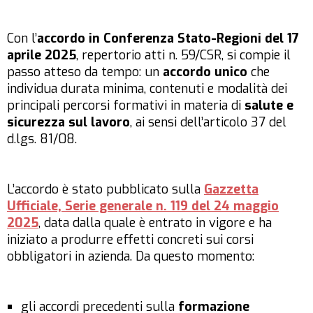
Con l’
accordo in Conferenza Stato-Regioni del 17
aprile 2025
, repertorio atti n. 59/CSR, si compie il
passo atteso da tempo: un
accordo unico
che
individua durata minima, contenuti e modalità dei
principali percorsi formativi in materia di
salute e
sicurezza sul lavoro
, ai sensi dell’articolo 37 del
d.lgs. 81/08.
L’accordo è stato pubblicato sulla
Gazzetta
Ufficiale, Serie generale n. 119 del 24 maggio
2025
, data dalla quale è entrato in vigore e ha
iniziato a produrre effetti concreti sui corsi
obbligatori in azienda. Da questo momento:
gli accordi precedenti sulla
formazione