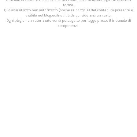
forma.
Qualsiasi utilizzo non autorizzato (anche se parziale) del contenuto presente e
visibile nel blog.edilnet.it è da considerarsi un reato.
Ogni plagio non autorizzato verrà perseguito per legge presso il tribunale di
competenza.