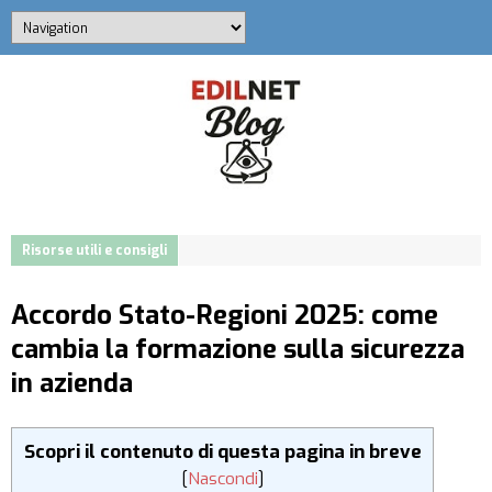
Risorse utili e consigli
Accordo Stato-Regioni 2025: come
cambia la formazione sulla sicurezza
in azienda
Scopri il contenuto di questa pagina in breve
[
Nascondi
]