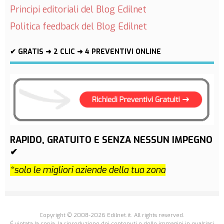
Principi editoriali del Blog Edilnet
Politica feedback del Blog Edilnet
✔ GRATIS ➜ 2 CLIC ➜ 4 PREVENTIVI ONLINE
RAPIDO, GRATUITO E SENZA NESSUN IMPEGNO
✔
*solo le migliori aziende della tua zona
Copyright © 2008-2026 Edilnet.it. All rights reserved.
É vietata la copia, la riproduzione dei contenuti e delle immagini in qualsiasi