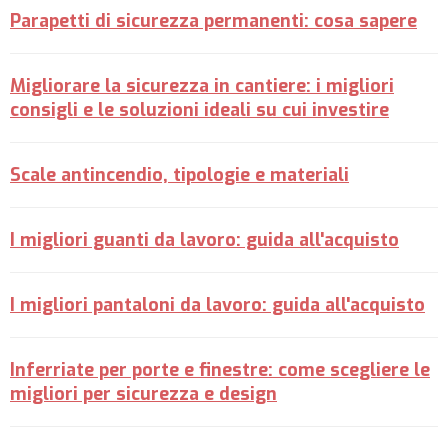
Parapetti di sicurezza permanenti: cosa sapere
Migliorare la sicurezza in cantiere: i migliori
consigli e le soluzioni ideali su cui investire
Scale antincendio, tipologie e materiali
I migliori guanti da lavoro: guida all'acquisto
I migliori pantaloni da lavoro: guida all'acquisto
Inferriate per porte e finestre: come scegliere le
migliori per sicurezza e design