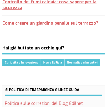
Controllo dei fumi caldaia: cosa sapere per la
sicurezza
Come creare un giardino pensile sul terrazzo?
Hai già buttato un occhio qui?
Curiosità e Innovazione
News Edilizia
Normative e Incentivi
📄 POLITICA DI TRASPARENZA E LINEE GUIDA
Politica sulle correzioni del Blog Edilnet