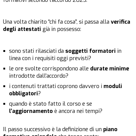
formativi secondo l’accordo 2025.
Una volta chiarito “chi fa cosa”, si passa alla
verifica
degli attestati
già in possesso:
sono stati rilasciati da
soggetti formatori
in
linea con i requisiti oggi previsti?
le ore svolte corrispondono alle
durate minime
introdotte dall’accordo?
i contenuti trattati coprono davvero i
moduli
obbligatori
?
quando è stato fatto il corso e se
l’aggiornamento
è ancora nei tempi?
Il passo successivo è la definizione di un
piano