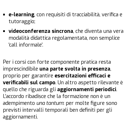
e-learning
, con requisiti di tracciabilità, verifica e
tutoraggio;
videoconferenza sincrona
, che diventa una vera
modalità didattica regolamentata, non semplice
‘call informale’.
Per i corsi con forte componente pratica resta
imprescindibile
una parte svolta in presenza
,
proprio per garantire
esercitazioni efficaci e
verificabili sul campo
. Un altro aspetto rilevante è
quello che riguarda gli
aggiornamenti periodici
.
L’accordo ribadisce che la formazione non è un
adempimento
una tantum
: per molte figure sono
previsti intervalli temporali ben definiti per gli
aggiornamenti.