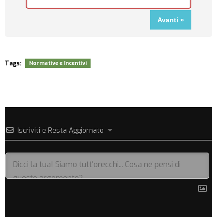
Tags:
Normative e Incentivi
Iscriviti e Resta Aggiornato