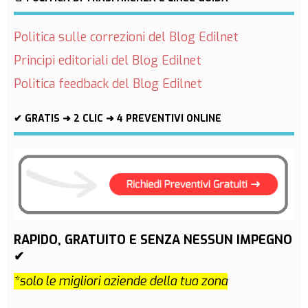
Politica sulle correzioni del Blog Edilnet
Principi editoriali del Blog Edilnet
Politica feedback del Blog Edilnet
✔ GRATIS ➜ 2 CLIC ➜ 4 PREVENTIVI ONLINE
RAPIDO, GRATUITO E SENZA NESSUN IMPEGNO
✔
*solo le migliori aziende della tua zona