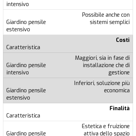
Possibile anche con
sistemi semplici
Costi
Maggiori, sia in fase di
installazione che di
gestione
Inferiori, soluzione più
economica
Finalità
Estetica e fruizione
attiva dello spazio