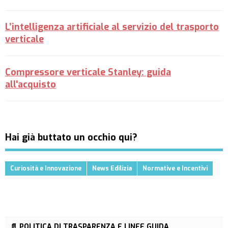
L’intelligenza artificiale al servizio del trasporto
verticale
Compressore verticale Stanley: guida
all'acquisto
Hai già buttato un occhio qui?
Curiosità e Innovazione
News Edilizia
Normative e Incentivi
📄 POLITICA DI TRASPARENZA E LINEE GUIDA