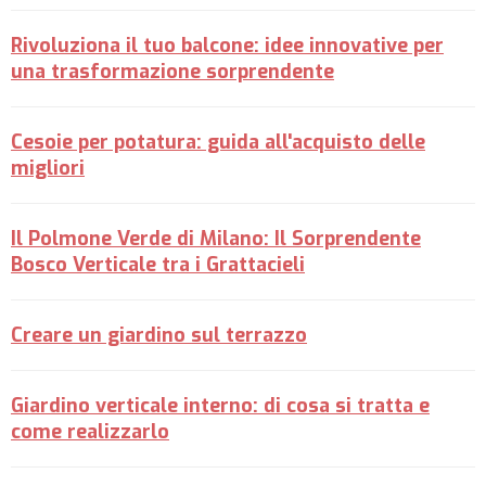
Rivoluziona il tuo balcone: idee innovative per
una trasformazione sorprendente
Cesoie per potatura: guida all'acquisto delle
migliori
Il Polmone Verde di Milano: Il Sorprendente
Bosco Verticale tra i Grattacieli
Creare un giardino sul terrazzo
Giardino verticale interno: di cosa si tratta e
come realizzarlo