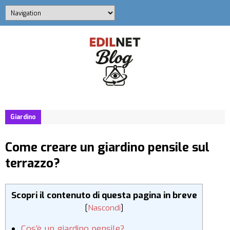
Giardino
Come creare un giardino pensile sul
terrazzo?
Scopri il contenuto di questa pagina in breve
[
Nascondi
]
Cos’è un giardino pensile?