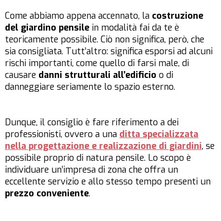
Come abbiamo appena accennato, la
costruzione
del giardino pensile
in modalità fai da te è
teoricamente possibile. Ciò non significa, però, che
sia consigliata. Tutt’altro: significa esporsi ad alcuni
rischi importanti, come quello di farsi male, di
causare
danni strutturali all’edificio
o di
danneggiare seriamente lo spazio esterno.
Dunque, il consiglio è fare riferimento a dei
professionisti, ovvero a una
ditta specializzata
nella progettazione e realizzazione di giardini
, se
possibile proprio di natura pensile. Lo scopo è
individuare un’impresa di zona che offra un
eccellente servizio e allo stesso tempo presenti un
prezzo conveniente
.