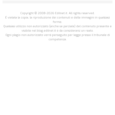
Copyright © 2008-2026 Edilnet.it. All rights reserved.
É vietata la copia, la riproduzione dei contenuti e delle immagini in qualsiasi
forma.
Qualsiasi utilizzo non autorizzato (anche se parziale) del contenuto presente e
visibile nel blog.edilnet.it è da considerarsi un reato.
Ogni plagio non autorizzato verrà perseguito per legge presso il tribunale di
competenza.