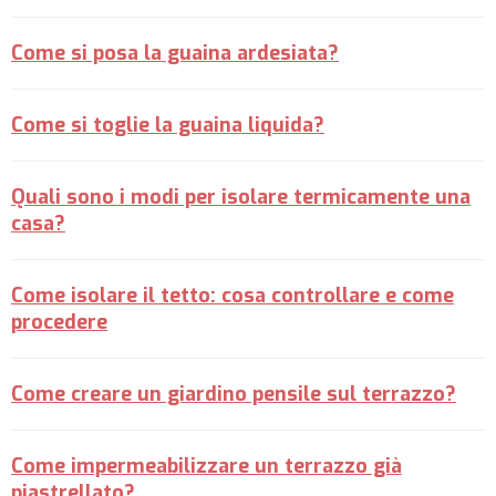
Come si posa la guaina ardesiata?
Come si toglie la guaina liquida?
Quali sono i modi per isolare termicamente una
casa?
Come isolare il tetto: cosa controllare e come
procedere
Come creare un giardino pensile sul terrazzo?
Come impermeabilizzare un terrazzo già
piastrellato?