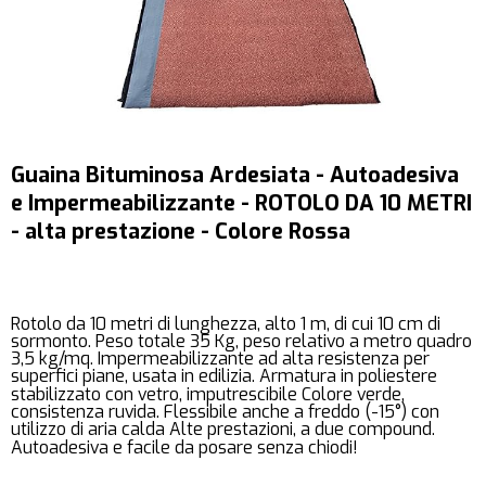
Guaina Bituminosa Ardesiata - Autoadesiva
e Impermeabilizzante - ROTOLO DA 10 METRI
- alta prestazione - Colore Rossa
Rotolo da 10 metri di lunghezza, alto 1 m, di cui 10 cm di
sormonto. Peso totale 35 Kg, peso relativo a metro quadro
3,5 kg/mq. Impermeabilizzante ad alta resistenza per
superfici piane, usata in edilizia. Armatura in poliestere
stabilizzato con vetro, imputrescibile Colore verde,
consistenza ruvida. Flessibile anche a freddo (-15°) con
utilizzo di aria calda Alte prestazioni, a due compound.
Autoadesiva e facile da posare senza chiodi!