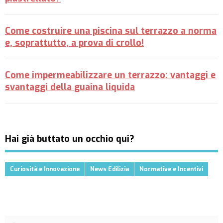
Come costruire una piscina sul terrazzo a norma
e, soprattutto, a prova di crollo!
Come impermeabilizzare un terrazzo: vantaggi e
svantaggi della guaina liquida
Hai già buttato un occhio qui?
Curiosità e Innovazione
News Edilizia
Normative e Incentivi