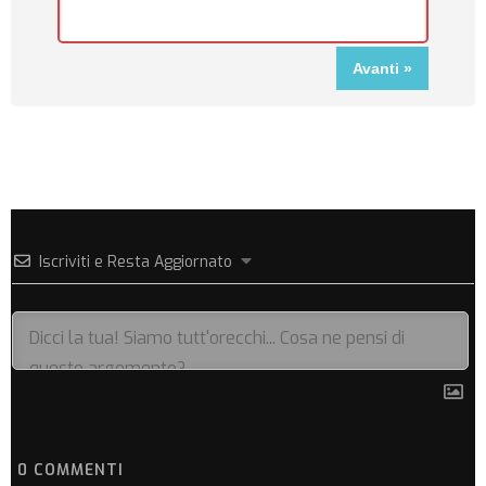
Iscriviti e Resta Aggiornato
0
COMMENTI