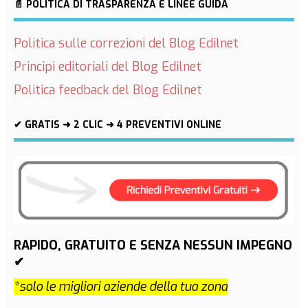
📄 POLITICA DI TRASPARENZA E LINEE GUIDA
Politica sulle correzioni del Blog Edilnet
Principi editoriali del Blog Edilnet
Politica feedback del Blog Edilnet
✔ GRATIS ➜ 2 CLIC ➜ 4 PREVENTIVI ONLINE
RAPIDO, GRATUITO E SENZA NESSUN IMPEGNO
✔
*solo le migliori aziende della tua zona