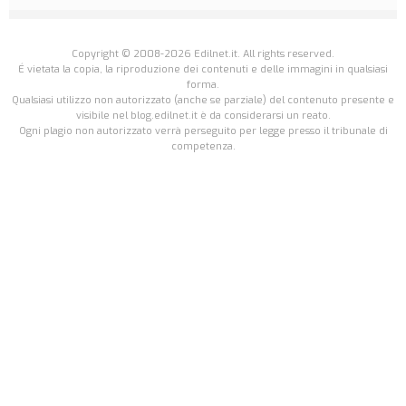
Copyright © 2008-2026 Edilnet.it. All rights reserved.
É vietata la copia, la riproduzione dei contenuti e delle immagini in qualsiasi
forma.
Qualsiasi utilizzo non autorizzato (anche se parziale) del contenuto presente e
visibile nel blog.edilnet.it è da considerarsi un reato.
Ogni plagio non autorizzato verrà perseguito per legge presso il tribunale di
competenza.