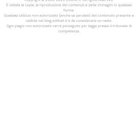
É vietata la copia, la riproduzione dei contenuti e delle immagini in qualsiasi
forma.
Qualsiasi utilizzo non autorizzato (anche se parziale) del contenuto presente e
visibile nel blog.edilnet.it è da considerarsi un reato.
Ogni plagio non autorizzato verrà perseguito per legge presso il tribunale di
competenza.