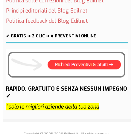
Politica sulle correzioni del Blog Edilnet
Principi editoriali del Blog Edilnet
Politica feedback del Blog Edilnet
✔ GRATIS ➜ 2 CLIC ➜ 4 PREVENTIVI ONLINE
RAPIDO, GRATUITO E SENZA NESSUN IMPEGNO
✔
*solo le migliori aziende della tua zona
Copyright © 2008-2026 Edilnet.it. All rights reserved.