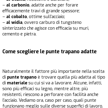
–
al carbonio
, adatte anche per forare
efficacemente travi di grande spessore;
–
al cobalto
, ottime sull’acciaio;
–
al widia
, ovvero carburo di tungsteno
sinterizzato che agisce con efficacia su muri,
cemento e pietra.
Come scegliere le punte trapano adatte
Naturalmente il fattore più importante nella scelta
di
punte trapano
è trovare quella più adatta al tipo
di
materiale
su cui si va a lavorare. Alcune, infatti,
sono più efficaci su legno, mentre altre, più
resistenti, riescono a perforare con facilità anche
l’acciaio. Vediamo ora, caso per caso, quali punte
funzionano meglio sulle diverse superfici di lavoro.