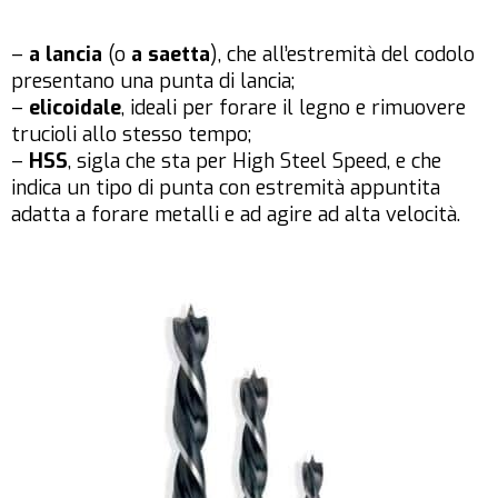
–
a lancia
(o
a saetta
), che all’estremità del codolo
presentano una punta di lancia;
–
elicoidale
, ideali per forare il legno e rimuovere
trucioli allo stesso tempo;
–
HSS
, sigla che sta per High Steel Speed, e che
indica un tipo di punta con estremità appuntita
adatta a forare metalli e ad agire ad alta velocità.