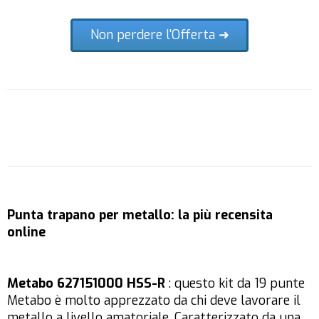
Non perdere l'Offerta ➜
Punta trapano per metallo: la più recensita
online
Metabo 627151000 HSS-R
: questo kit da 19 punte
Metabo è molto apprezzato da chi deve lavorare il
metallo a livello amatoriale. Caratterizzato da una