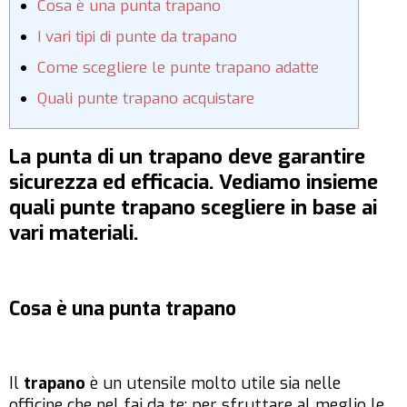
Cosa è una punta trapano
I vari tipi di punte da trapano
Come scegliere le punte trapano adatte
Quali punte trapano acquistare
La punta di un trapano deve garantire
sicurezza ed efficacia. Vediamo insieme
quali punte trapano scegliere in base ai
vari materiali.
Cosa è una punta trapano
Il
trapano
è un utensile molto utile sia nelle
officine che nel fai da te; per sfruttare al meglio le