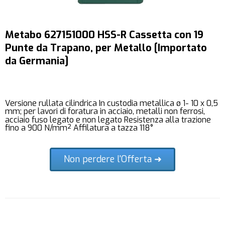
Metabo 627151000 HSS-R Cassetta con 19
Punte da Trapano, per Metallo [Importato
da Germania]
Versione rullata cilindrica In custodia metallica ø 1- 10 x 0,5
mm; per lavori di foratura in acciaio, metalli non ferrosi,
acciaio fuso legato e non legato Resistenza alla trazione
fino a 900 N/mm² Affilatura a tazza 118°
Non perdere l'Offerta ➜