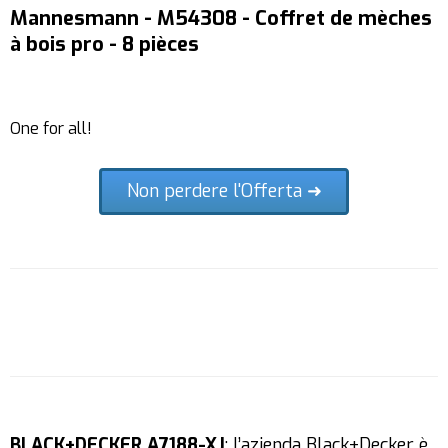
Mannesmann - M54308 - Coffret de mèches
à bois pro - 8 pièces
One for all!
Non perdere l'Offerta ➜
BLACK+DECKER A7188-XJ
: l’azienda Black+Decker è