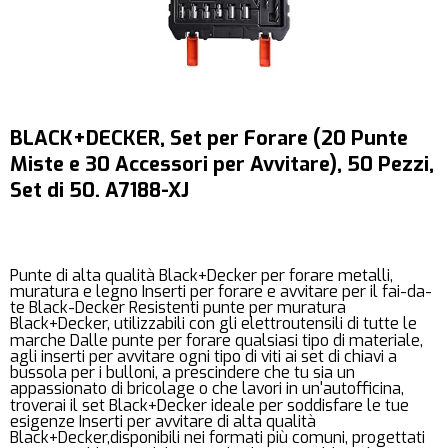
BLACK+DECKER, Set per Forare (20 Punte
Miste e 30 Accessori per Avvitare), 50 Pezzi,
Set di 50. A7188-XJ
Punte di alta qualità Black+Decker per forare metalli,
muratura e legno Inserti per forare e avvitare per il fai-da-
te Black-Decker Resistenti punte per muratura
Black+Decker, utilizzabili con gli elettroutensili di tutte le
marche Dalle punte per forare qualsiasi tipo di materiale,
agli inserti per avvitare ogni tipo di viti ai set di chiavi a
bussola per i bulloni, a prescindere che tu sia un
appassionato di bricolage o che lavori in un'autofficina,
troverai il set Black+Decker ideale per soddisfare le tue
esigenze Inserti per avvitare di alta qualità
Black+Decker,disponibili nei formati più comuni, progettati