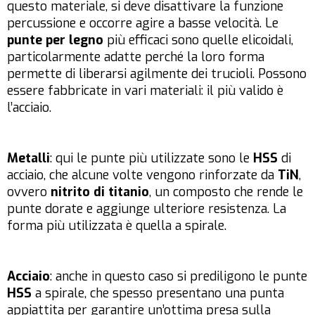
questo materiale, si deve disattivare la funzione
percussione e occorre agire a basse velocità. Le
punte per legno
più efficaci sono quelle elicoidali,
particolarmente adatte perché la loro forma
permette di liberarsi agilmente dei trucioli. Possono
essere fabbricate in vari materiali: il più valido è
l’acciaio.
Metalli
: qui le punte più utilizzate sono le
HSS
di
acciaio, che alcune volte vengono rinforzate da
TiN
,
ovvero
nitrito di titanio
, un composto che rende le
punte dorate e aggiunge ulteriore resistenza. La
forma più utilizzata è quella a spirale.
Acciaio
: anche in questo caso si prediligono le punte
HSS
a spirale, che spesso presentano una punta
appiattita per garantire un’ottima presa sulla