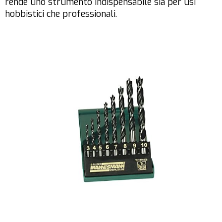
rende uno strumento indispensabile sia per usi
hobbistici che professionali.