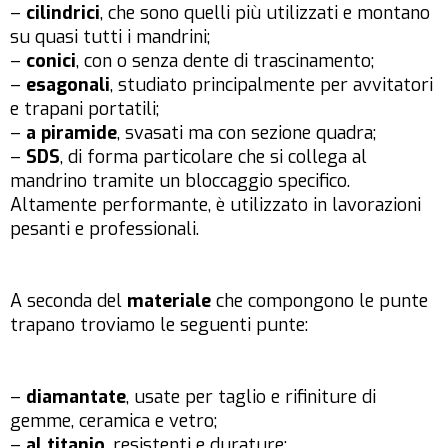
–
cilindrici
, che sono quelli più utilizzati e montano
su quasi tutti i mandrini;
–
conici
, con o senza dente di trascinamento;
–
esagonali
, studiato principalmente per avvitatori
e trapani portatili;
–
a piramide
, svasati ma con sezione quadra;
–
SDS
, di forma particolare che si collega al
mandrino tramite un bloccaggio specifico.
Altamente performante, è utilizzato in lavorazioni
pesanti e professionali.
A seconda del
materiale
che compongono le punte
trapano troviamo le seguenti punte:
–
diamantate
, usate per taglio e rifiniture di
gemme, ceramica e vetro;
–
al titanio
, resistenti e durature;