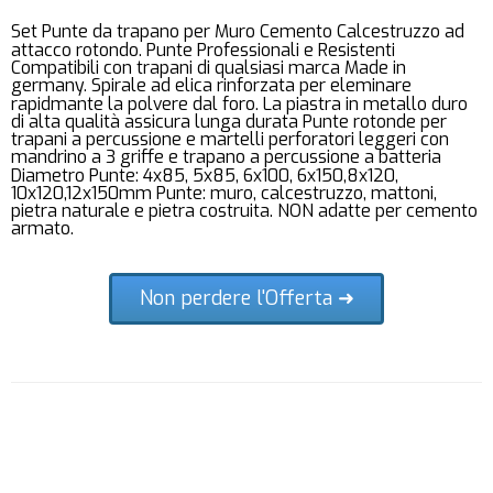
Set Punte da trapano per Muro Cemento Calcestruzzo ad
attacco rotondo. Punte Professionali e Resistenti
Compatibili con trapani di qualsiasi marca Made in
germany. Spirale ad elica rinforzata per eleminare
rapidmante la polvere dal foro. La piastra in metallo duro
di alta qualità assicura lunga durata Punte rotonde per
trapani a percussione e martelli perforatori leggeri con
mandrino a 3 griffe e trapano a percussione a batteria
Diametro Punte: 4x85, 5x85, 6x100, 6x150,8x120,
10x120,12x150mm Punte: muro, calcestruzzo, mattoni,
pietra naturale e pietra costruita. NON adatte per cemento
armato.
Non perdere l'Offerta ➜