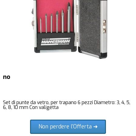
no
Set di punte da vetro, per trapano 6 pezzi Diametro: 3, 4, 5,
6, 8, 10 mm Con valigetta
Non perdere l'Offerta ➜