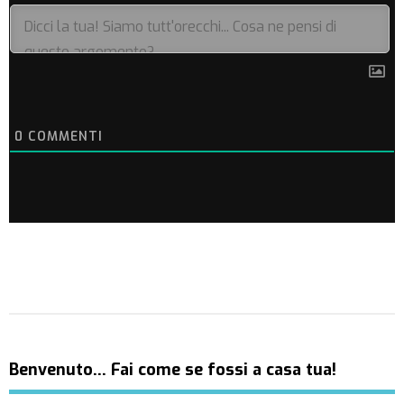
0
COMMENTI
Benvenuto… Fai come se fossi a casa tua!