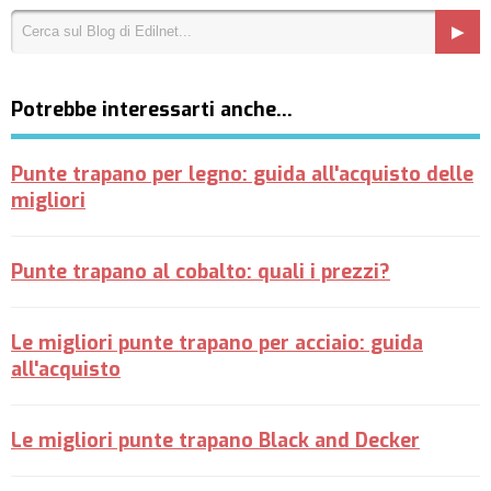
Potrebbe interessarti anche…
Punte trapano per legno: guida all'acquisto delle
migliori
Punte trapano al cobalto: quali i prezzi?
Le migliori punte trapano per acciaio: guida
all'acquisto
Le migliori punte trapano Black and Decker