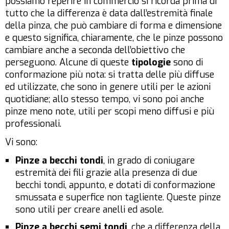
possiamo reperire in commercio si ricorda prima di
tutto che la differenza è data dall’estremità finale
della pinza, che può cambiare di forma e dimensione
e questo significa, chiaramente, che le pinze possono
cambiare anche a seconda dell’obiettivo che
perseguono. Alcune di queste
tipologie
sono di
conformazione più nota: si tratta delle più diffuse
ed utilizzate, che sono in genere utili per le azioni
quotidiane; allo stesso tempo, vi sono poi anche
pinze meno note, utili per scopi meno diffusi e più
professionali.
Vi sono:
Pinze a becchi tondi
, in grado di coniugare
estremità dei fili grazie alla presenza di due
becchi tondi, appunto, e dotati di conformazione
smussata e superfice non tagliente. Queste pinze
sono utili per creare anelli ed asole.
Pinze a becchi semi tondi
, che a differenza della