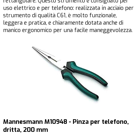
rettangolare. Questo strumento è consigliato per
uso elettrico e per telefono: realizzata in acciaio per
strumento di qualità C61, è molto funzionale,
leggera e pratica, e chiaramente dotata anche di
manico ergonomico per una facile maneggevolezza.
Mannesmann M10948 - Pinza per telefono,
dritta, 200 mm