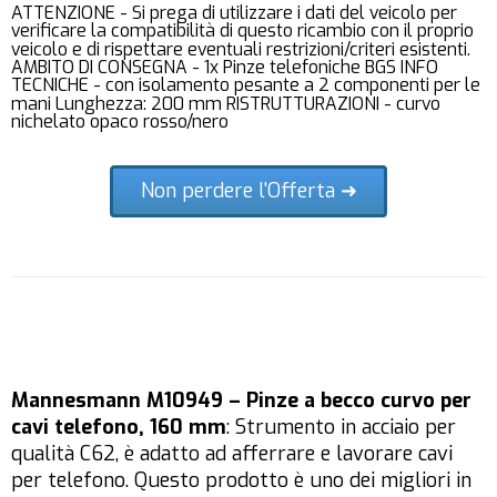
ATTENZIONE - Si prega di utilizzare i dati del veicolo per
verificare la compatibilità di questo ricambio con il proprio
veicolo e di rispettare eventuali restrizioni/criteri esistenti.
AMBITO DI CONSEGNA - 1x Pinze telefoniche BGS INFO
TECNICHE - con isolamento pesante a 2 componenti per le
mani Lunghezza: 200 mm RISTRUTTURAZIONI - curvo
nichelato opaco rosso/nero
Non perdere l'Offerta ➜
Mannesmann M10949 – Pinze a becco curvo per
cavi telefono, 160 mm
: Strumento in acciaio per
qualità C62, è adatto ad afferrare e lavorare cavi
per telefono. Questo prodotto è uno dei migliori in