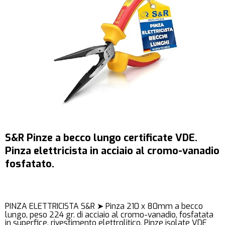
S&R Pinze a becco lungo certificate VDE.
Pinza elettricista in acciaio al cromo-vanadio
fosfatato.
PINZA ELETTRICISTA S&R ➤ Pinza 210 x 80mm a becco
lungo, peso 224 gr. di acciaio al cromo-vanadio, fosfatata
in superfice, rivestimento elettrolitico. Pinze isolate VDE