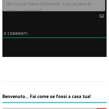
0
COMMENTI
Benvenuto… Fai come se fossi a casa tua!