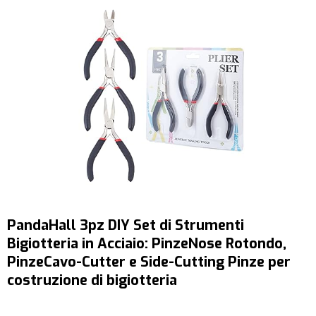
PandaHall 3pz DIY Set di Strumenti
Bigiotteria in Acciaio: PinzeNose Rotondo,
PinzeCavo-Cutter e Side-Cutting Pinze per
costruzione di bigiotteria