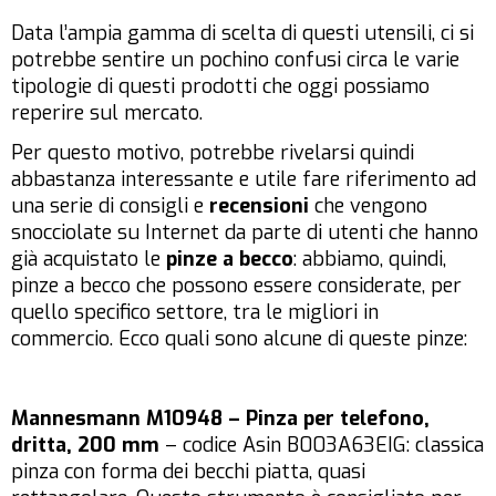
Data l’ampia gamma di scelta di questi utensili, ci si
potrebbe sentire un pochino confusi circa le varie
tipologie di questi prodotti che oggi possiamo
reperire sul mercato.
Per questo motivo, potrebbe rivelarsi quindi
abbastanza interessante e utile fare riferimento ad
una serie di consigli e
recensioni
che vengono
snocciolate su Internet da parte di utenti che hanno
già acquistato le
pinze a becco
: abbiamo, quindi,
pinze a becco che possono essere considerate, per
quello specifico settore, tra le migliori in
commercio. Ecco quali sono alcune di queste pinze:
Mannesmann M10948 – Pinza per telefono,
dritta, 200 mm
– codice Asin B003A63EIG: classica
pinza con forma dei becchi piatta, quasi