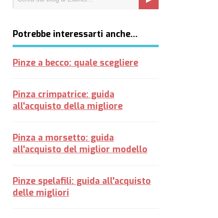
Potrebbe interessarti anche…
Pinze a becco: quale scegliere
Pinza crimpatrice: guida
all'acquisto della migliore
Pinza a morsetto: guida
all'acquisto del miglior modello
Pinze spelafili: guida all'acquisto
delle migliori