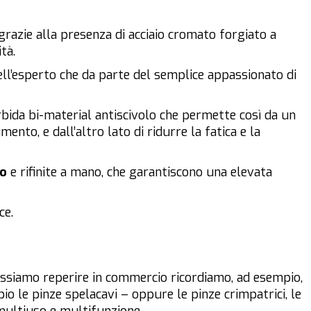
grazie alla presenza di acciaio cromato forgiato a
tà.
dell’esperto che da parte del semplice appassionato di
ida bi-material antiscivolo che permette così da un
nto, e dall’altro lato di ridurre la fatica e la
do
e rifinite a mano, che garantiscono una elevata
ce.
ssiamo reperire in commercio ricordiamo, ad esempio,
io le pinze spelacavi – oppure le pinze crimpatrici, le