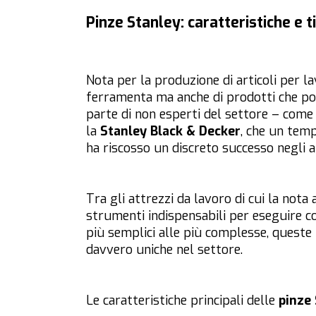
Pinze Stanley: caratteristiche e t
Nota per la produzione di articoli per lav
ferramenta ma anche di prodotti che pos
parte di non esperti del settore – come
la
Stanley Black & Decker
, che un tem
ha riscosso un discreto successo negli an
Tra gli attrezzi da lavoro di cui la nota
strumenti indispensabili per eseguire co
più semplici alle più complesse, queste 
davvero uniche nel settore.
Le caratteristiche principali delle
pinze