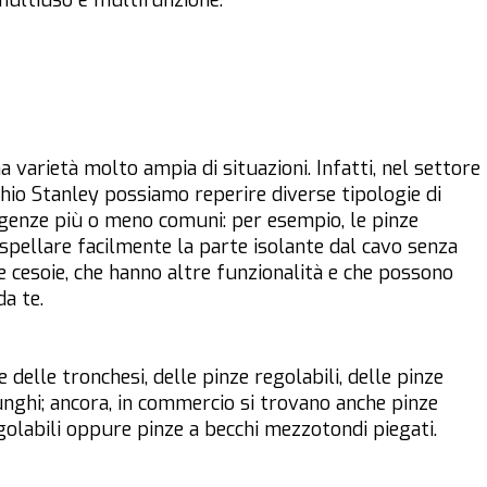
 multiuso e multifunzione.
varietà molto ampia di situazioni. Infatti, nel settore
hio Stanley possiamo reperire diverse tipologie di
sigenze più o meno comuni: per esempio, le pinze
er spellare facilmente la parte isolante dal cavo senza
e cesoie, che hanno altre funzionalità e che possono
da te.
delle tronchesi, delle pinze regolabili, delle pinze
unghi; ancora, in commercio si trovano anche pinze
egolabili oppure pinze a becchi mezzotondi piegati.