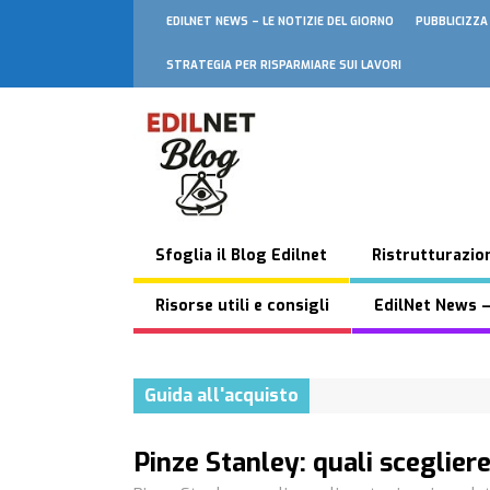
EDILNET NEWS – LE NOTIZIE DEL GIORNO
PUBBLICIZZA
STRATEGIA PER RISPARMIARE SUI LAVORI
Sfoglia il Blog Edilnet
Ristrutturazion
Risorse utili e consigli
EdilNet News –
Guida all'acquisto
Pinze Stanley: quali sceglier