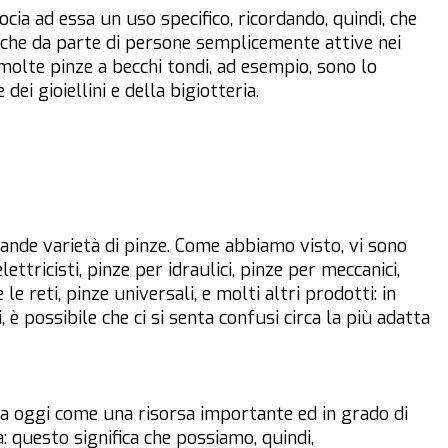
ocia ad essa un uso specifico, ricordando, quindi, che
nche da parte di persone semplicemente attive nei
 molte pinze a becchi tondi, ad esempio, sono lo
ei gioiellini e della bigiotteria.
nde varietà di pinze. Come abbiamo visto, vi sono
ettricisti, pinze per idraulici, pinze per meccanici,
le reti, pinze universali, e molti altri prodotti: in
è possibile che ci si senta confusi circa la più adatta
 oggi come una risorsa importante ed in grado di
: questo significa che possiamo, quindi,