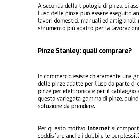
A seconda della tipologia di pinza, si ass
l’uso delle pinze può essere eseguito a
lavori domestici, manuali ed artigianali:
strumento più adatto per la lavorazione d
Pinze Stanley: quali comprare?
In commercio esiste chiaramente una gra
delle pinze adatte per l’uso da parte di el
pinze per elettronica e per il cablaggio e 
questa variegata gamma di pinze, quindi, 
soluzione da prendere.
Per questo motivo,
Internet
si comporta
soddisfare anche i dubbi e le perplessità