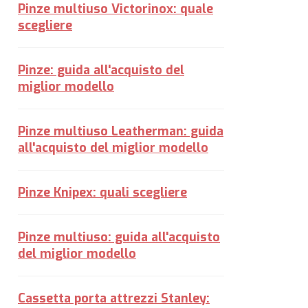
Pinze multiuso Victorinox: quale
scegliere
Pinze: guida all'acquisto del
miglior modello
Pinze multiuso Leatherman: guida
all'acquisto del miglior modello
Pinze Knipex: quali scegliere
Pinze multiuso: guida all'acquisto
del miglior modello
Cassetta porta attrezzi Stanley: