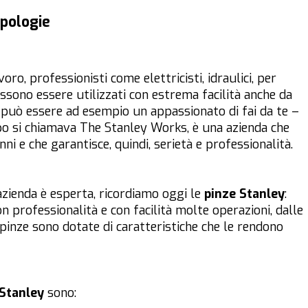
ipologie
oro, professionisti come elettricisti, idraulici, per
sono essere utilizzati con estrema facilità anche da
 può essere ad esempio un appassionato di fai da te –
po si chiamava The Stanley Works, è una azienda che
ni e che garantisce, quindi, serietà e professionalità.
 azienda è esperta, ricordiamo oggi le
pinze Stanley
:
n professionalità e con facilità molte operazioni, dalle
pinze sono dotate di caratteristiche che le rendono
 Stanley
sono: