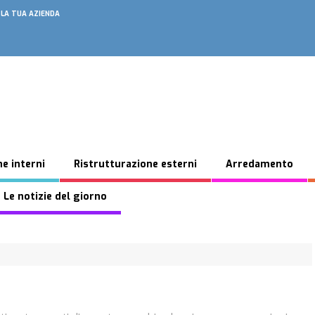
 LA TUA AZIENDA
e interni
Ristrutturazione esterni
Arredamento
 Le notizie del giorno
e