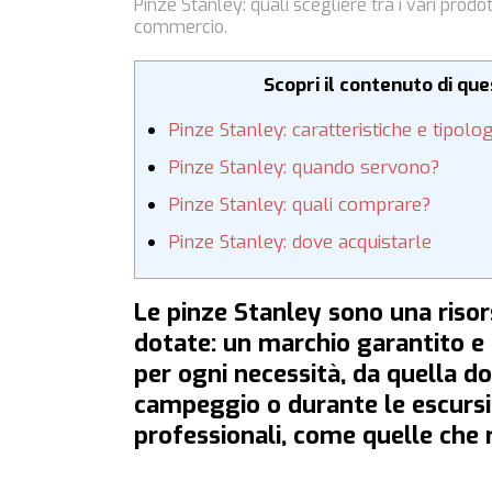
Pinze Stanley: quali scegliere tra i vari prod
commercio.
Scopri il contenuto di qu
Pinze Stanley: caratteristiche e tipolog
Pinze Stanley: quando servono?
Pinze Stanley: quali comprare?
Pinze Stanley: dove acquistarle
Le pinze Stanley sono una risors
dotate: un marchio garantito e 
per ogni necessità, da quella do
campeggio o durante le escursio
professionali, come quelle che ri