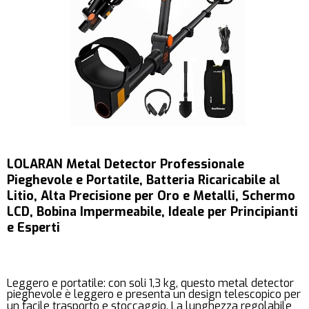
LOLARAN Metal Detector Professionale
Pieghevole e Portatile, Batteria Ricaricabile al
Litio, Alta Precisione per Oro e Metalli, Schermo
LCD, Bobina Impermeabile, Ideale per Principianti
e Esperti
Leggero e portatile: con soli 1,3 kg, questo metal detector
pieghevole è leggero e presenta un design telescopico per
un facile trasporto e stoccaggio. La lunghezza regolabile