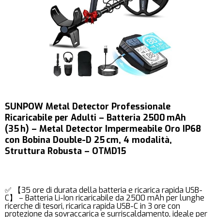
SUNPOW Metal Detector Professionale
Ricaricabile per Adulti – Batteria 2500 mAh
(35 h) – Metal Detector Impermeabile Oro IP68
con Bobina Double-D 25 cm, 4 modalità,
Struttura Robusta – OTMD15
✅ 【35 ore di durata della batteria e ricarica rapida USB-
C】 – Batteria Li-Ion ricaricabile da 2500 mAh per lunghe
ricerche di tesori, ricarica rapida USB-C in 3 ore con
protezione da sovraccarica e surriscaldamento, ideale per