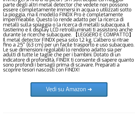
parte degli altri metal detector che vedete non possono
essere completamente immersi in acqua o utilizzati sotto
la pioggia, ma il modello FINDX Pro è completamente
impermeabile. Questo lo rende adatto per la ricerca di
metalli sulla spiaggia o la ricerca di metalli subacquea. Il
tastierino e il display LCD retroilluminati ti assistono anche
durante le ricerche subacquee. 【LEGGERO E COMPATTO】
Il metal detector FINDX pesa solo 1,2 kg. L'albero si ritrae
fino a 25'' (63 cm) per un facile trasporto e uso subacqueo.
Le sue dimensioni regolabili lo rendono adatto sia per
adulti di tutte le taglie che per i bambini. Dotato di un
indicatore di profondità, FINDX ti consente di sapere quanto
sono profondi i bersagli prima di scavare. Preparati a
scoprire tesori nascosti con FINDX!
Vedi su Amazon ➜