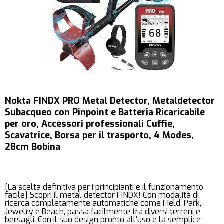
Nokta FINDX PRO Metal Detector, Metaldetector
Subacqueo con Pinpoint e Batteria Ricaricabile
per oro, Accessori professionali Cuffie,
Scavatrice, Borsa per il trasporto, 4 Modes,
28cm Bobina
[La scelta definitiva per i principianti e il funzionamento
facile] Scopri il metal detector FINDX! Con modalità di
ricerca completamente automatiche come Field, Park,
Jewelry e Beach, passa facilmente tra diversi terreni e
bersagli. Con il suo design pronto all'uso e la semplice