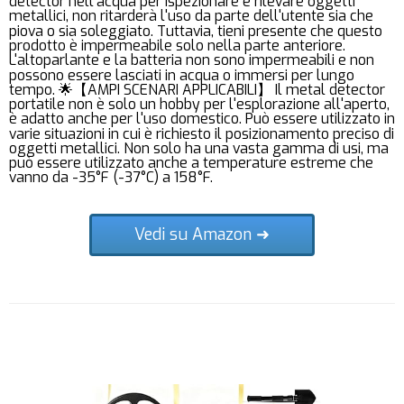
detector nell'acqua per ispezionare e rilevare oggetti
metallici, non ritarderà l'uso da parte dell'utente sia che
piova o sia soleggiato. Tuttavia, tieni presente che questo
prodotto è impermeabile solo nella parte anteriore.
L'altoparlante e la batteria non sono impermeabili e non
possono essere lasciati in acqua o immersi per lungo
tempo. 🌟【AMPI SCENARI APPLICABILI】 Il metal detector
portatile non è solo un hobby per l'esplorazione all'aperto,
è adatto anche per l'uso domestico. Può essere utilizzato in
varie situazioni in cui è richiesto il posizionamento preciso di
oggetti metallici. Non solo ha una vasta gamma di usi, ma
può essere utilizzato anche a temperature estreme che
vanno da -35°F (-37°C) a 158°F.
Vedi su Amazon ➜