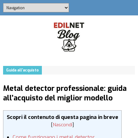
Guida all'acquisto
Metal detector professionale: guida
all’acquisto del miglior modello
Scopri il contenuto di questa pagina in breve
[
Nascondi
]
Come funzionano i metal detector