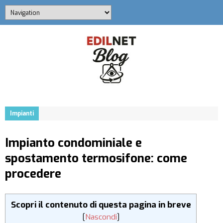
Impianti
Impianto condominiale e
spostamento termosifone: come
procedere
Scopri il contenuto di questa pagina in breve
[
Nascondi
]