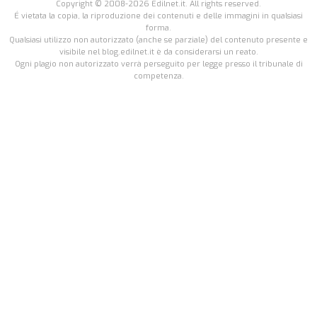
Copyright © 2008-2026 Edilnet.it. All rights reserved.
É vietata la copia, la riproduzione dei contenuti e delle immagini in qualsiasi
forma.
Qualsiasi utilizzo non autorizzato (anche se parziale) del contenuto presente e
visibile nel blog.edilnet.it è da considerarsi un reato.
Ogni plagio non autorizzato verrà perseguito per legge presso il tribunale di
competenza.