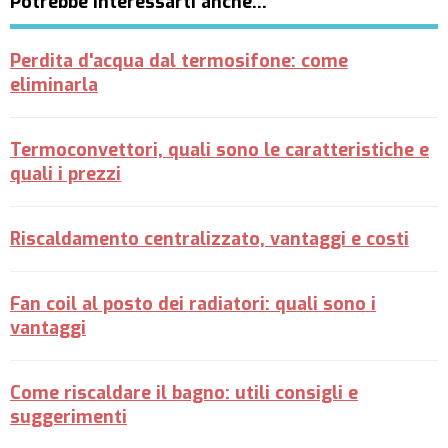
Potrebbe interessarti anche…
Perdita d'acqua dal termosifone: come
eliminarla
Termoconvettori, quali sono le caratteristiche e
quali i prezzi
Riscaldamento centralizzato, vantaggi e costi
Fan coil al posto dei radiatori: quali sono i
vantaggi
Come riscaldare il bagno: utili consigli e
suggerimenti