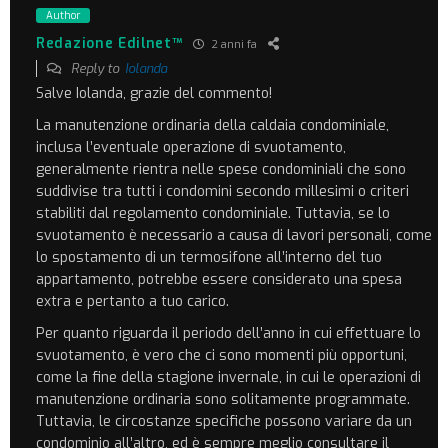
Author
Redazione Edilnet™
2 anni fa
Reply to
Iolanda
Salve Iolanda, grazie del commento!
La manutenzione ordinaria della caldaia condominiale,
inclusa l’eventuale operazione di svuotamento,
generalmente rientra nelle spese condominiali che sono
suddivise tra tutti i condomini secondo millesimi o criteri
stabiliti dal regolamento condominiale. Tuttavia, se lo
svuotamento è necessario a causa di lavori personali, come
lo spostamento di un termosifone all’interno del tuo
appartamento, potrebbe essere considerato una spesa
extra e pertanto a tuo carico.
Per quanto riguarda il periodo dell’anno in cui effettuare lo
svuotamento, è vero che ci sono momenti più opportuni,
come la fine della stagione invernale, in cui le operazioni di
manutenzione ordinaria sono solitamente programmate.
Tuttavia, le circostanze specifiche possono variare da un
condominio all’altro, ed è sempre meglio consultare il