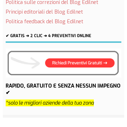
Politica sulle correzioni del Blog Edilnet
Principi editoriali del Blog Edilnet
Politica feedback del Blog Edilnet
✔ GRATIS ➜ 2 CLIC ➜ 4 PREVENTIVI ONLINE
RAPIDO, GRATUITO E SENZA NESSUN IMPEGNO
✔
*solo le migliori aziende della tua zona