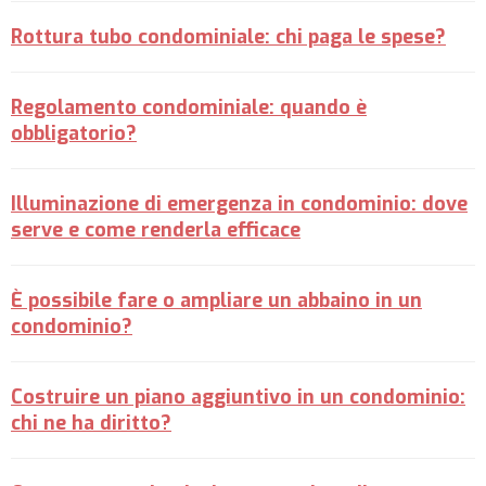
Rottura tubo condominiale: chi paga le spese?
Regolamento condominiale: quando è
obbligatorio?
Illuminazione di emergenza in condominio: dove
serve e come renderla efficace
È possibile fare o ampliare un abbaino in un
condominio?
Costruire un piano aggiuntivo in un condominio:
chi ne ha diritto?