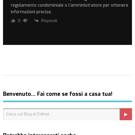
regolamento condominiale o l’amministratore per ottenere
informazioni precise.
Rispondi
0
Benvenuto… Fai come se fossi a casa tua!