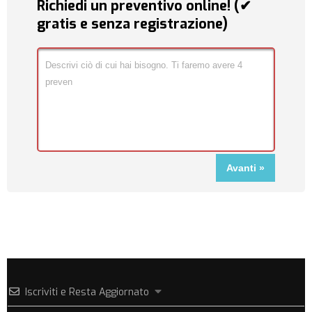
Richiedi un preventivo online! (✔
gratis e senza registrazione)
Iscriviti e Resta Aggiornato