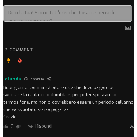
2
COMMENTI
Iolanda
2 anni fa
Buongiorno, l’amministratore dice che devo pagare per
svuotare la caldaia condominiale, per poter spostare un
termosifone, ma non ci dovrebbero essere un periodo dell’anno
che va svuotato senza pagare?
Grazie
Rispondi
0