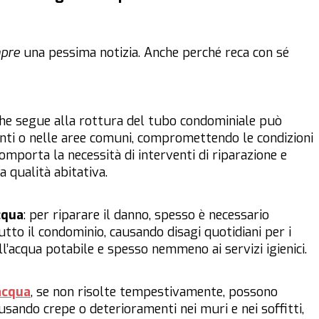
pre
una pessima notizia. Anche perché reca con sé
che segue alla rottura del tubo condominiale può
ti o nelle aree comuni, compromettendo le condizioni
comporta la necessità di interventi di riparazione e
a qualità abitativa.
cqua
: per riparare il danno, spesso è necessario
tto il condominio, causando disagi quotidiani per i
l’acqua potabile e spesso nemmeno ai servizi igienici.
’acqua
, se non risolte tempestivamente, possono
causando crepe o deterioramenti nei muri e nei soffitti,