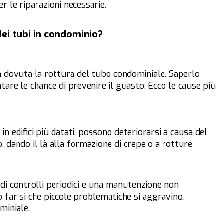
 le riparazioni necessarie.
dei tubi in condominio?
ia dovuta la rottura del tubo condominiale. Saperlo
are le chance di prevenire il guasto. Ecco le cause più
 in edifici più datati, possono deteriorarsi a causa del
, dando il là alla formazione di crepe o a rotture
i controlli periodici e una manutenzione non
 far sì che piccole problematiche si aggravino,
miniale.