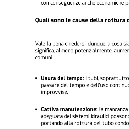
con conseguenze anche economiche per
Quali sono le cause della rottura 
Vale la pena chiedersi, dunque, a cosa s
significa, almeno potenzialmente, aument
comuni.
Usura del tempo:
i tubi, soprattutto
passare del tempo e dell’uso continuo
improvvise.
Cattiva manutenzione:
la mancanza d
adeguata dei sistemi idraulici possono
portando alla rottura del tubo condo