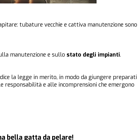
apitare: tubature vecchie e cattiva manutenzione sono
 sulla manutenzione e sullo
stato degli impianti
.
 dice la legge in merito, in modo da giungere preparati
 le responsabilità e alle incomprensioni che emergono
a bella gatta da pelare!