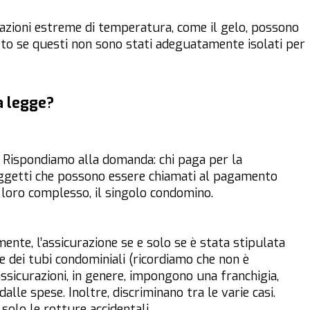
riazioni estreme di temperatura, come il gelo, possono
tto se questi non sono stati adeguatamente isolati per
a legge?
. Rispondiamo alla domanda: chi paga per la
oggetti che possono essere chiamati al pagamento
l loro complesso, il singolo condomino.
mente, l’assicurazione se e solo se è stata stipulata
e dei tubi condominiali (ricordiamo che non è
 assicurazioni, in genere, impongono una franchigia,
lle spese. Inoltre, discriminano tra le varie casi.
solo le rotture accidentali.