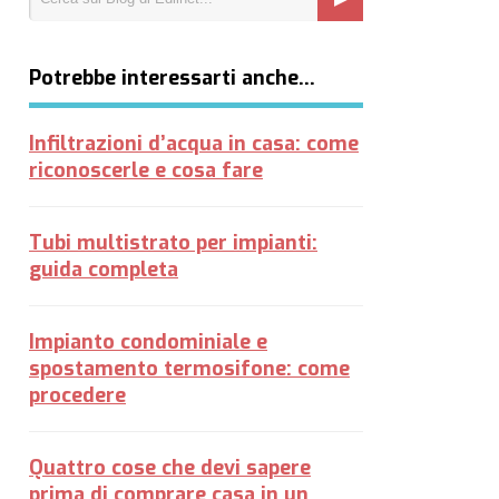
Potrebbe interessarti anche…
Infiltrazioni d’acqua in casa: come
riconoscerle e cosa fare
Tubi multistrato per impianti:
guida completa
Impianto condominiale e
spostamento termosifone: come
procedere
Quattro cose che devi sapere
prima di comprare casa in un