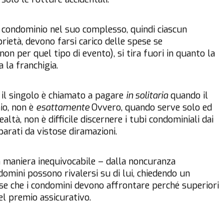
il condominio nel suo complesso, quindi ciascun
rietà, devono farsi carico delle spese se
non per quel tipo di evento), si tira fuori in quanto la
 la franchigia.
: il singolo è chiamato a pagare
in solitaria
quando il
io, non è
esattamente
Ovvero, quando serve solo ed
altà, non è difficile discernere i tubi condominiali dai
parati da vistose diramazioni.
n maniera inequivocabile – dalla noncuranza
domini possono rivalersi su di lui, chiedendo un
se che i condomini devono affrontare perché superiori
el premio assicurativo.