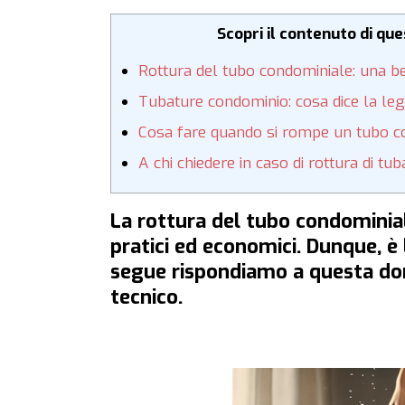
Scopri il contenuto di qu
Rottura del tubo condominiale: una be
Tubature condominio: cosa dice la le
Cosa fare quando si rompe un tubo c
A chi chiedere in caso di rottura di tu
La rottura del tubo condominial
pratici ed economici. Dunque, è 
segue rispondiamo a questa dom
tecnico.