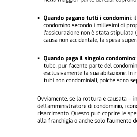
Quando pagano tutti i condomini
: 
condomino secondo i millesimi di prop
l’assicurazione non è stata stipulata (
causa non accidentale, la spesa supera
Quando paga il singolo condomino
tubo, pur facente parte del condomin
esclusivamente la sua abitazione. In re
tubi non condominiali, poiché sono se
Ovviamente, se la rottura è causata – i
dell’amministratore di condominio, i con
risarcimento. Questo può coprire le spe
alla franchigia o anche solo l’aumento d