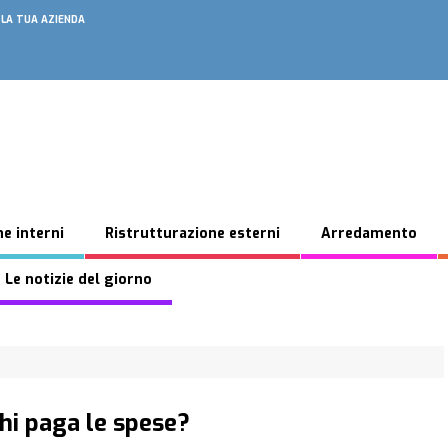
 LA TUA AZIENDA
e interni
Ristrutturazione esterni
Arredamento
 Le notizie del giorno
hi paga le spese?