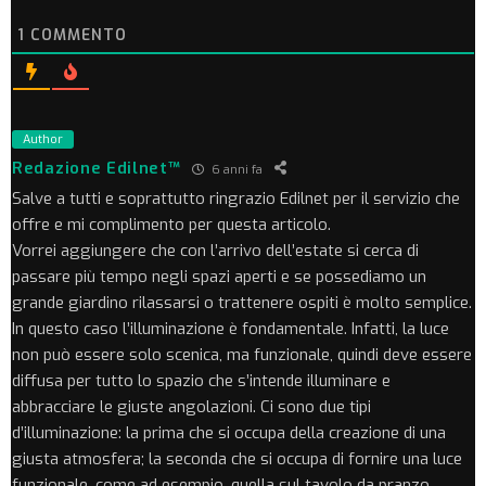
1
COMMENTO
Author
Redazione Edilnet™
6 anni fa
Salve a tutti e soprattutto ringrazio Edilnet per il servizio che
offre e mi complimento per questa articolo.
Vorrei aggiungere che con l’arrivo dell’estate si cerca di
passare più tempo negli spazi aperti e se possediamo un
grande giardino rilassarsi o trattenere ospiti è molto semplice.
In questo caso l’illuminazione è fondamentale. Infatti, la luce
non può essere solo scenica, ma funzionale, quindi deve essere
diffusa per tutto lo spazio che s’intende illuminare e
abbracciare le giuste angolazioni. Ci sono due tipi
d’illuminazione: la prima che si occupa della creazione di una
giusta atmosfera; la seconda che si occupa di fornire una luce
funzionale, come ad esempio, quella sul tavolo da pranzo.