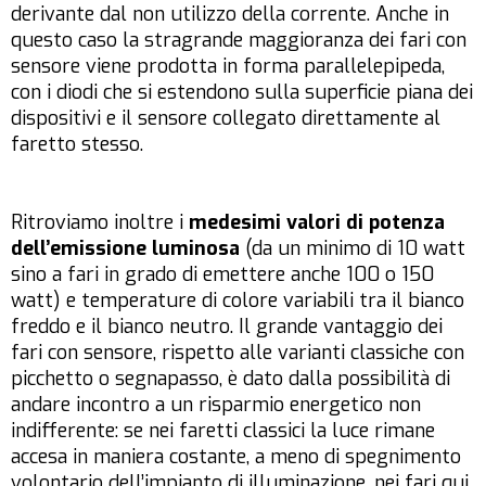
derivante dal non utilizzo della corrente. Anche in
questo caso la stragrande maggioranza dei fari con
sensore viene prodotta in forma parallelepipeda,
con i diodi che si estendono sulla superficie piana dei
dispositivi e il sensore collegato direttamente al
faretto stesso.
Ritroviamo inoltre i
medesimi valori di potenza
dell’emissione luminosa
(da un minimo di 10 watt
sino a fari in grado di emettere anche 100 o 150
watt) e temperature di colore variabili tra il bianco
freddo e il bianco neutro. Il grande vantaggio dei
fari con sensore, rispetto alle varianti classiche con
picchetto o segnapasso, è dato dalla possibilità di
andare incontro a un risparmio energetico non
indifferente: se nei faretti classici la luce rimane
accesa in maniera costante, a meno di spegnimento
volontario dell’impianto di illuminazione, nei fari qui