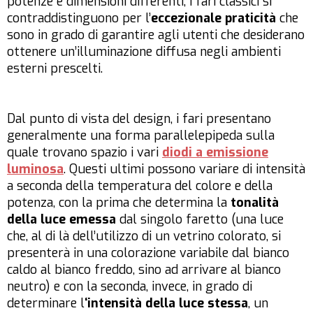
potenze e dimensioni differenti, i fari classici si
contraddistinguono per l’
eccezionale praticità
che
sono in grado di garantire agli utenti che desiderano
ottenere un’illuminazione diffusa negli ambienti
esterni prescelti.
Dal punto di vista del design, i fari presentano
generalmente una forma parallelepipeda sulla
quale trovano spazio i vari
diodi a emissione
luminosa
. Questi ultimi possono variare di intensità
a seconda della temperatura del colore e della
potenza, con la prima che determina la
tonalità
della luce emessa
dal singolo faretto (una luce
che, al di là dell’utilizzo di un vetrino colorato, si
presenterà in una colorazione variabile dal bianco
caldo al bianco freddo, sino ad arrivare al bianco
neutro) e con la seconda, invece, in grado di
determinare l
‘intensità della luce stessa
, un