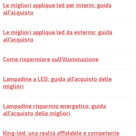
Le migliori applique led per interni: guida
all'acquisto
Le migliori applique led da esterno: guida
all'acquisto
Come risparmiare sull'illuminazione
Lampadine a LED: guida all'acquisto delle
migliori
Lampadine risparmio energetico: guida
all'acquisto delle migliori
King-led: una realtà affidabile e competente