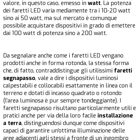
valore, in questo caso, emesso in
watt
. La potenza
dei faretti LED varia mediamente tra i 10-20 watt
sino ai 50 watt, ma sul mercato è comunque
possibile acquistare dispositivi in grado di emettere
dai 100 watt di potenza sino a 200 watt.
Da segnalare anche come i faretti LED vengano
prodotti anche in forma rotonda, la stessa forma
che, di fatto, contraddistingue gli utilissimi
faretti
segnapasso
, vale a dire i dispositivi luminosi
calpestabili e collocabili esattamente in linea con il
terreno e dotati di incasso quadrato o rotondo
(l’area luminosa è pur sempre tondeggiante). I
faretti segnapasso risultano particolarmente utili e
pratici anche per via della loro facile
installazione
a terra
, distinguendosi dunque come dispositivi
capaci di garantire un’ottima illuminazione delle
aree adiacenti agli stessi a fronte di un ingombro