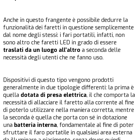
Anche in questo frangente è possibile dedurre la
funzionalità dei faretti in questione semplicemente
dal nome degli stessi: i fari portatili, infatti, non
sono altro che faretti LED in grado di essere
traslati da un luogo all’altro
a seconda delle
necessità degli utenti che ne fanno uso.
Dispositivi di questo tipo vengono prodotti
generalmente in due tipologie differenti: la prima è
quella
dotata di presa elettrica
, il che comporta la
necessità di allacciare il faretto alla corrente al fine
di poterlo utilizzare nella maniera corretta, mentre
la seconda è quella che porta con sé in dotazione
una
batteria interna
, fondamentale al fine di poter
sfruttare il faro portatile in qualsiasi area esterna
da illuminare a piacimento, senza dover quindi