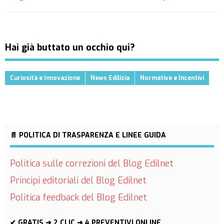
Hai già buttato un occhio qui?
Curiosità e Innovazione
News Edilizia
Normative e Incentivi
📄 POLITICA DI TRASPARENZA E LINEE GUIDA
Politica sulle correzioni del Blog Edilnet
Principi editoriali del Blog Edilnet
Politica feedback del Blog Edilnet
✔ GRATIS ➜ 2 CLIC ➜ 4 PREVENTIVI ONLINE