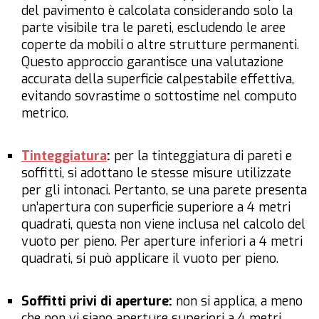
del pavimento è calcolata considerando solo la
parte visibile tra le pareti, escludendo le aree
coperte da mobili o altre strutture permanenti.
Questo approccio garantisce una valutazione
accurata della superficie calpestabile effettiva,
evitando sovrastime o sottostime nel computo
metrico.
Tinteggiatura
:
per la tinteggiatura di pareti e
soffitti, si adottano le stesse misure utilizzate
per gli intonaci. Pertanto, se una parete presenta
un’apertura con superficie superiore a 4 metri
quadrati, questa non viene inclusa nel calcolo del
vuoto per pieno. Per aperture inferiori a 4 metri
quadrati, si può applicare il vuoto per pieno.
Soffitti privi di aperture:
non si applica, a meno
che non vi siano aperture superiori a 4 metri