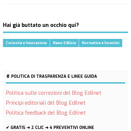
Hai già buttato un occhio qui?
Curiosità e Innovazione
News Edilizia
Normative e Incentivi
📄 POLITICA DI TRASPARENZA E LINEE GUIDA
Politica sulle correzioni del Blog Edilnet
Principi editoriali del Blog Edilnet
Politica feedback del Blog Edilnet
✔ GRATIS ➜ 2 CLIC ➜ 4 PREVENTIVI ONLINE