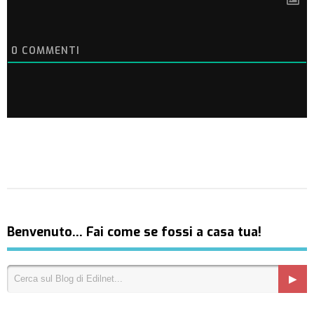
0
COMMENTI
Benvenuto… Fai come se fossi a casa tua!