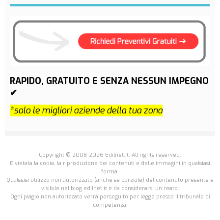
RAPIDO, GRATUITO E SENZA NESSUN IMPEGNO
✔
*solo le migliori aziende della tua zona
Copyright © 2008-2026 Edilnet.it. All rights reserved.
É vietata la copia, la riproduzione dei contenuti e delle immagini in qualsiasi
forma.
Qualsiasi utilizzo non autorizzato (anche se parziale) del contenuto presente e
visibile nel blog.edilnet.it è da considerarsi un reato.
Ogni plagio non autorizzato verrà perseguito per legge presso il tribunale di
competenza.