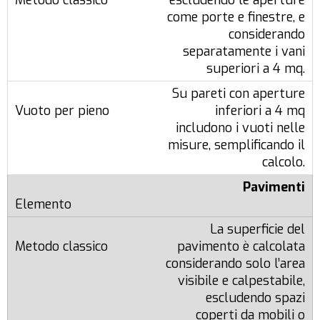
escludendo le aperture
come porte e finestre, e
considerando
separatamente i vani
superiori a 4 mq.
Su pareti con aperture
inferiori a 4 mq
includono i vuoti nelle
misure, semplificando il
calcolo.
Pavimenti
La superficie del
pavimento è calcolata
considerando solo l’area
visibile e calpestabile,
escludendo spazi
coperti da mobili o