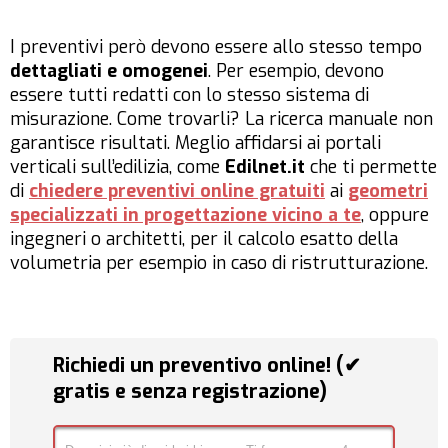
I preventivi però devono essere allo stesso tempo
dettagliati e omogenei
. Per esempio, devono
essere tutti redatti con lo stesso sistema di
misurazione. Come trovarli? La ricerca manuale non
garantisce risultati. Meglio affidarsi ai portali
verticali sull’edilizia, come
Edilnet.it
che ti permette
di
chiedere preventivi online gratuiti
ai
geometri
specializzati in progettazione vicino a te
, oppure
ingegneri o architetti, per il calcolo esatto della
volumetria per esempio in caso di ristrutturazione.
Richiedi un preventivo online! (✔
gratis e senza registrazione)