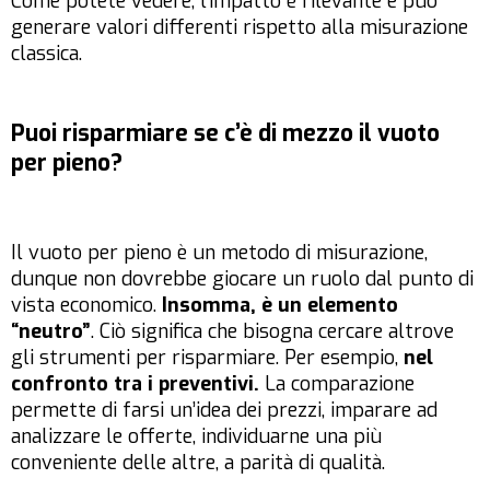
Come potete vedere, l’impatto è rilevante e può
generare valori differenti rispetto alla misurazione
classica.
Puoi risparmiare se c’è di mezzo il vuoto
per pieno?
Il vuoto per pieno è un metodo di misurazione,
dunque non dovrebbe giocare un ruolo dal punto di
vista economico.
Insomma, è un elemento
“neutro”
. Ciò significa che bisogna cercare altrove
gli strumenti per risparmiare. Per esempio,
nel
confronto tra i preventivi.
La comparazione
permette di farsi un’idea dei prezzi, imparare ad
analizzare le offerte, individuarne una più
conveniente delle altre, a parità di qualità.