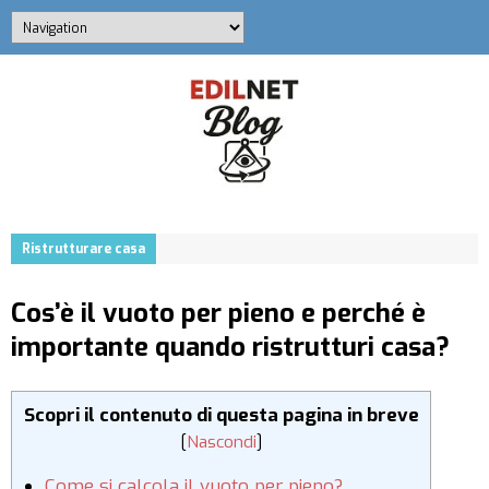
Ristrutturare casa
Cos’è il vuoto per pieno e perché è
importante quando ristrutturi casa?
Scopri il contenuto di questa pagina in breve
[
Nascondi
]
Come si calcola il vuoto per pieno?