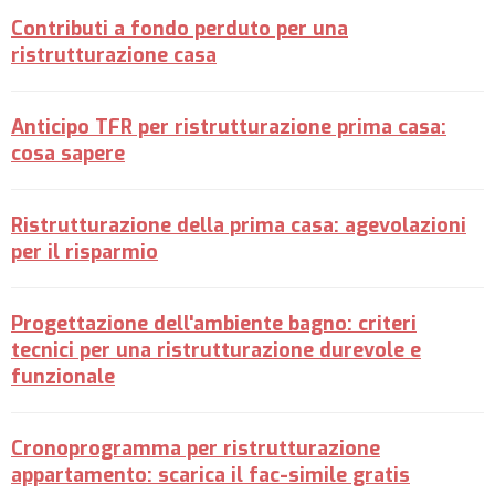
Contributi a fondo perduto per una
ristrutturazione casa
Anticipo TFR per ristrutturazione prima casa:
cosa sapere
Ristrutturazione della prima casa: agevolazioni
per il risparmio
Progettazione dell'ambiente bagno: criteri
tecnici per una ristrutturazione durevole e
funzionale
Cronoprogramma per ristrutturazione
appartamento: scarica il fac-simile gratis