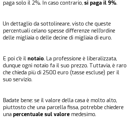
paga solo il 2%. In caso contrario,
si paga il 9%
.
Un dettaglio da sottolineare, visto che queste
percentuali celano spesse differenze nell’ordine
delle migliaia o delle decine di migliaia di euro.
E poi c’è il
notaio
. La professione è liberalizzata,
dunque ogni notaio fa il suo prezzo. Tuttavia, è raro
che chieda più di 2500 euro (tasse escluse) per il
suo servizio.
Badate bene: se il valore della casa è molto alto,
piuttosto che una parcella fissa, potrebbe chiedere
una
percentuale sul valore
medesimo.