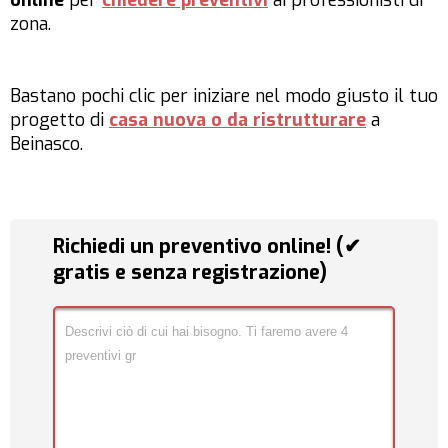
online
per
chiedere preventivi
ai professionisti di
zona.
Bastano pochi clic per iniziare nel modo giusto il tuo
progetto di
casa nuova o da ristrutturare
a
Beinasco.
Richiedi un preventivo online! (✔
gratis e senza registrazione)