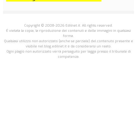
Copyright © 2008-2026 Edilnet.it. All rights reserved.
É vietata la copia, la riproduzione dei contenuti e delle immagini in qualsiasi
forma.
Qualsiasi utilizzo non autorizzato (anche se parziale) del contenuto presente e
visibile nel blog.edilnet.it è da considerarsi un reato.
Ogni plagio non autorizzato verrà perseguito per legge presso il tribunale di
competenza.