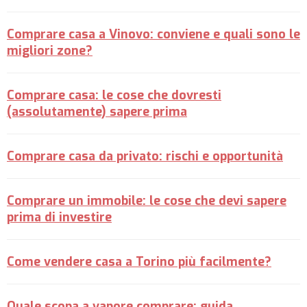
Comprare casa a Vinovo: conviene e quali sono le
migliori zone?
Comprare casa: le cose che dovresti
(assolutamente) sapere prima
Comprare casa da privato: rischi e opportunità
Comprare un immobile: le cose che devi sapere
prima di investire
Come vendere casa a Torino più facilmente?
Quale scopa a vapore comprare: guida