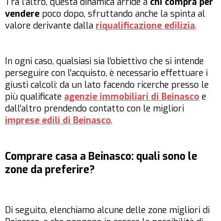
Tra l’altro, questa dinamica arride a
chi compra per
vendere
poco dopo, sfruttando anche la spinta al
valore derivante dalla
riqualificazione edilizia
.
In ogni caso, qualsiasi sia l’obiettivo che si intende
perseguire con l’acquisto, è necessario effettuare i
giusti calcoli: da un lato facendo ricerche presso le
più qualificate
agenzie immobiliari di Beinasco
e
dall’altro prendendo contatto con le migliori
imprese edili di Beinasco
.
Comprare casa a Beinasco: quali sono le
zone da preferire?
Di seguito, elenchiamo alcune delle zone migliori di