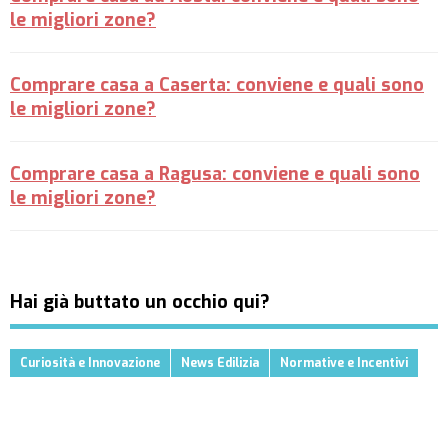
le migliori zone?
Comprare casa a Caserta: conviene e quali sono
le migliori zone?
Comprare casa a Ragusa: conviene e quali sono
le migliori zone?
Hai già buttato un occhio qui?
Curiosità e Innovazione
News Edilizia
Normative e Incentivi