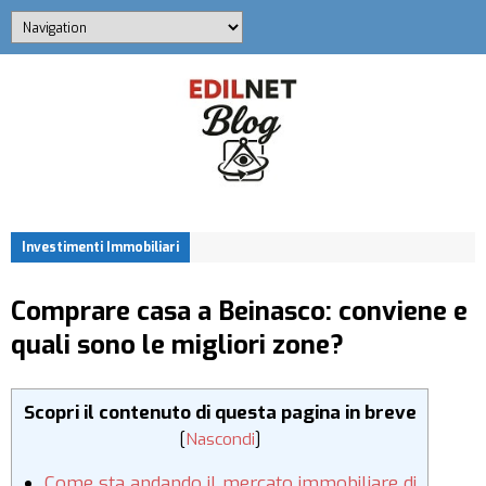
Investimenti Immobiliari
Comprare casa a Beinasco: conviene e
quali sono le migliori zone?
Scopri il contenuto di questa pagina in breve
[
Nascondi
]
Come sta andando il mercato immobiliare di