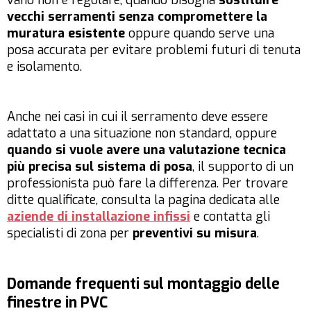
vano non è regolare, quando bisogna
sostituire
vecchi serramenti senza compromettere la
muratura esistente
oppure quando serve una
posa accurata per evitare problemi futuri di tenuta
e isolamento.
Anche nei casi in cui il serramento deve essere
adattato a una situazione non standard, oppure
quando si vuole avere una valutazione tecnica
più precisa sul sistema di posa
, il supporto di un
professionista può fare la differenza. Per trovare
ditte qualificate, consulta la pagina dedicata alle
aziende di installazione infissi
e contatta gli
specialisti di zona per
preventivi su misura
.
Domande frequenti sul montaggio delle
finestre in PVC