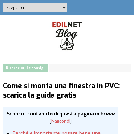
Risorse utili e consigli
Come si monta una finestra in PVC:
scarica la guida gratis
Scopri il contenuto di questa pagina in breve
[
Nascondi
]
Perché è importante posare bene una