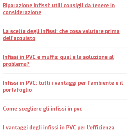
Riparazione infissi: utili consigli da tenere in
considerazione
La scelta degli infissi: che cosa valutare prima
dell’acquisto
Infissi in PVC e muffa: qual è la soluzione al
problema?
Infissi in PVC: tutti i vantaggi per l’ambiente e il
portafoglio
Come scegliere gli infissi in pvc
I vantaggi degli infissi in PVC per l’efficienza