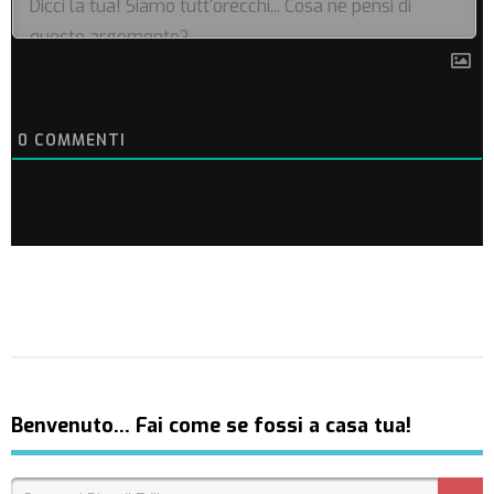
0
COMMENTI
Benvenuto… Fai come se fossi a casa tua!