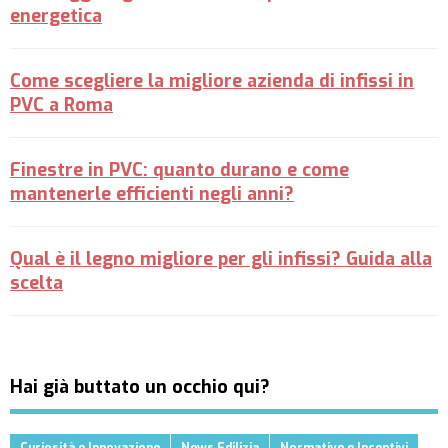
energetica
Come scegliere la migliore azienda di infissi in
PVC a Roma
Finestre in PVC: quanto durano e come
mantenerle efficienti negli anni?
Qual è il legno migliore per gli infissi? Guida alla
scelta
Hai già buttato un occhio qui?