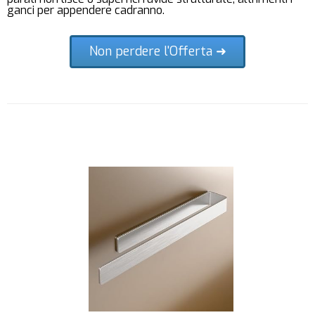
ganci per appendere cadranno.
Non perdere l'Offerta ➜