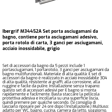
Ibergrif M34452A Set porta asciugamani da
bagno, contiene porta asciugamani adesivo,
porta rotolo di carta, 3 ganci per asciugamani,
acciaio inossidabile, grigio
Set di accessori da bagno da 5 pezzi: include 1
portasciugamani, 1 portarotolo, 3 ganci per asciugamani da
bagno multifunzionali. Materiale di alta qualità: il set di
accessori da bagno è realizzato in acciaio inossidabile 304
di alta qualità, resistente ai graffi, alla corrosione, alla
ruggine e facile da pulire. Installazione senza trapano:
questo set di accessori adesivi per il bagno si monta
rapidamente e facilmente. Basta staccare la pellicola
protettiva adesiva e incollarla su una superficie liscia,
quindi premere per qualche secondo. (Si consiglia di
lasciarlo riposare per 24 ore dopo l'installazione.) Multiuso:
adatto per WC, bagno, cucina, camera da letto, soggiorno.