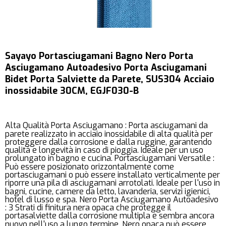
Sayayo Portasciugamani Bagno Nero Porta
Asciugamano Autoadesivo Porta Asciugamani
Bidet Porta Salviette da Parete, SUS304 Acciaio
inossidabile 30CM, EGJF030-B
Alta Qualità Porta Asciugamano : Porta asciugamani da
parete realizzato in acciaio inossidabile di alta qualità per
proteggere dalla corrosione e dalla ruggine, garantendo
qualità e longevità in caso di pioggia. Ideale per un uso
prolungato in bagno e cucina. Portasciugamani Versatile :
Può essere posizionato orizzontalmente come
portasciugamani o può essere installato verticalmente per
riporre una pila di asciugamani arrotolati. Ideale per l'uso in
bagni, cucine, camere da letto, lavanderia, servizi igienici,
hotel di lusso e spa. Nero Porta Asciugamano Autoadesivo
: 3 Strati di finitura nera opaca che protegge il
portasalviette dalla corrosione multipla e sembra ancora
nuovo nell'uso a lungo termine. Nero opaca può essere