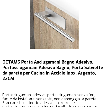
OETAMS Porta Asciugamani Bagno Adesivo,
Portasciugamani Adesivo Bagno, Porta Salviette
da parete per Cucina in Acciaio Inox, Argento,
22CM
Portasciugamani adesivo: portasciugamani senza fori,
facile da installare, senza viti, non danneggia la parete.
Staccare il cuscinetto adesivo dal retro del
portasciugamani senza forare, incollarlo su una parete