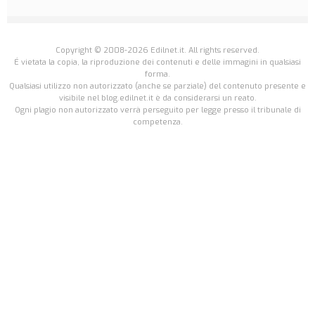
Copyright © 2008-2026 Edilnet.it. All rights reserved.
É vietata la copia, la riproduzione dei contenuti e delle immagini in qualsiasi
forma.
Qualsiasi utilizzo non autorizzato (anche se parziale) del contenuto presente e
visibile nel blog.edilnet.it è da considerarsi un reato.
Ogni plagio non autorizzato verrà perseguito per legge presso il tribunale di
competenza.