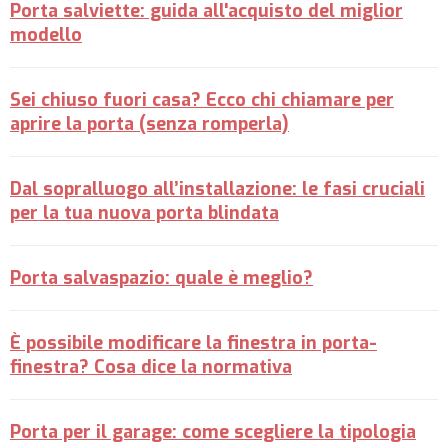
Porta salviette: guida all'acquisto del miglior
modello
Sei chiuso fuori casa? Ecco chi chiamare per
aprire la porta (senza romperla)
Dal sopralluogo all’installazione: le fasi cruciali
per la tua nuova porta blindata
Porta salvaspazio: quale è meglio?
È possibile modificare la finestra in porta-
finestra? Cosa dice la normativa
Porta per il garage: come scegliere la tipologia