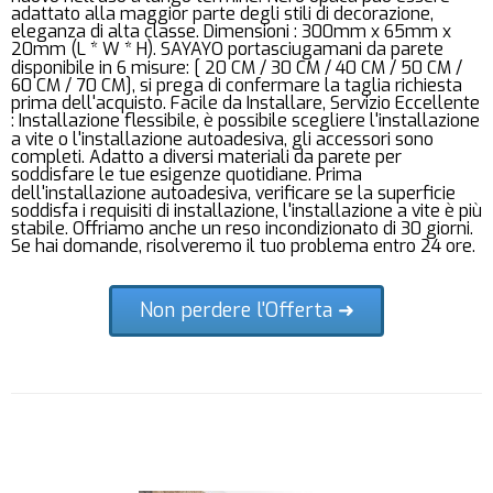
adattato alla maggior parte degli stili di decorazione,
eleganza di alta classe. Dimensioni : 300mm x 65mm x
20mm (L * W * H). SAYAYO portasciugamani da parete
disponibile in 6 misure: [ 20 CM / 30 CM / 40 CM / 50 CM /
60 CM / 70 CM], si prega di confermare la taglia richiesta
prima dell'acquisto. Facile da Installare, Servizio Eccellente
: Installazione flessibile, è possibile scegliere l'installazione
a vite o l'installazione autoadesiva, gli accessori sono
completi. Adatto a diversi materiali da parete per
soddisfare le tue esigenze quotidiane. Prima
dell'installazione autoadesiva, verificare se la superficie
soddisfa i requisiti di installazione, l'installazione a vite è più
stabile. Offriamo anche un reso incondizionato di 30 giorni.
Se hai domande, risolveremo il tuo problema entro 24 ore.
Non perdere l'Offerta ➜