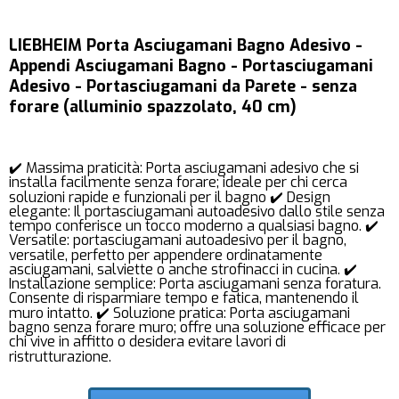
LIEBHEIM Porta Asciugamani Bagno Adesivo -
Appendi Asciugamani Bagno - Portasciugamani
Adesivo - Portasciugamani da Parete - senza
forare (alluminio spazzolato, 40 cm)
✔️ Massima praticità: Porta asciugamani adesivo che si
installa facilmente senza forare; ideale per chi cerca
soluzioni rapide e funzionali per il bagno ✔️ Design
elegante: Il portasciugamani autoadesivo dallo stile senza
tempo conferisce un tocco moderno a qualsiasi bagno. ✔️
Versatile: portasciugamani autoadesivo per il bagno,
versatile, perfetto per appendere ordinatamente
asciugamani, salviette o anche strofinacci in cucina. ✔️
Installazione semplice: Porta asciugamani senza foratura.
Consente di risparmiare tempo e fatica, mantenendo il
muro intatto. ✔️ Soluzione pratica: Porta asciugamani
bagno senza forare muro; offre una soluzione efficace per
chi vive in affitto o desidera evitare lavori di
ristrutturazione.