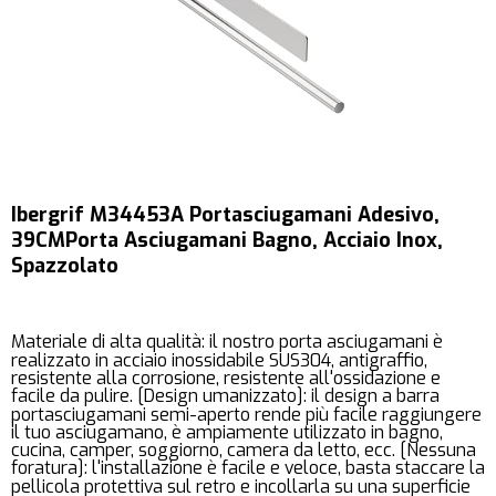
Ibergrif M34453A Portasciugamani Adesivo,
39CMPorta Asciugamani Bagno, Acciaio Inox,
Spazzolato
Materiale di alta qualità: il nostro porta asciugamani è
realizzato in acciaio inossidabile SUS304, antigraffio,
resistente alla corrosione, resistente all'ossidazione e
facile da pulire. [Design umanizzato]: il design a barra
portasciugamani semi-aperto rende più facile raggiungere
il tuo asciugamano, è ampiamente utilizzato in bagno,
cucina, camper, soggiorno, camera da letto, ecc. [Nessuna
foratura]: l'installazione è facile e veloce, basta staccare la
pellicola protettiva sul retro e incollarla su una superficie