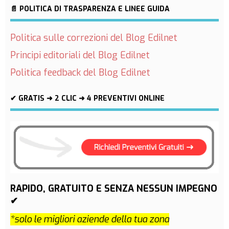
📄 POLITICA DI TRASPARENZA E LINEE GUIDA
Politica sulle correzioni del Blog Edilnet
Principi editoriali del Blog Edilnet
Politica feedback del Blog Edilnet
✔ GRATIS ➜ 2 CLIC ➜ 4 PREVENTIVI ONLINE
RAPIDO, GRATUITO E SENZA NESSUN IMPEGNO
✔
*solo le migliori aziende della tua zona