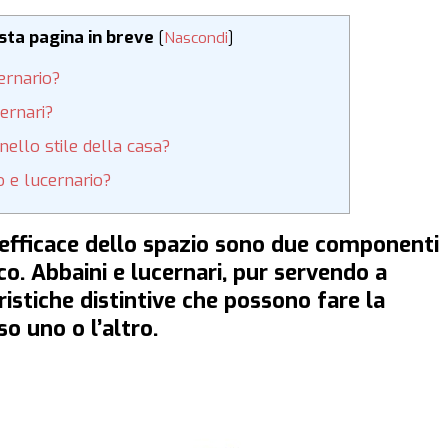
esta pagina in breve
[
Nascondi
]
ernario?
cernari?
ello stile della casa?
o e lucernario?
o efficace dello spazio sono due componenti
o. Abbaini e lucernari, pur servendo a
ristiche distintive che possono fare la
o uno o l’altro.