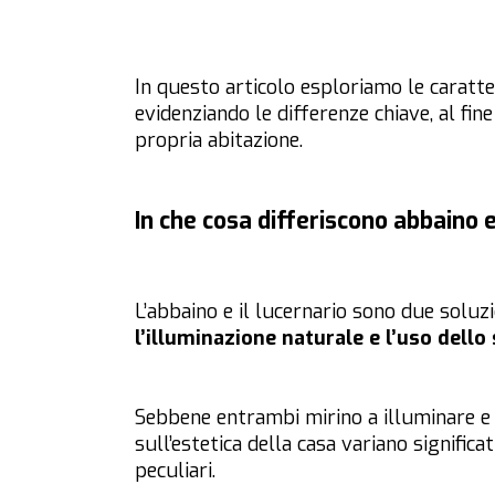
In questo articolo esploriamo le caratte
evidenziando le differenze chiave, al fin
propria abitazione.
In che cosa differiscono abbaino 
L’abbaino e il lucernario sono due soluz
l’illuminazione naturale e l’uso dello
Sebbene entrambi mirino a illuminare e ve
sull’estetica della casa variano significa
peculiari.