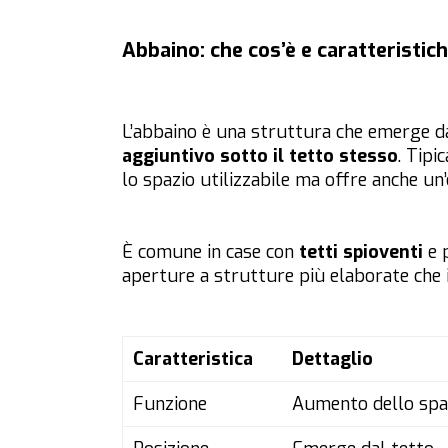
Abbaino: che cos’è e caratteristic
L’abbaino è una struttura che emerge d
aggiuntivo sotto il tetto stesso
. Tipi
lo spazio utilizzabile ma offre anche un’
È comune in case con
tetti spioventi
e p
aperture a strutture più elaborate che i
Caratteristica
Dettaglio
Funzione
Aumento dello spazi