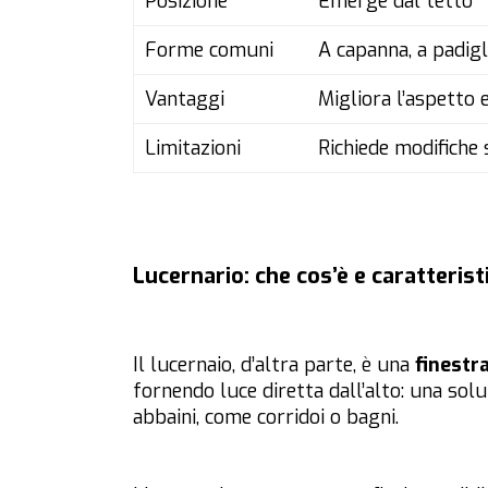
Posizione
Emerge dal tetto
Forme comuni
A capanna, a padigl
Vantaggi
Migliora l’aspetto 
Limitazioni
Richiede modifiche 
Lucernario: che cos’è e caratterist
Il lucernaio, d’altra parte, è una
finestr
fornendo luce diretta dall’alto: una solu
abbaini, come corridoi o bagni.