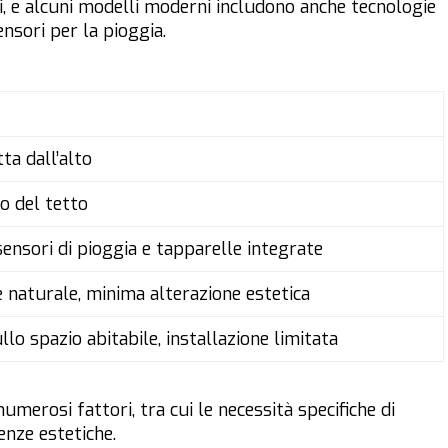
li, e alcuni modelli moderni includono anche tecnologie
nsori per la pioggia.
ta dall’alto
no del tetto
n sensori di pioggia e tapparelle integrate
 naturale, minima alterazione estetica
lo spazio abitabile, installazione limitata
umerosi fattori, tra cui le necessità specifiche di
renze estetiche.