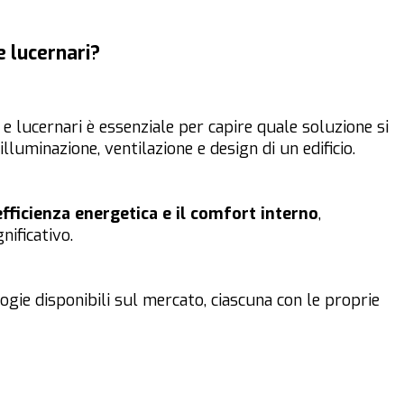
e lucernari?
 e lucernari è essenziale per capire quale soluzione si
illuminazione, ventilazione e design di un edificio.
efficienza energetica e il comfort interno
,
ificativo.
ogie disponibili sul mercato, ciascuna con le proprie