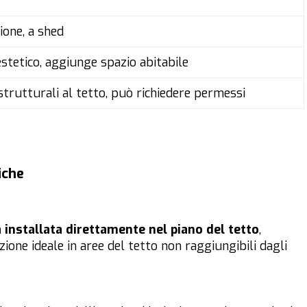
ione, a shed
estetico, aggiunge spazio abitabile
strutturali al tetto, può richiedere permessi
iche
a installata direttamente nel piano del tetto
,
zione ideale in aree del tetto non raggiungibili dagli