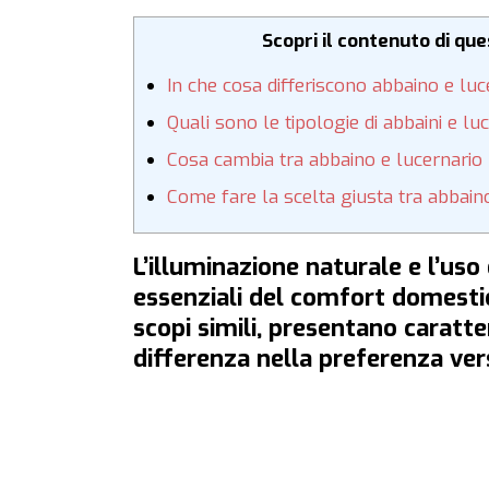
Scopri il contenuto di qu
In che cosa differiscono abbaino e luc
Quali sono le tipologie di abbaini e lu
Cosa cambia tra abbaino e lucernario n
Come fare la scelta giusta tra abbain
L’illuminazione naturale e l’us
essenziali del comfort domestic
scopi simili, presentano caratte
differenza nella preferenza vers