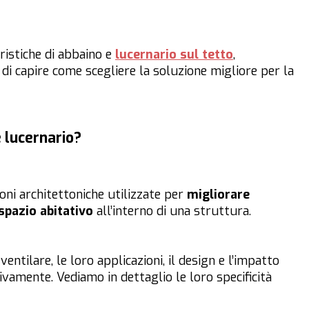
ristiche di abbaino e
lucernario sul tetto
,
e di capire come scegliere la soluzione migliore per la
e lucernario?
ioni architettoniche utilizzate per
migliorare
 spazio abitativo
all’interno di una struttura.
ntilare, le loro applicazioni, il design e l’impatto
tivamente. Vediamo in dettaglio le loro specificità