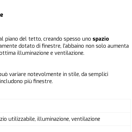
he
al piano del tetto, creando spesso uno
spazio
camente dotato di finestre, l’abbaino non solo aumenta
ottima illuminazione e ventilazione.
uò variare notevolmente in stile, da semplici
ncludono più finestre.
o utilizzabile, illuminazione, ventilazione