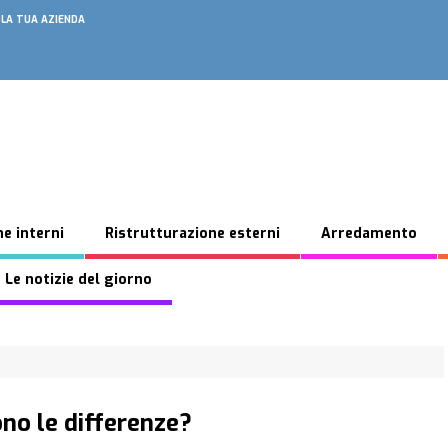
 LA TUA AZIENDA
e interni
Ristrutturazione esterni
Arredamento
 Le notizie del giorno
ono le differenze?