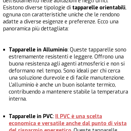
dell’isolamento nelle abitazioni e negli uffici.
Esistono diverse tipologie di
tapparelle orientabili
,
ognuna con caratteristiche uniche che le rendono
adatte a diverse esigenze e preferenze. Ecco una
panoramica più dettagliata:
Tapparelle in Alluminio
: Queste tapparelle sono
estremamente resistenti e leggere. Offrono una
buona resistenza agli agenti atmosferici e non si
deformano nel tempo. Sono ideali per chi cerca
una soluzione durevole e di facile manutenzione.
L’alluminio è anche un buon isolante termico,
contribuendo a mantenere stabile la temperatura
interna.
Tapparelle in PVC
:
Il PVC è una scelta
economica e versatile anche dal punto di vista
del risparmio energetico
. Queste tapparelle