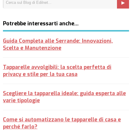
Potrebbe interessarti anche…
Guida Completa alle Serrande: Innovazioni,
Scelta e Manutenzione
Tapparelle avvolgibili: la scelta perfetta di
privacy e stile per la tua casa
Scegliere la tapparella ideale: guida esperta alle
varie tipologie
Come si automatizzano le tapparelle di casa e
perché farlo?