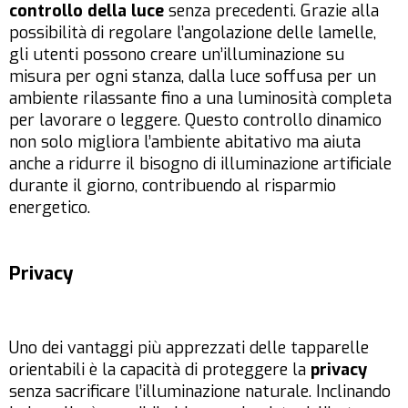
controllo della luce
senza precedenti. Grazie alla
possibilità di regolare l’angolazione delle lamelle,
gli utenti possono creare un’illuminazione su
misura per ogni stanza, dalla luce soffusa per un
ambiente rilassante fino a una luminosità completa
per lavorare o leggere. Questo controllo dinamico
non solo migliora l’ambiente abitativo ma aiuta
anche a ridurre il bisogno di illuminazione artificiale
durante il giorno, contribuendo al risparmio
energetico.
Privacy
Uno dei vantaggi più apprezzati delle tapparelle
orientabili è la capacità di proteggere la
privacy
senza sacrificare l’illuminazione naturale. Inclinando