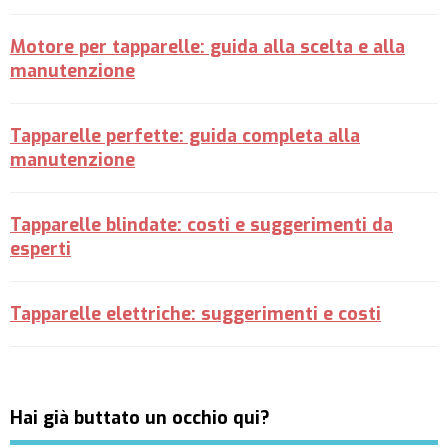
Motore per tapparelle: guida alla scelta e alla
manutenzione
Tapparelle perfette: guida completa alla
manutenzione
Tapparelle blindate: costi e suggerimenti da
esperti
Tapparelle elettriche: suggerimenti e costi
Hai già buttato un occhio qui?