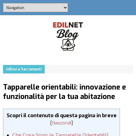
Infissi e Serramenti
Tapparelle orientabili: innovazione e
funzionalità per la tua abitazione
Scopri il contenuto di questa pagina in breve
[
Nascondi
]
Che Cosa Sono le Tapparelle Orientabili?