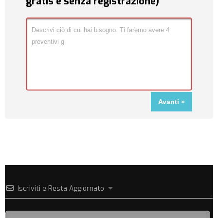
gratis e senza registrazione)
Iscriviti e Resta Aggiornato