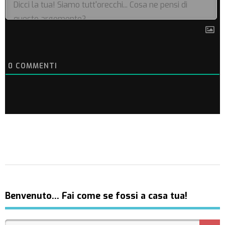
0
COMMENTI
Benvenuto… Fai come se fossi a casa tua!