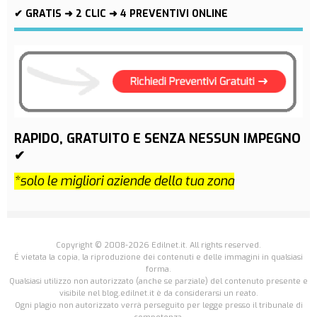
✔ GRATIS ➜ 2 CLIC ➜ 4 PREVENTIVI ONLINE
RAPIDO, GRATUITO E SENZA NESSUN IMPEGNO
✔
*solo le migliori aziende della tua zona
Copyright © 2008-2026 Edilnet.it. All rights reserved.
É vietata la copia, la riproduzione dei contenuti e delle immagini in qualsiasi
forma.
Qualsiasi utilizzo non autorizzato (anche se parziale) del contenuto presente e
visibile nel blog.edilnet.it è da considerarsi un reato.
Ogni plagio non autorizzato verrà perseguito per legge presso il tribunale di