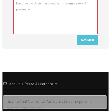
Iscriviti e Resta Aggiornato