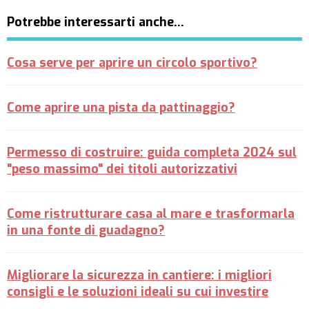
Potrebbe interessarti anche…
Cosa serve per aprire un circolo sportivo?
Come aprire una pista da pattinaggio?
Permesso di costruire: guida completa 2024 sul
"peso massimo" dei titoli autorizzativi
Come ristrutturare casa al mare e trasformarla
in una fonte di guadagno?
Migliorare la sicurezza in cantiere: i migliori
consigli e le soluzioni ideali su cui investire