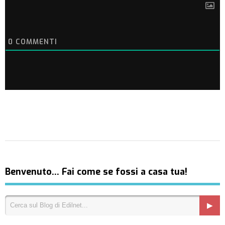
0
COMMENTI
Benvenuto… Fai come se fossi a casa tua!