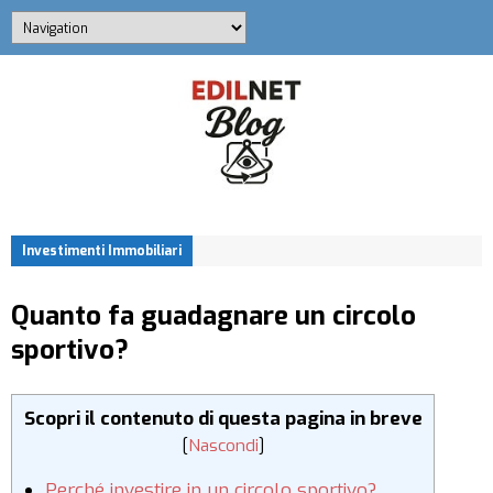
Investimenti Immobiliari
Quanto fa guadagnare un circolo
sportivo?
Scopri il contenuto di questa pagina in breve
[
Nascondi
]
Perché investire in un circolo sportivo?