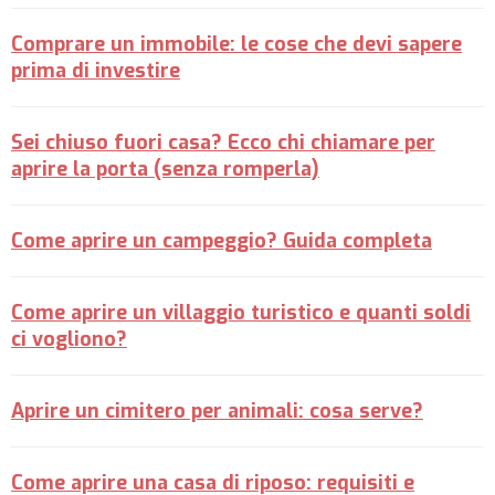
Comprare un immobile: le cose che devi sapere
prima di investire
Sei chiuso fuori casa? Ecco chi chiamare per
aprire la porta (senza romperla)
Come aprire un campeggio? Guida completa
Come aprire un villaggio turistico e quanti soldi
ci vogliono?
Aprire un cimitero per animali: cosa serve?
Come aprire una casa di riposo: requisiti e