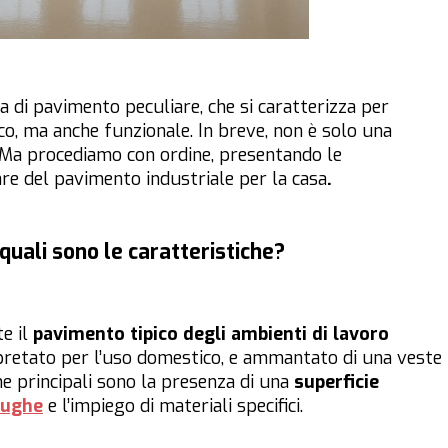
a di pavimento peculiare, che si caratterizza per
ico, ma anche funzionale. In breve, non è solo una
i. Ma procediamo con ordine, presentando le
lare del pavimento industriale per la casa
.
quali sono le caratteristiche?
e il
pavimento tipico degli ambienti di lavoro
rpretato per l’uso domestico, e ammantato di una veste
he principali sono la presenza di una
superficie
fughe
e l’impiego di materiali specifici.