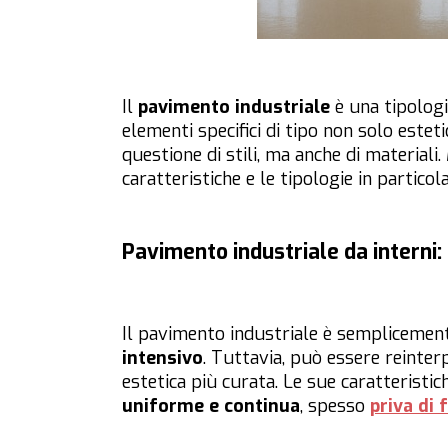
Il
pavimento industriale
è una tipologi
elementi specifici di tipo non solo estet
questione di stili, ma anche di material
caratteristiche e le tipologie in partico
Pavimento industriale da interni: 
Il pavimento industriale è semplicement
intensivo
. Tuttavia, può essere reinte
estetica più curata. Le sue caratteristic
uniforme e continua
, spesso
priva di 