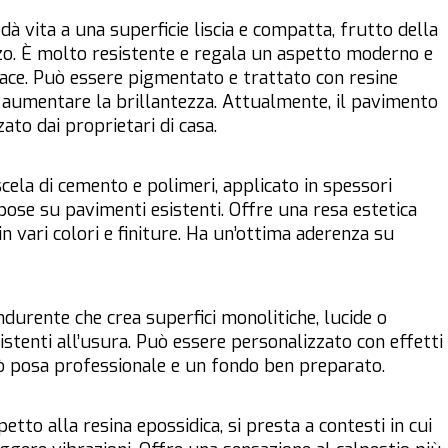
dà vita a una superficie liscia e compatta, frutto della
zo. È molto resistente e regala un aspetto moderno e
pace. Può essere pigmentato e trattato con resine
 aumentare la brillantezza. Attualmente, il pavimento
ato dai proprietari di casa.
ela di cemento e polimeri, applicato in spessori
 pose su pavimenti esistenti. Offre una resa estetica
in vari colori e finiture. Ha un’ottima aderenza su
durente che crea superfici monolitiche, lucide o
stenti all’usura. Può essere personalizzato con effetti
erò posa professionale e un fondo ben preparato.
spetto alla resina epossidica, si presta a contesti in cui