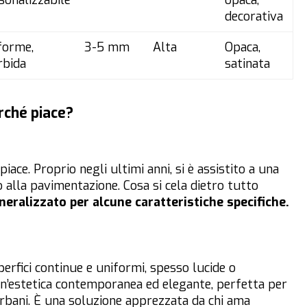
sonalizzabile
opaca,
decorativa
forme,
3-5 mm
Alta
Opaca,
bida
satinata
rché piace?
iace. Proprio negli ultimi anni, si è assistito a una
 alla pavimentazione. Cosa si cela dietro tutto
eralizzato per alcune caratteristiche specifiche.
uperfici continue e uniformi, spesso lucide o
n’estetica contemporanea ed elegante, perfetta per
urbani. È una soluzione apprezzata da chi ama