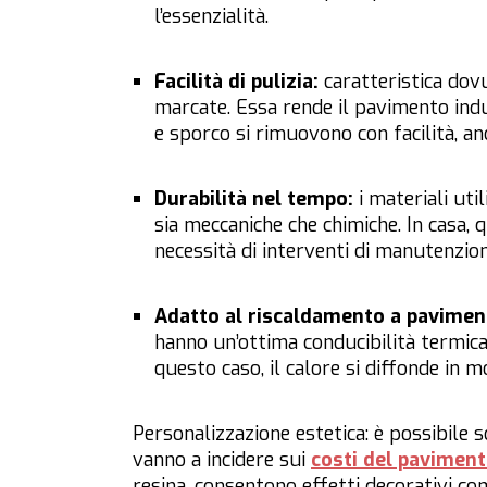
l’essenzialità.
Facilità di pulizia:
caratteristica dov
marcate. Essa rende il pavimento indu
e sporco si rimuovono con facilità, an
Durabilità nel tempo:
i materiali util
sia meccaniche che chimiche. In casa,
necessità di interventi di manutenzion
Adatto al riscaldamento a pavimen
hanno un’ottima conducibilità termica,
questo caso, il calore si diffonde in 
Personalizzazione estetica: è possibile s
vanno a incidere sui
costi del paviment
resina, consentono effetti decorativi co