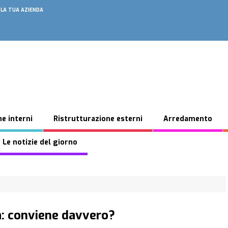
 LA TUA AZIENDA
e interni
Ristrutturazione esterni
Arredamento
 Le notizie del giorno
a: conviene davvero?