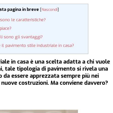
esta pagina in breve
[
Nascondi
]
 sono le caratteristiche?
piace?
li sono gli svantaggi?
il pavimento stile industriale in casa?
ale in casa è una scelta adatta a chi vuole
i, tale tipologia di pavimento si rivela una
to da essere apprezzata sempre più nei
di nuove costruzioni. Ma conviene davvero?