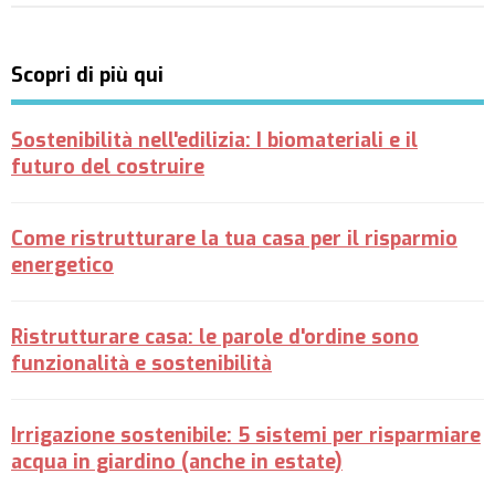
Scopri di più qui
Sostenibilità nell'edilizia: I biomateriali e il
futuro del costruire
Come ristrutturare la tua casa per il risparmio
energetico
Ristrutturare casa: le parole d'ordine sono
funzionalità e sostenibilità
Irrigazione sostenibile: 5 sistemi per risparmiare
acqua in giardino (anche in estate)