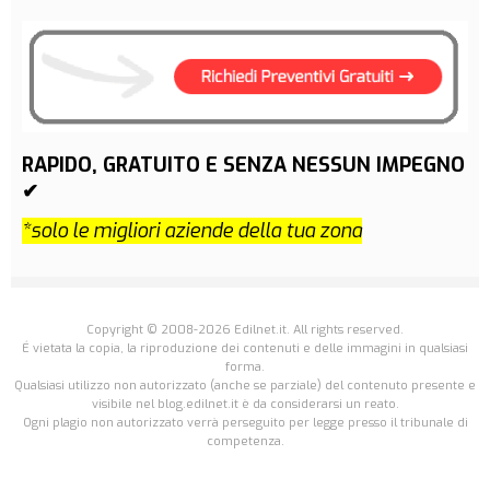
RAPIDO, GRATUITO E SENZA NESSUN IMPEGNO
✔
*solo le migliori aziende della tua zona
Copyright © 2008-2026 Edilnet.it. All rights reserved.
É vietata la copia, la riproduzione dei contenuti e delle immagini in qualsiasi
forma.
Qualsiasi utilizzo non autorizzato (anche se parziale) del contenuto presente e
visibile nel blog.edilnet.it è da considerarsi un reato.
Ogni plagio non autorizzato verrà perseguito per legge presso il tribunale di
competenza.