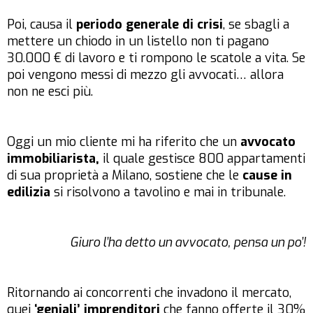
Poi, causa il
periodo generale di crisi
, se sbagli a
mettere un chiodo in un listello non ti pagano
30.000 € di lavoro e ti rompono le scatole a vita. Se
poi vengono messi di mezzo gli avvocati… allora
non ne esci più.
Oggi un mio cliente mi ha riferito che un
avvocato
immobiliarista,
il quale gestisce 800 appartamenti
di sua proprietà a Milano, sostiene che le
cause in
edilizia
si risolvono a tavolino e mai in tribunale.
Giuro l’ha detto un avvocato, pensa un po’!
Ritornando ai concorrenti che invadono il mercato,
quei
‘geniali’ imprenditori
che fanno offerte il 30%