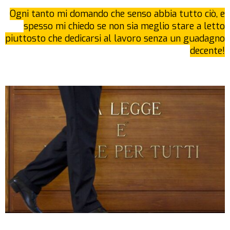
Ogni tanto mi domando che senso abbia tutto ciò, e
spesso mi chiedo se non sia meglio stare a letto
piuttosto che dedicarsi al lavoro senza un guadagno
decente!