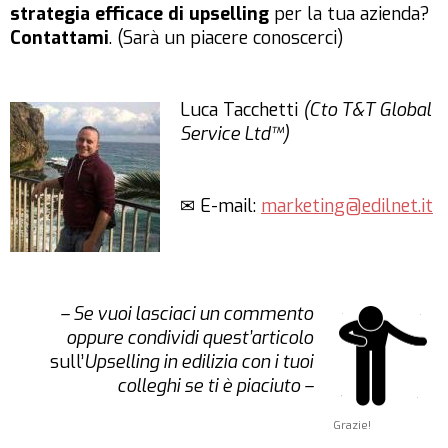
strategia efficace di upselling
per la tua azienda?
Contattami
. (Sarà un piacere conoscerci)
Luca Tacchetti
(Cto T&T Global
Service Ltd™)
✉ E-mail:
marketing@edilnet.it
– Se vuoi lasciaci un commento
oppure condividi quest’articolo
sull’
Upselling in edilizia con i tuoi
colleghi se ti è piaciuto –
Grazie!