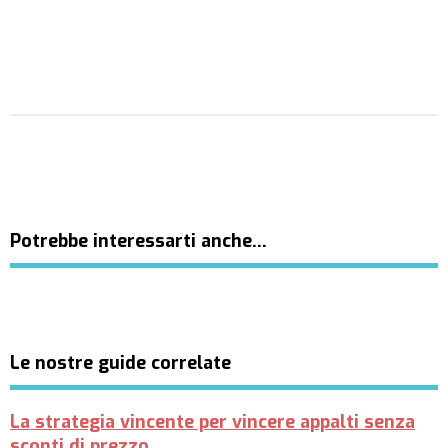
Potrebbe interessarti anche…
Le nostre guide correlate
La strategia vincente per vincere appalti senza
sconti di prezzo