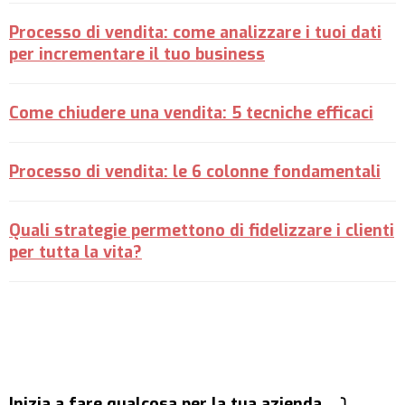
Processo di vendita: come analizzare i tuoi dati
per incrementare il tuo business
Come chiudere una vendita: 5 tecniche efficaci
Processo di vendita: le 6 colonne fondamentali
Quali strategie permettono di fidelizzare i clienti
per tutta la vita?
Inizia a fare qualcosa per la tua azienda… ⤵