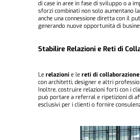
di case in aree in fase di sviluppo o a im
sforzi combinati non solo aumentano la 
anche una connessione diretta con il pu
generando nuove opportunità di busine
Stabilire Relazioni e Reti di Col
Le
relazioni
e le
reti di collaborazione
con architetti, designer e altri profess
Inoltre, costruire relazioni forti con i cl
può portare a referral e ripetizioni di a
esclusivi per i clienti o fornire consul