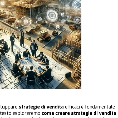
viluppare
strategie di vendita
efficaci è fondamentale
o testo esploreremo
come creare strategie di vendita