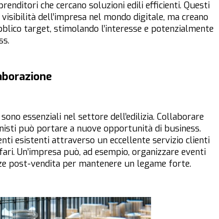
prenditori che cercano soluzioni edili efficienti. Questi
visibilità dell’impresa nel mondo digitale, ma creano
bblico target, stimolando l’interesse e potenzialmente
ss.
laborazione
sono essenziali nel settore dell’edilizia. Collaborare
ionisti può portare a nuove opportunità di business.
ienti esistenti attraverso un eccellente servizio clienti
ffari. Un’impresa può, ad esempio, organizzare eventi
enze post-vendita per mantenere un legame forte.