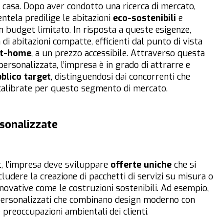
a casa. Dopo aver condotto una ricerca di mercato,
entela predilige le abitazioni
eco-sostenibili
e
n budget limitato. In risposta a queste esigenze,
di abitazioni compatte, efficienti dal punto di vista
rt-home
, a un prezzo accessibile. Attraverso questa
ersonalizzata, l’impresa è in grado di attrarre e
blico target
, distinguendosi dai concorrenti che
calibrate per questo segmento di mercato.
rsonalizzate
t, l’impresa deve sviluppare
offerte uniche
che si
udere la creazione di pacchetti di servizi su misura o
novative come le costruzioni sostenibili. Ad esempio,
personalizzati che combinano design moderno con
e preoccupazioni ambientali dei clienti.