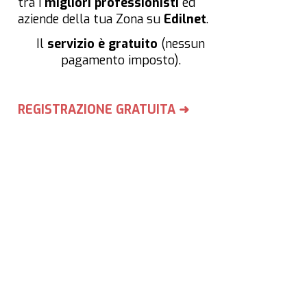
tra i
migliori professionisti
ed
aziende della tua Zona su
Edilnet
.
Il
servizio è gratuito
(nessun
pagamento imposto).
REGISTRAZIONE GRATUITA ➜