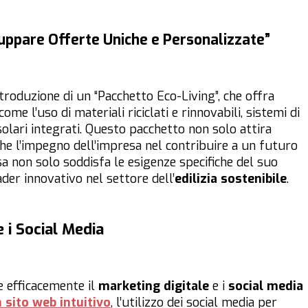
luppare Offerte Uniche e Personalizzate”
roduzione di un “Pacchetto Eco-Living”, che offra
ome l’uso di materiali riciclati e rinnovabili, sistemi di
solari integrati. Questo pacchetto non solo attira
he l’impegno dell’impresa nel contribuire a un futuro
sa non solo soddisfa le esigenze specifiche del suo
der innovativo nel settore dell’
edilizia sostenibile
.
e i Social Media
re efficacemente il
marketing digitale
e i
social media
 sito web intuitivo
, l’utilizzo dei social media per