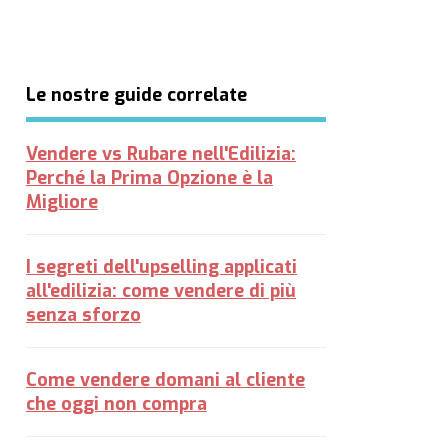
Le nostre guide correlate
Vendere vs Rubare nell'Edilizia:
Perché la Prima Opzione è la
Migliore
I segreti dell'upselling applicati
all'edilizia: come vendere di più
senza sforzo
Come vendere domani al cliente
che oggi non compra