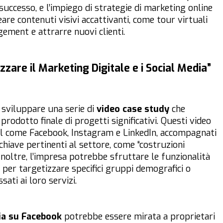
successo, e l’impiego di strategie di marketing online
are contenuti visivi accattivanti, come tour virtuali
ement e attrarre nuovi clienti.
izzare il Marketing Digitale e i Social Media”
 sviluppare una serie di
video case study
che
prodotto finale di progetti significativi. Questi video
ial come Facebook, Instagram e LinkedIn, accompagnati
chiave pertinenti al settore, come “costruzioni
. Inoltre, l’impresa potrebbe sfruttare le funzionalità
per targetizzare specifici gruppi demografici o
ati ai loro servizi.
ia su Facebook
potrebbe essere mirata a proprietari