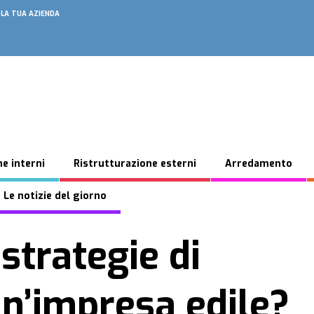
 LA TUA AZIENDA
e interni
Ristrutturazione esterni
Arredamento
 Le notizie del giorno
strategie di
un’impresa edile?