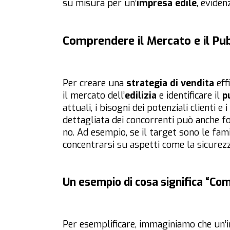
su misura per un’
impresa edile
, eviden
Comprendere il Mercato e il Pu
Per creare una
strategia di vendita
eff
il mercato dell’
edilizia
e identificare il
p
attuali, i bisogni dei potenziali clienti 
dettagliata dei concorrenti può anche f
no. Ad esempio, se il target sono le fam
concentrarsi su aspetti come la sicurezza
Un esempio di cosa significa “Com
Per esemplificare, immaginiamo che un’i