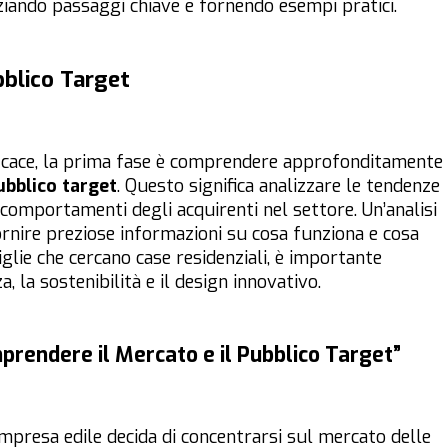
ziando passaggi chiave e fornendo esempi pratici.
bblico Target
icace, la prima fase è comprendere approfonditamente
ubblico target
. Questo significa analizzare le tendenze
e i comportamenti degli acquirenti nel settore. Un’analisi
ornire preziose informazioni su cosa funziona e cosa
iglie che cercano case residenziali, è importante
, la sostenibilità e il design innovativo.
prendere il Mercato e il Pubblico Target”
mpresa edile decida di concentrarsi sul mercato delle