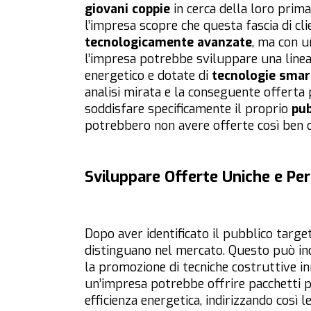
giovani coppie
in cerca della loro prim
l’impresa scopre che questa fascia di cli
tecnologicamente avanzate
, ma con u
l’impresa potrebbe sviluppare una linea 
energetico e dotate di
tecnologie sma
analisi mirata e la conseguente offerta p
soddisfare specificamente il proprio
pub
potrebbero non avere offerte così ben 
Sviluppare Offerte Uniche e Pe
Dopo aver identificato il pubblico targe
distinguano nel mercato. Questo può incl
la promozione di tecniche costruttive in
un’impresa potrebbe offrire pacchetti 
efficienza energetica, indirizzando così l