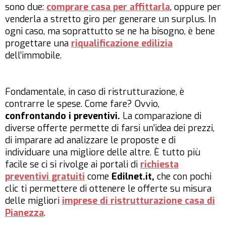
sono due:
comprare casa per affittarla
, oppure per
venderla a stretto giro per generare un surplus. In
ogni caso, ma soprattutto se ne ha bisogno, è bene
progettare una
riqualificazione edilizia
dell’immobile.
Fondamentale, in caso di ristrutturazione, è
contrarre le spese. Come fare? Ovvio,
confrontando i preventivi.
La comparazione di
diverse offerte permette di farsi un’idea dei prezzi,
di imparare ad analizzare le proposte e di
individuare una migliore delle altre. È tutto più
facile se ci si rivolge ai portali di
richiesta
preventivi gratuiti
come
Edilnet.it,
che con pochi
clic ti permettere di ottenere le offerte su misura
delle migliori
imprese di ristrutturazione casa di
Pianezza
.