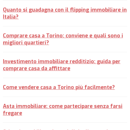
Quanto si guadagna con il flipping immobiliare in
Italia?
Comprare casa a Torino: conviene e quali sono i
migliori quartieri?
Investimento immobiliare redditizio: guida per
comprare casa da affittare
Come vendere casa a Torino più facilmente?
Asta immobiliare: come partecipare senza farsi
fregare