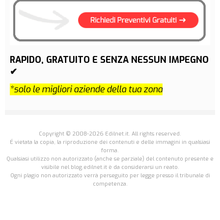
RAPIDO, GRATUITO E SENZA NESSUN IMPEGNO
✔
*solo le migliori aziende della tua zona
Copyright © 2008-2026 Edilnet.it. All rights reserved.
É vietata la copia, la riproduzione dei contenuti e delle immagini in qualsiasi
forma.
Qualsiasi utilizzo non autorizzato (anche se parziale) del contenuto presente e
visibile nel blog.edilnet.it è da considerarsi un reato.
Ogni plagio non autorizzato verrà perseguito per legge presso il tribunale di
competenza.