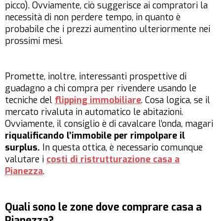
picco). Ovviamente, ciò suggerisce ai compratori la
necessità di non perdere tempo, in quanto è
probabile che i prezzi aumentino ulteriormente nei
prossimi mesi.
Promette, inoltre, interessanti prospettive di
guadagno a chi compra per rivendere usando le
tecniche del
flipping immobiliare
. Cosa logica, se il
mercato rivaluta in automatico le abitazioni.
Ovviamente, il consiglio è di cavalcare l’onda, magari
riqualificando l’immobile per rimpolpare il
surplus.
In questa ottica, è necessario comunque
valutare i
costi di ristrutturazione casa a
Pianezza
.
Quali sono le zone dove comprare casa a
Pianezza?