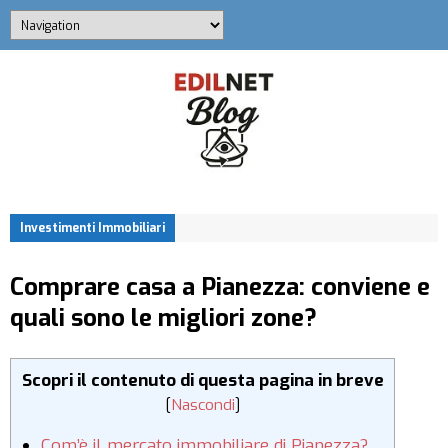
Investimenti Immobiliari
Comprare casa a Pianezza: conviene e
quali sono le migliori zone?
Scopri il contenuto di questa pagina in breve
[
Nascondi
]
Com’è il mercato immobiliare di Pianezza?