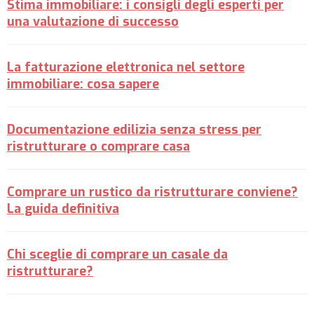
Stima immobiliare: i consigli degli esperti per
una valutazione di successo
La fatturazione elettronica nel settore
immobiliare: cosa sapere
Documentazione edilizia senza stress per
ristrutturare o comprare casa
Comprare un rustico da ristrutturare conviene?
La guida definitiva
Chi sceglie di comprare un casale da
ristrutturare?