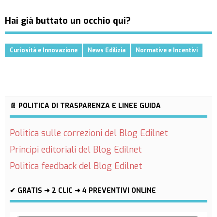
Hai già buttato un occhio qui?
Curiosità e Innovazione
News Edilizia
Normative e Incentivi
📄 POLITICA DI TRASPARENZA E LINEE GUIDA
Politica sulle correzioni del Blog Edilnet
Principi editoriali del Blog Edilnet
Politica feedback del Blog Edilnet
✔ GRATIS ➜ 2 CLIC ➜ 4 PREVENTIVI ONLINE