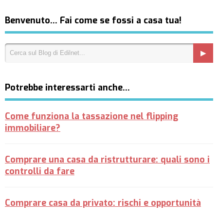
Benvenuto… Fai come se fossi a casa tua!
Potrebbe interessarti anche…
Come funziona la tassazione nel flipping
immobiliare?
Comprare una casa da ristrutturare: quali sono i
controlli da fare
Comprare casa da privato: rischi e opportunità