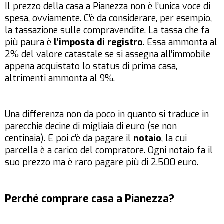
Il prezzo della casa a Pianezza non è l’unica voce di
spesa, ovviamente. C’è da considerare, per esempio,
la tassazione sulle compravendite. La tassa che fa
più paura è
l’imposta di registro
. Essa ammonta al
2% del valore catastale se si assegna all’immobile
appena acquistato lo status di prima casa,
altrimenti ammonta al 9%.
Una differenza non da poco in quanto si traduce in
parecchie decine di migliaia di euro (se non
centinaia). E poi c’è da pagare il
notaio
, la cui
parcella è a carico del compratore. Ogni notaio fa il
suo prezzo ma è raro pagare più di 2.500 euro.
Perché comprare casa a Pianezza?