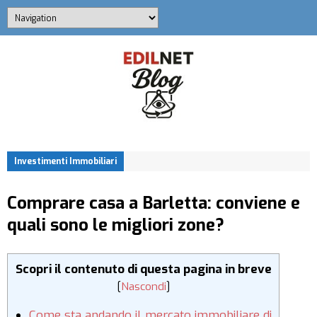
Investimenti Immobiliari
Comprare casa a Barletta: conviene e
quali sono le migliori zone?
Scopri il contenuto di questa pagina in breve
[
Nascondi
]
Come sta andando il mercato immobiliare di