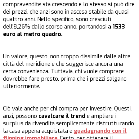
compravendite sta crescendo e lo stesso si può dire
dei prezzi, che anzi sono in ascesa stabile da quasi
quattro anni. Nello specifico, sono cresciuti
dell’8,26% dallo scorso anno, portandosi
a 1533
euro al metro quadro.
Un valore, questo, non troppo dissimile dalle altre
città del meridione e che suggerisce ancora una
certa convenienza. Tuttavia, chi vuole comprare
dovrebbe fare presto, prima che i prezzi salgano
ulteriormente.
Ciò vale anche per chi compra per investire. Questi,
anzi, possono
cavalcare il trend
e ampliare i
surplus da rivendita semplicemente ristrutturando
la casa appena acquistata e
guadagnando con il
flipping immobiliare
. Certo, per ottenere il