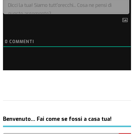
0
COMMENTI
Benvenuto… Fai come se fossi a casa tua!