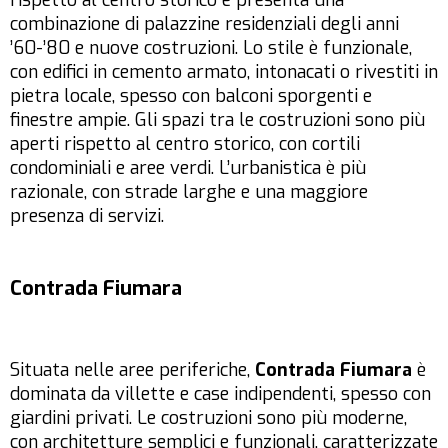
rispetto al centro storico e presenta una
combinazione di palazzine residenziali degli anni
’60-’80 e nuove costruzioni. Lo stile è funzionale,
con edifici in cemento armato, intonacati o rivestiti in
pietra locale, spesso con balconi sporgenti e
finestre ampie. Gli spazi tra le costruzioni sono più
aperti rispetto al centro storico, con cortili
condominiali e aree verdi. L’urbanistica è più
razionale, con strade larghe e una maggiore
presenza di servizi.
Contrada Fiumara
Situata nelle aree periferiche,
Contrada Fiumara
è
dominata da villette e case indipendenti, spesso con
giardini privati. Le costruzioni sono più moderne,
con architetture semplici e funzionali, caratterizzate