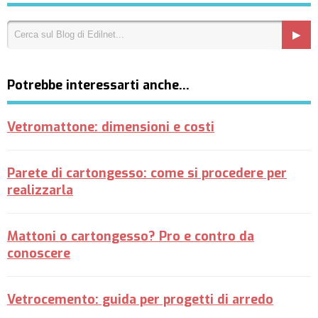
Potrebbe interessarti anche…
Vetromattone: dimensioni e costi
Parete di cartongesso: come si procedere per
realizzarla
Mattoni o cartongesso? Pro e contro da
conoscere
Vetrocemento: guida per progetti di arredo