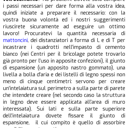
i passi necessari per dare forma alla vostra idea,
quindi iniziate a preparare il necessario: con la
vostra buona volontà ed i nostri suggerimenti
riuscirete sicuramente ad eseguire un ottimo
lavoro! Procuratevi la quantità necessaria di
mattoncini
, dei distanziatori a forma di L e di T per
incastrare i quadrotti nell’impasto di cemento
bianco (nei Centri per il bricolage potete trovarlo
già pronto per l’uso in apposite confezioni), il giunto
di espansione (un apposito nastro gommato), una
livella a bolla d’aria e dei listelli di legno spessi non
meno di cinque centimetri: servono per creare
un’intelaiatura sul perimetro a sulla parte di parete
che intendete creare (nel secondo caso la struttura
in legno deve essere applicata all’area di muro
interessata). Sui lati e sulla parte superiore
dell’intelaiatura dovete fissare il giunto di
espansione, il cui compito è quello di assorbire