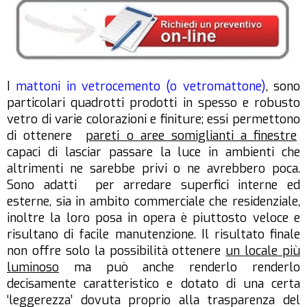
I
mattoni in vetrocemento (o vetromattone)
, sono
particolari quadrotti prodotti in spesso e robusto
vetro di varie colorazioni e finiture; essi permettono
di ottenere
pareti o aree somiglianti a finestre
capaci di lasciar passare la luce in ambienti che
altrimenti ne sarebbe privi o ne avrebbero poca.
Sono adatti per arredare superfici interne ed
esterne, sia in ambito commerciale che residenziale,
inoltre la loro posa in opera è piuttosto veloce e
risultano di facile manutenzione. Il risultato finale
non offre solo la possibilità ottenere
un locale più
luminoso
ma può anche renderlo renderlo
decisamente caratteristico e dotato di una certa
‘leggerezza’ dovuta proprio alla trasparenza del