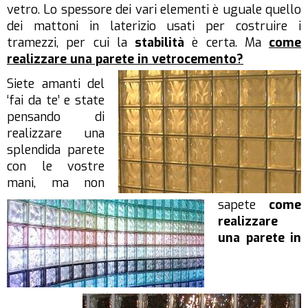
vetro. Lo spessore dei vari elementi è uguale quello
dei mattoni in laterizio usati per costruire i
tramezzi, per cui la
stabilità
è certa. Ma
come
realizzare una parete in vetrocemento?
Siete amanti del
‘fai da te’ e state
pensando di
realizzare una
splendida parete
con le vostre
mani, ma non
sapete
come
realizzare
una parete in