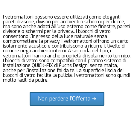
I vetromattoni possono essere utilizzati come eleganti
pareti divisorie, divisori per ambienti o schermi per docce,
ma sono anche adatti all'uso esterno come finestre, pareti
divisorie o schermi per la privacy.. I blocchi di vetro
consentono l'ingresso della luce naturale senza
compromettere la privacy. I vetromattoni offrono un certo
isolamento acustico e contribuiscono a ridurre il livello di
rumore negli ambienti interni. A seconda del tipo, i
vetromattoni hanno anche proprietà di isolamento termico.
I blocchi di vetro sono compatibili con il pratico sistema di
installazione QUICK-FIX di Fuchs Design, senza malta,
anche per l'installazione fai da te. La superficie liscia dei
blocchi di vetro facilita la pulizia. I vetromattoni sono quindi
molto facili da pulire.
Non perdere l'Offerta ➜