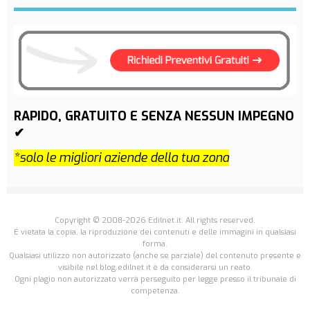
RAPIDO, GRATUITO E SENZA NESSUN IMPEGNO
✔
*solo le migliori aziende della tua zona
Copyright © 2008-2026 Edilnet.it. All rights reserved.
É vietata la copia, la riproduzione dei contenuti e delle immagini in qualsiasi
forma.
Qualsiasi utilizzo non autorizzato (anche se parziale) del contenuto presente e
visibile nel blog.edilnet.it è da considerarsi un reato.
Ogni plagio non autorizzato verrà perseguito per legge presso il tribunale di
competenza.