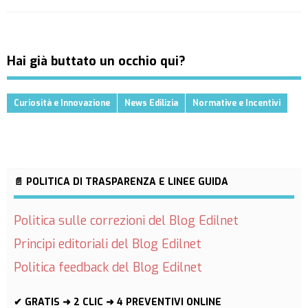
Hai già buttato un occhio qui?
Curiosità e Innovazione
News Edilizia
Normative e Incentivi
📄 POLITICA DI TRASPARENZA E LINEE GUIDA
Politica sulle correzioni del Blog Edilnet
Principi editoriali del Blog Edilnet
Politica feedback del Blog Edilnet
✔ GRATIS ➜ 2 CLIC ➜ 4 PREVENTIVI ONLINE