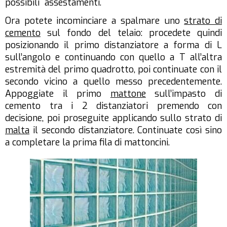
possibili assestamenti.
Ora potete incominciare a spalmare uno
strato di
cemento
sul fondo del telaio: procedete quindi
posizionando il primo distanziatore a forma di L
sull’angolo e continuando con quello a T all’altra
estremità del primo quadrotto, poi continuate con il
secondo vicino a quello messo precedentemente.
Appoggiate il primo
mattone
sull’impasto di
cemento tra i 2 distanziatori premendo con
decisione, poi proseguite applicando sullo strato di
malta
il secondo distanziatore. Continuate così sino
a completare la prima fila di mattoncini.