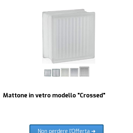
Mattone in vetro modello "Crossed"
Non perdere l'Offerta ➜