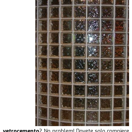
vetrocemento
? No problem! Dovete solo compiere