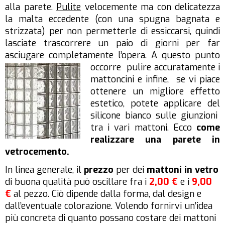
alla parete.
Pulite
velocemente ma con delicatezza
la malta eccedente (con una spugna bagnata e
strizzata) per non permetterle di essiccarsi, quindi
lasciate trascorrere un paio di giorni per far
asciugare completamente l’opera. A questo
punto
occorre pulire accuratamente i
mattoncini e infine, se vi piace
ottenere un migliore effetto
estetico, potete applicare del
silicone bianco sulle giunzioni
tra i vari mattoni. Ecco
come
realizzare una parete in
vetrocemento.
In linea generale, il
prezzo
per dei
mattoni in vetro
di buona qualità può oscillare fra i
2,00 €
e i
9,00
€
al pezzo. Ciò dipende dalla forma, dal design e
dall’eventuale colorazione. Volendo fornirvi un’idea
più concreta di quanto possano costare dei mattoni