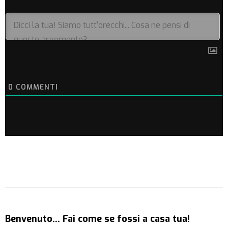
0
COMMENTI
Benvenuto… Fai come se fossi a casa tua!