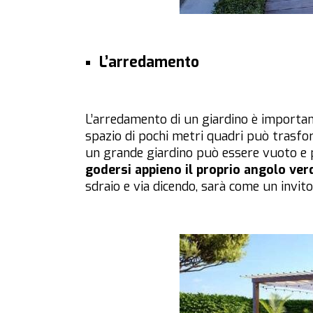
L’arredamento
L’arredamento di un giardino è important
spazio di pochi metri quadri può trasfo
un grande giardino può essere vuoto e 
godersi appieno il proprio angolo ver
sdraio e via dicendo, sarà come un invito