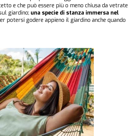
 tetto e che può essere più o meno chiusa da vetrate
sul giardino;
una specie di stanza immersa nel
per potersi godere appieno il giardino anche quando