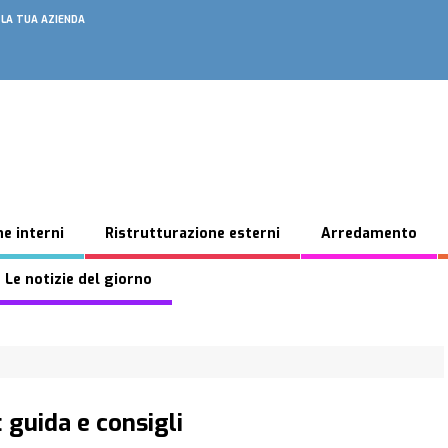
 LA TUA AZIENDA
e interni
Ristrutturazione esterni
Arredamento
 Le notizie del giorno
 guida e consigli