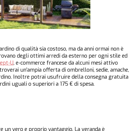
rdino di qualità sia costoso, ma da anni ormai non è
 trovano degli ottimi arredi da esterno per ogni stile ed
ept-U
, e-commerce francese da alcuni mesi attivo
i troverai un’ampia offerta di ombrelloni, sedie, amache,
iardino. Inoltre potrai usufruire della consegna gratuita
rdini uguali o superiori a 175 € di spesa.
e un vero e proprio vantaggio. La veranda è