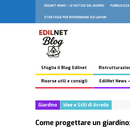
EDILNET NEWS – LE NOTIZIE DEL GIORNO
PUBBLICIZZA
STRATEGIA PER RISPARMIARE SUI LAVORI
Sfoglia il Blog Edilnet
Ristrutturazion
Risorse utili e consigli
EdilNet News –
Giardino
Idee e Stili di Arredo
Come progettare un giardino: