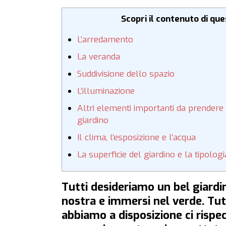
Scopri il contenuto di qu
L’arredamento
La veranda
Suddivisione dello spazio
L’illuminazione
Altri elementi importanti da prendere
giardino
Il clima, l’esposizione e l’acqua
La superficie del giardino e la tipologi
Tutti desideriamo un bel giardino
nostra e immersi nel verde. Tu
abbiamo a disposizione ci rispe