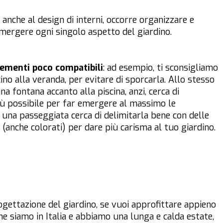
a anche al design di interni, occorre organizzare e
emergere ogni singolo aspetto del giardino.
lementi poco compatibili
: ad esempio, ti sconsigliamo
cino alla veranda, per evitare di sporcarla. Allo stesso
 fontana accanto alla piscina, anzi, cerca di
più possibile per far emergere al massimo le
e una passeggiata cerca di delimitarla bene con delle
si (anche colorati) per dare più carisma al tuo giardino.
ogettazione del giardino, se vuoi approfittare appieno
che siamo in Italia e abbiamo una lunga e calda estate,