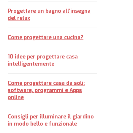
Progettare un bagno all’insegna
del relax
Come progettare una cucina?
10 idee per progettare casa
intelligentemente
Come progettare casa da soli:
software, programmi e Apps
online
Consigli per illuminare il giardino
in modo bello e funzionale