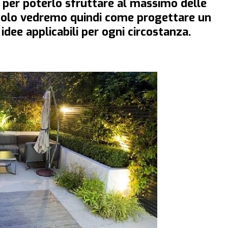
 per poterlo sfruttare al massimo delle
ticolo vedremo quindi come progettare un
 idee applicabili per ogni circostanza.