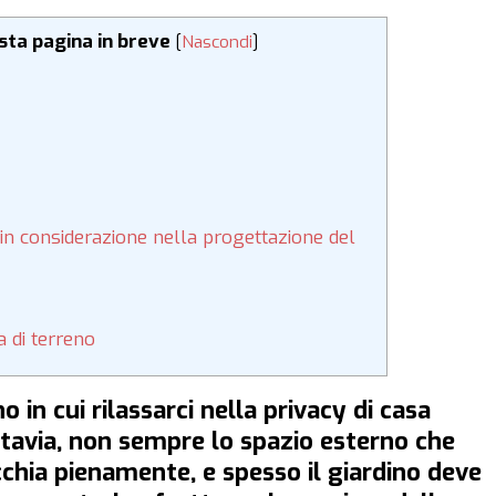
esta pagina in breve
[
Nascondi
]
 in considerazione nella progettazione del
a di terreno
 in cui rilassarci nella privacy di casa
ttavia, non sempre lo spazio esterno che
cchia pienamente, e spesso il giardino deve