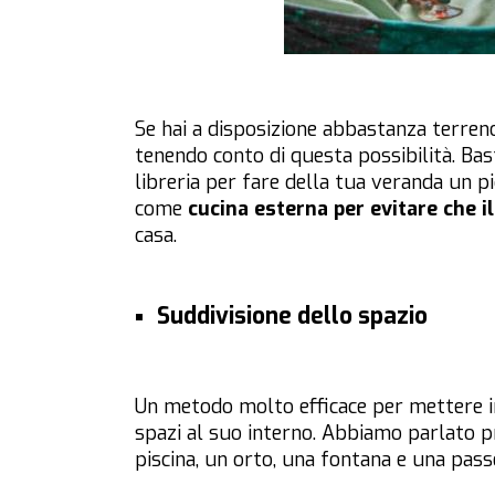
Se hai a disposizione abbastanza terreno
tenendo conto di questa possibilità. Ba
libreria per fare della tua veranda un pi
come
cucina esterna per evitare che i
casa.
Suddivisione dello spazio
Un metodo molto efficace per mettere in 
spazi al suo interno. Abbiamo parlato p
piscina, un orto, una fontana e una pass