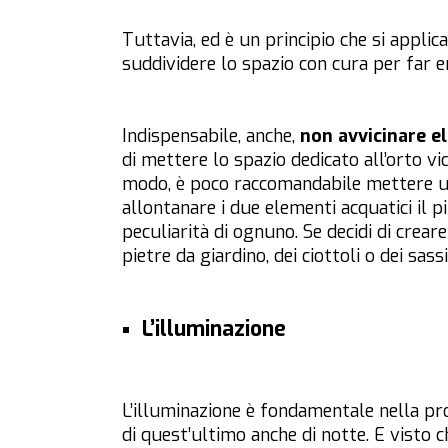
Tuttavia, ed è un principio che si applic
suddividere lo spazio con cura per far 
Indispensabile, anche,
non avvicinare e
di mettere lo spazio dedicato all’orto vi
modo, è poco raccomandabile mettere una
allontanare i due elementi acquatici il 
peculiarità di ognuno. Se decidi di crear
pietre da giardino, dei ciottoli o dei sas
L’illuminazione
L’illuminazione è fondamentale nella pr
di quest’ultimo anche di notte. E visto 