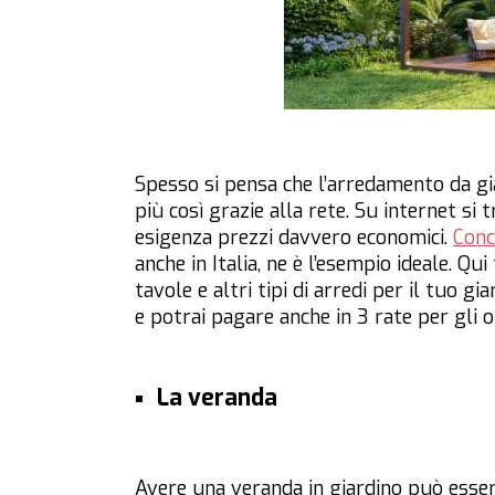
Spesso si pensa che l’arredamento da gia
più così grazie alla rete. Su internet si
esigenza prezzi davvero economici.
Conc
anche in Italia, ne è l’esempio ideale. Qu
tavole e altri tipi di arredi per il tuo g
e potrai pagare anche in 3 rate per gli o
La veranda
Avere una veranda in giardino può esser