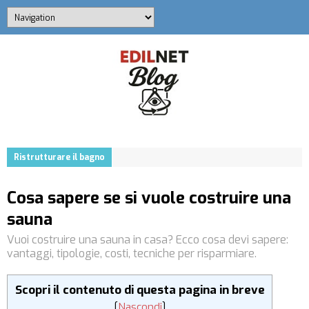
Ristrutturare il bagno
Cosa sapere se si vuole costruire una
sauna
Vuoi costruire una sauna in casa? Ecco cosa devi sapere:
vantaggi, tipologie, costi, tecniche per risparmiare.
Scopri il contenuto di questa pagina in breve
[
Nascondi
]