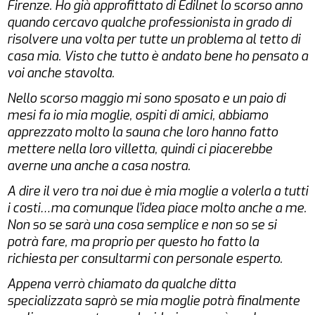
Firenze. Ho già approfittato di Edilnet lo scorso anno
quando cercavo qualche professionista in grado di
risolvere una volta per tutte un problema al tetto di
casa mia. Visto che tutto è andato bene ho pensato a
voi anche stavolta.
Nello scorso maggio mi sono sposato e un paio di
mesi fa io mia moglie, ospiti di amici, abbiamo
apprezzato molto la sauna che loro hanno fatto
mettere nella loro villetta, quindi ci piacerebbe
averne una anche a casa nostra.
A dire il vero tra noi due è mia moglie a volerla a tutti
i costi…ma comunque l’idea piace molto anche a me.
Non so se sarà una cosa semplice e non so se si
potrà fare, ma proprio per questo ho fatto la
richiesta per consultarmi con personale esperto.
Appena verrò chiamato da qualche ditta
specializzata saprò se mia moglie potrà finalmente