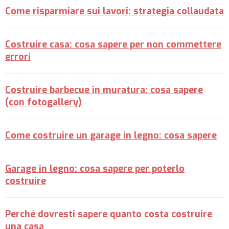
Come risparmiare sui lavori: strategia collaudata
Costruire casa: cosa sapere per non commettere
errori
Costruire barbecue in muratura: cosa sapere
(con fotogallery)
Come costruire un garage in legno: cosa sapere
Garage in legno: cosa sapere per poterlo
costruire
Perché dovresti sapere quanto costa costruire
una casa