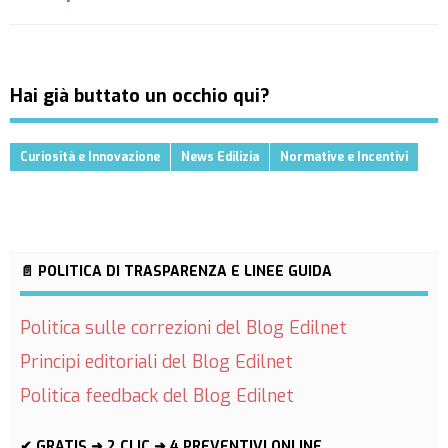
Hai già buttato un occhio qui?
Curiosità e Innovazione
News Edilizia
Normative e Incentivi
📄 POLITICA DI TRASPARENZA E LINEE GUIDA
Politica sulle correzioni del Blog Edilnet
Principi editoriali del Blog Edilnet
Politica feedback del Blog Edilnet
✔ GRATIS ➜ 2 CLIC ➜ 4 PREVENTIVI ONLINE