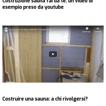
Costruzione sauna fai da te: un video di
esempio preso da youtube
Costruire una sauna: a chi rivolgersi?